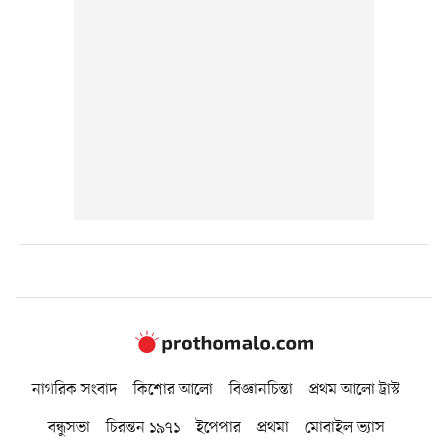
নাগরিক সংবাদ
কিশোর আলো
বিজ্ঞানচিন্তা
প্রথম আলো ট্রাস্ট
বন্ধুসভা
চিরন্তন ১৯৭১
ইপেপার
প্রথমা
মোবাইল ভ্যাস