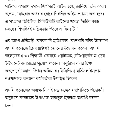
সাইবার অপরাধ দমনে শিগগিরই আইন হচ্ছে জানিয়ে তিনি আরও
বলেন, ‘সাইবার অপরাধ রোধে শিগগির আইন প্রণয়ন করা হবে।
এ সংক্রান্ত ডিজিটাল সিকিউরিটি আইনের খসড়া তৈরির কাজ
চলছে। শিগগিরই মন্ত্রিসভায় উঠবে এ বিষয়টি।’
এর আগে প্রতিমন্ত্রী বেসরকারি মুঠোফোন কোম্পানি রবির উদ্যোগে
এমসি কলেজে ফ্রি ওয়াইফাই জোনের উদ্বোধন করেন। এমসি
কলেজের ৫০০ শিক্ষার্থী একসঙ্গে ওয়াইফাই নেটওয়ার্কের মাধ্যমে
ইন্টারনেট ব্যবহারের সুযোগ পাবেন। অনুষ্ঠানে রবির চিফ
করপোরেট অ্যান্ড পিপল অফিসার (সিসিপিও) মতিউল ইসলাম
নওশাদসহ অন্যান্য কর্মকর্তারা উপস্থিত ছিলেন।
এমসি কলেজের অধ্যক্ষ নিতাই চন্দ্র চন্দের সভাপতিত্বে উদ্বোধনী
অনুষ্ঠানে কলেজের উপাধ্যক্ষ হায়াতুল ইসলাম আকঞ্জি বক্তব্য
দেন।