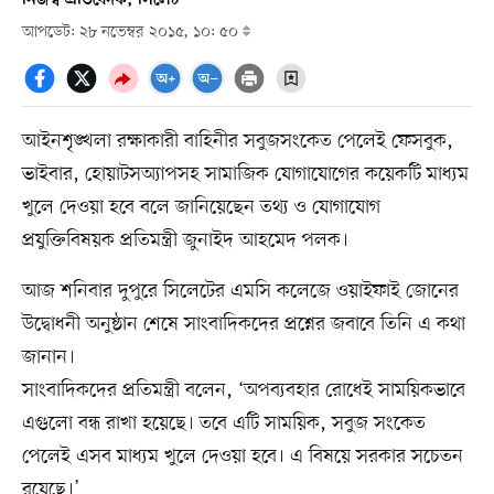
আপডেট: ২৮ নভেম্বর ২০১৫, ১০: ৫০
আইনশৃঙ্খলা রক্ষাকারী বাহিনীর সবুজসংকেত পেলেই ফেসবুক,
ভাইবার, হোয়াটসঅ্যাপসহ সামাজিক যোগাযোগের কয়েকটি মাধ্যম
খুলে দেওয়া হবে বলে জানিয়েছেন তথ্য ও যোগাযোগ
প্রযুক্তিবিষয়ক প্রতিমন্ত্রী জুনাইদ আহমেদ পলক।
আজ শনিবার দুপুরে সিলেটের এমসি কলেজে ওয়াইফাই জোনের
উদ্বোধনী অনুষ্ঠান শেষে সাংবাদিকদের প্রশ্নের জবাবে তিনি এ কথা
জানান।
সাংবাদিকদের প্রতিমন্ত্রী বলেন, ‘অপব্যবহার রোধেই সাময়িকভাবে
এগুলো বন্ধ রাখা হয়েছে। তবে এটি সাময়িক, সবুজ সংকেত
পেলেই এসব মাধ্যম খুলে দেওয়া হবে। এ বিষয়ে সরকার সচেতন
রয়েছে।’