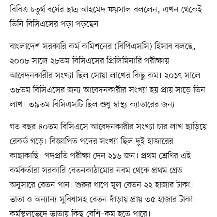
বিবিএ চতুর্থ বর্ষের ছাত্র আহমেদ ফয়সাল বললেন, এখন থেকেই
তিনি বিসিএসের পড়া পড়ছেন।
বাংলাদেশ সরকারি কর্ম কমিশনের (বিপিএসসি) হিসাব বলছে,
২০০৮ সালে ২৮তম বিসিএসের প্রিলিমিনারি পরীক্ষায়
আবেদনকারীর সংখ্যা ছিল সোয়া লাখের কিছু কম। ২০১৭ সালে
৩৮তম বিসিএসের জন্য আবেদনকারীর সংখ্যা হয় প্রায় সাড়ে তিন
লাখ। ৩৯তম বিসিএসটি ছিল শুধু স্বাস্থ্য ক্যাডারের জন্য।
গত বছর ৪০তম বিসিএসে আবেদনকারীর সংখ্যা চার লাখ ছাড়িয়ে
রেকর্ড গড়ে। বিজ্ঞাপিত পদের সংখ্যা ছিল দুই হাজারের
কাছাকাছি। পদপ্রতি পরীক্ষা দেন ২১৬ জন। প্রথম শ্রেণির এই
কর্মকর্তারা সরকারি বেতনকাঠামোর নবম থেকে প্রথম গ্রেড
অনুসারে বেতন পান। শুরুর ধাপে মূল বেতন ২২ হাজার টাকা।
ভাতা ও অন্যান্য সুবিধাসহ বেতন দাঁড়ায় প্রায় ৩৫ হাজার টাকা।
কর্মস্থলভেদে ভাতায় কিছু বেশি–কম হতে পারে।