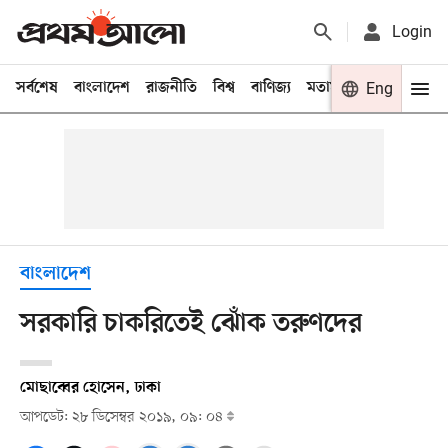
Login
সর্বশেষ
বাংলাদেশ
রাজনীতি
বিশ্ব
বাণিজ্য
মতামত
খেলা
Eng
বিনো
বাংলাদেশ
সরকারি চাকরিতেই ঝোঁক তরুণদের
মোছাব্বের হোসেন, ঢাকা
আপডেট: ২৮ ডিসেম্বর ২০১৯, ০৯: ০৪