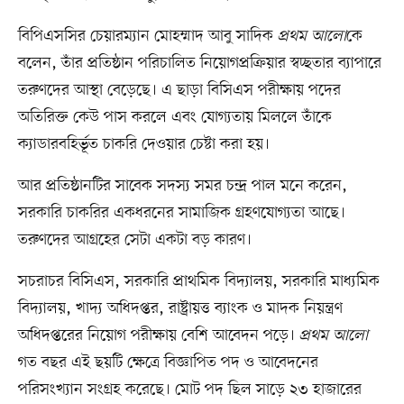
বিপিএসসির চেয়ারম্যান মোহম্মাদ আবু সাদিক
প্রথম আলো
কে
বলেন, তাঁর প্রতিষ্ঠান পরিচালিত নিয়োগপ্রক্রিয়ার স্বচ্ছতার ব্যাপারে
তরুণদের আস্থা বেড়েছে। এ ছাড়া বিসিএস পরীক্ষায় পদের
অতিরিক্ত কেউ পাস করলে এবং যোগ্যতায় মিললে তাঁকে
ক্যাডারবহির্ভূত চাকরি দেওয়ার চেষ্টা করা হয়।
আর প্রতিষ্ঠানটির সাবেক সদস্য সমর চন্দ্র পাল মনে করেন,
সরকারি চাকরির একধরনের সামাজিক গ্রহণযোগ্যতা আছে।
তরুণদের আগ্রহের সেটা একটা বড় কারণ।
সচরাচর বিসিএস, সরকারি প্রাথমিক বিদ্যালয়, সরকারি মাধ্যমিক
বিদ্যালয়, খাদ্য অধিদপ্তর, রাষ্ট্রায়ত্ত ব্যাংক ও মাদক নিয়ন্ত্রণ
অধিদপ্তরের নিয়োগ পরীক্ষায় বেশি আবেদন পড়ে।
প্রথম আলো
গত বছর এই ছয়টি ক্ষেত্রে বিজ্ঞাপিত পদ ও আবেদনের
পরিসংখ্যান সংগ্রহ করেছে। মোট পদ ছিল সাড়ে ২৩ হাজারের