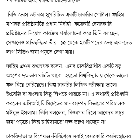
পদ সীমিত এবং দক্ষতার চাহিদাও বেশি।
বিডি জবস ডট কম সুপরিচিত একটি চাকরির পোর্টাল। ফাহিম
মাশরুর প্রতিষ্ঠানটির প্রধান নির্বাহী। কয়েকটি বেসরকারি
প্রতিষ্ঠানের নিয়োগ কার্যক্রম পর্যালোচনা করে তিনি বলছেন,
সেখানেও প্রতিদ্বন্দ্বিতা তীব্র। ১৫ থেকে ২০টি পদের জন্য এক-দেড়
লাখ সিভিও জমা পড়তে দেখা যায়।
ফাহিম
প্রথম আলো
কে বলেন, এসব চাকরিপ্রার্থীর একটি বড়
অংশের দক্ষতার ঘাটতি থাকে। হয়তো বিশ্ববিদ্যালয় থেকে ভালো
ফল নিয়ে বেরিয়েছে। কিন্তু চাকরির লিখিত পরীক্ষায় ভালো
ইংরেজি বা বাংলায় কিছু লিখতে পারছে না। এ কথারই প্রতিধ্বনি
করলেন এসিআই লিমিটেডের মানবসম্পদ বিভাগের পরিচালক
মঈনুল ইসলাম। তিনি বললেন, বিজ্ঞাপন দিলে আবেদন প্রচুর
জমা পড়ছে। কিন্তু চাহিদামতো দক্ষ তরুণ পাচ্ছেন না।
চাকরিদাতা ও বিশেষজ্ঞ-নির্বিশেষে সবাই বেসরকারি কর্মসংস্থানের