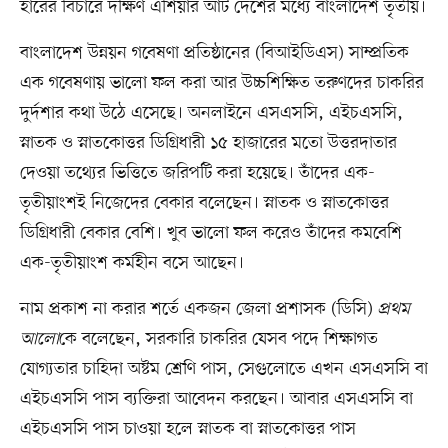
হারের বিচারে দক্ষিণ এশিয়ার আট দেশের মধ্যে বাংলাদেশ তৃতীয়।
বাংলাদেশ উন্নয়ন গবেষণা প্রতিষ্ঠানের (বিআইডিএস) সাম্প্রতিক
এক গবেষণায় ভালো ফল করা আর উচ্চশিক্ষিত তরুণদের চাকরির
দুর্দশার কথা উঠে এসেছে। অনলাইনে এসএসসি, এইচএসসি,
স্নাতক ও স্নাতকোত্তর ডিগ্রিধারী ১৫ হাজারের মতো উত্তরদাতার
দেওয়া তথ্যের ভিত্তিতে জরিপটি করা হয়েছে। তাঁদের এক-
তৃতীয়াংশই নিজেদের বেকার বলেছেন। স্নাতক ও স্নাতকোত্তর
ডিগ্রিধারী বেকার বেশি। খুব ভালো ফল করেও তাঁদের কমবেশি
এক-তৃতীয়াংশ কর্মহীন বসে আছেন।
নাম প্রকাশ না করার শর্তে একজন জেলা প্রশাসক (ডিসি)
প্রথম
আলো
কে বলেছেন, সরকারি চাকরির যেসব পদে শিক্ষাগত
যোগ্যতার চাহিদা অষ্টম শ্রেণি পাস, সেগুলোতে এখন এসএসসি বা
এইচএসসি পাস ব্যক্তিরা আবেদন করছেন। আবার এসএসসি বা
এইচএসসি পাস চাওয়া হলে স্নাতক বা স্নাতকোত্তর পাস