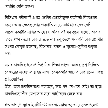
কোটির বেশি তরুণ।
বিসিএস পরীক্ষাটি প্রথম শ্রেণির গেজেটভুক্ত কর্মকর্তা নিয়োগের
জন্য। অন্য ক্ষেত্রগুলোয় পদপ্রতি সাড়ে আট হাজারের বেশি
আবেদনকারীর নজির আছে। চাকরির পরীক্ষা ঝুলে যাচ্ছে, আবার
তাতে পাস করেও চাকরি হচ্ছে না। তবু দেশে সরকারি চাকরিপ্রার্থীর
সংখ্যা বেড়েই চলেছে, বিশেষত বেতন ও সুযোগ-সুবিধা বাড়ার
পর।
এসব চাকরি পেতে প্রাতিষ্ঠানিক শিক্ষা লাগে। আর দেশে শিক্ষিত
বেকারের সংখ্যা প্রায় ২৪ লাখ। বেসরকারি খাতের চাকরিতেও কিন্তু
প্রতিযোগিতা
তীব্র। তবে চাকরিদাতারা বলছেন, অত পদ সেখানে নেই। তা ছাড়া
চাকরিপ্রত্যাশীর যোগ্যতার সঙ্গে ব্যাটেবলে মেলে কম।
গত আগস্টে ব্র্যাক ইনস্টিটিউট অব গভর্ন্যান্স অ্যান্ড ডেভেলপমেন্ট