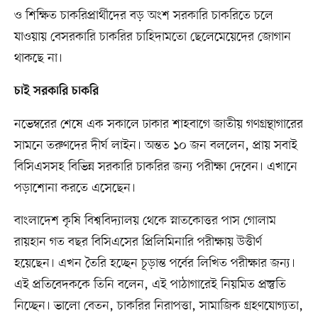
ও শিক্ষিত চাকরিপ্রার্থীদের বড় অংশ সরকারি চাকরিতে চলে
যাওয়ায় বেসরকারি চাকরির চাহিদামতো ছেলেমেয়েদের জোগান
থাকছে না।
চাই সরকারি চাকরি
নভেম্বরের শেষে এক সকালে ঢাকার শাহবাগে জাতীয় গণগ্রন্থাগারের
সামনে তরুণদের দীর্ঘ লাইন। অন্তত ১০ জন বললেন, প্রায় সবাই
বিসিএসসহ বিভিন্ন সরকারি চাকরির জন্য পরীক্ষা দেবেন। এখানে
পড়াশোনা করতে এসেছেন।
বাংলাদেশ কৃষি বিশ্ববিদ্যালয় থেকে স্নাতকোত্তর পাস গোলাম
রায়হান গত বছর বিসিএসের প্রিলিমিনারি পরীক্ষায় উত্তীর্ণ
হয়েছেন। এখন তৈরি হচ্ছেন চূড়ান্ত পর্বের লিখিত পরীক্ষার জন্য।
এই প্রতিবেদককে তিনি বলেন, এই পাঠাগারেই নিয়মিত প্রস্তুতি
নিচ্ছেন। ভালো বেতন, চাকরির নিরাপত্তা, সামাজিক গ্রহণযোগ্যতা,