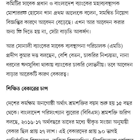
কমিটির সাবেক প্রধান ও বাংলাদেশ ব্যাংকের মহাব্যবস্থাপক
মোশাররফ হোসেন খান
প্রথম আলো
কে বলেন, সমন্বিত নিয়োগ
বিজ্ঞপ্তির কারণে আবেদন বেড়েছে। এখন আর আবেদন করার
জন্য ফি দিতে হয় না, সেটা বাড়তি আকর্ষণ।
আর সোনালী ব্যাংকের সাবেক ব্যবস্থাপনা পরিচালক (এমডি)
প্রদীপ কুমার দত্ত বলছেন, বেশি বেতন, চাকরির নিশ্চয়তা, নানা
ধরনের ঋণসুবিধা থাকায় ব্যাংকের চাকরি লোভনীয়। তবে আবেদন
বাড়ার আরেকটি কারণ বেকারত্ব।
শিক্ষিত বেকারের চাপ
দেশের কর্মক্ষম জনগোষ্ঠী অর্থাৎ শ্রমশক্তির বয়স শুরু হয় ১৫ বছর
থেকে। বাংলাদেশ পরিসংখ্যান ব্যুরোর (বিবিএস) শ্রমশক্তি জরিপ
বলছে, ২০১৬-১৭ অর্থবছরে তাদের মধ্যে স্বীকৃত সংজ্ঞা অনুযায়ী
বেকার ছিল প্রায় ২৭ লাখ। এই বেকারদের প্রায় ৯০ ভাগই