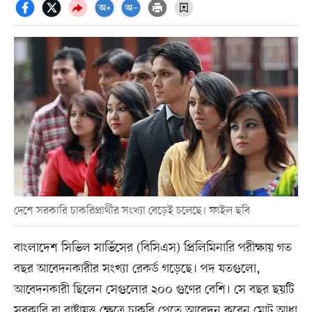
দেশে সরকারি চাকরিপ্রার্থীর সংখ্যা বেড়েই চলেছে। ফাইল ছবি
বাংলাদেশ সিভিল সার্ভিসের (বিসিএস) প্রিলিমিনারি পরীক্ষায় গত
বছর আবেদনকারীর সংখ্যা রেকর্ড গড়েছে। পদ যতগুলো,
আবেদনকারী ছিলেন সেগুলোর ২০০ গুণের বেশি। সে বছর ছয়টি
সরকারি বা রাষ্ট্রায়ত্ত ক্ষেত্রে চাকরি পেতে আবেদন করেন মোট আধা