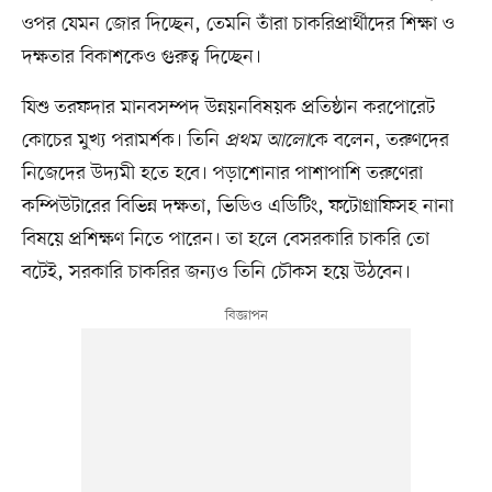
ওপর যেমন জোর দিচ্ছেন, তেমনি তাঁরা চাকরিপ্রার্থীদের শিক্ষা ও
দক্ষতার বিকাশকেও গুরুত্ব দিচ্ছেন।
যিশু তরফদার মানবসম্পদ উন্নয়নবিষয়ক প্রতিষ্ঠান করপোরেট
কোচের মুখ্য পরামর্শক। তিনি
প্রথম আলো
কে বলেন, তরুণদের
নিজেদের উদ্যমী হতে হবে। পড়াশোনার পাশাপাশি তরুণেরা
কম্পিউটারের বিভিন্ন দক্ষতা, ভিডিও এডিটিং, ফটোগ্রাফিসহ নানা
বিষয়ে প্রশিক্ষণ নিতে পারেন। তা হলে বেসরকারি চাকরি তো
বটেই, সরকারি চাকরির জন্যও তিনি চৌকস হয়ে উঠবেন।