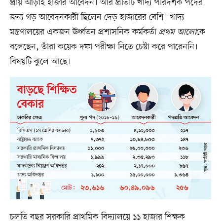
প্রায় আড়াই হাজার আবেদন। আর প্রতিটি খাদ্য পরিদর্শক পদের
জন্য গড় আবেদনকারী ছিলেন দেড় হাজারের বেশি। খাদ্য
মন্ত্রণালয়ের একজন ঊর্ধ্বতন প্রশাসনিক কর্মকর্তা
প্রথম আলো
কে
বলেছেন, তাঁরা কয়েক দফা পরীক্ষা নিতে চেষ্টা করে পারেননি।
বিষয়টি ঝুলে আছে।
চলতি বছর সরকারি প্রাথমিক বিদ্যালয়ে ১১ হাজার শিক্ষক