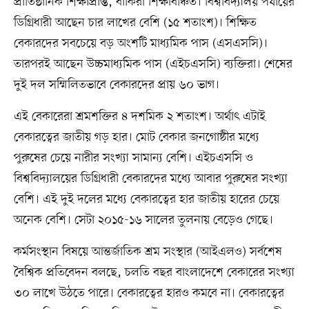
প্রাতিষ্ঠানিক শিক্ষাপ্রাপ্ত, বাকিরা শিক্ষাবঞ্চিত। বিশ্ববিদ্যালয় পর্যায়ের
ডিগ্রিধারী আছেন চার লাখের বেশি (১৫ শতাংশ)। শিক্ষিত
বেকারদের সবচেয়ে বড় অংশটি মাধ্যমিক পাস (এসএসসি)।
তারপরই আছেন উচ্চমাধ্যমিক পাস (এইচএসসি) ব্যক্তিরা। শেষের
দুই দল সম্মিলিতভাবে বেকারদের প্রায় ৬০ ভাগ।
এই বেকারেরা শ্রমশক্তির ৪ দশমিক ২ শতাংশ। অর্থাৎ এটাই
বেকারত্বের জাতীয় গড় হার। মোট বেকার জনগোষ্ঠীর মধ্যে
পুরুষের চেয়ে নারীর সংখ্যা সামান্য বেশি। এইচএসসি ও
বিশ্ববিদ্যালয়ের ডিগ্রিধারী বেকারদের মধ্যে আবার পুরুষের সংখ্যা
বেশি। এই দুই দলের মধ্যে বেকারত্বের হার জাতীয় হারের চেয়ে
অনেক বেশি। সেটা ২০১৫-১৬ সালের তুলনায় বেড়েও গেছে।
কর্মসংস্থান বিষয়ে আন্তর্জাতিক শ্রম সংস্থার (আইএলও) সর্বশেষ
বৈশ্বিক প্রতিবেদন বলছে, চলতি বছর বাংলাদেশে বেকারের সংখ্যা
৩০ লাখে উঠতে পারে। বেকারত্বের হারও কমবে না। বেকারত্বের