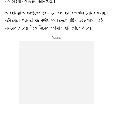
আবহাওয়া অধিদপ্তর জানিয়েছে।
আবহাওয়া অধিদপ্তরের পূর্বাভাসে বলা হয়, গতকাল সোমবার সন্ধ্যা
৬টা থেকে পরবর্তী ৪৮ ঘণ্টায় সারা দেশে বৃষ্টি বাড়তে পারে। এই
সময়ের শেষের দিকে দিনের তাপমাত্রা হ্রাস পেতে পারে।