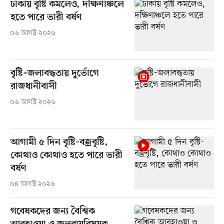
ঢাকায় বৃষ্টি কমলেও, দক্ষিণাঞ্চলে
হতে পারে ভারী বর্ষণ
০৬ আগস্ট ২০২৬
বৃষ্টি–জলাবদ্ধতায় দুর্ভোগে
রাজধানীবাসী
০৬ আগস্ট ২০২৬
আগামী ৫ দিন বৃষ্টি-বজ্রবৃষ্টি,
কোথাও কোথাও হতে পারে ভারী
বর্ষণ
০৪ আগস্ট ২০২৬
গবেষকদের জন্য বৈশ্বিক