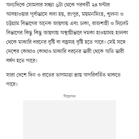
অন্যদিকে সোমবার সন্ধ্যা ৬টা থেকে পরবর্তী ২৪ ঘণ্টার
আবহাওয়ার পূর্বাভাসে বলা হয়, রংপুর, ময়মনসিংহ, খুলনা ও
চট্টগ্রাম বিভাগের অনেক জায়গায় এবং ঢাকা, রাজশাহী ও সিলেট
বিভাগের কিছু কিছু জায়গায় অস্থায়ীভাবে দমকা হাওয়াসহ হালকা
থেকে মাঝারি ধরনের বৃষ্টি বা বজ্রসহ বৃষ্টি হতে পারে। সেই সঙ্গে
দেশের কোথাও কোথাও মাঝারি ধরনের ভারী থেকে অতি ভারী
বর্ষণ হতে পারে।
সারা দেশে দিন ও রাতের তাপমাত্রা প্রায় অপরিবর্তিত থাকতে
পারে।