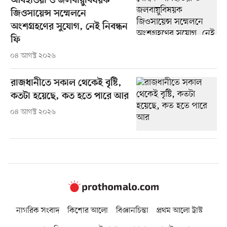
আবহাওয়া ও জলবায়ুবিষয়ক
জিওসায়েন্স সম্মেলনে
অংশগ্রহণের সুযোগ, নেই নিবন্ধন
ফি
০৪ আগস্ট ২০২৬
রাজধানীতে সকাল থেকেই বৃষ্টি,
কতটা হয়েছে, কত হতে পারে আর
০৪ আগস্ট ২০২৬
নাগরিক সংবাদ
কিশোর আলো
বিজ্ঞানচিন্তা
প্রথম আলো ট্রাস্ট