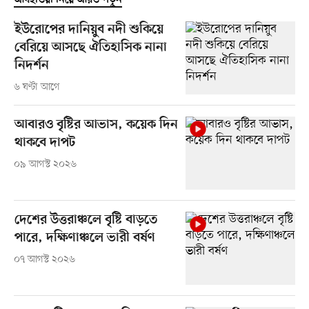
ইউরোপের দানিয়ুব নদী শুকিয়ে
বেরিয়ে আসছে ঐতিহাসিক নানা
নিদর্শন
৬ ঘণ্টা আগে
আবারও বৃষ্টির আভাস, কয়েক দিন
থাকবে দাপট
০৯ আগস্ট ২০২৬
দেশের উত্তরাঞ্চলে বৃষ্টি বাড়তে
পারে, দক্ষিণাঞ্চলে ভারী বর্ষণ
০৭ আগস্ট ২০২৬