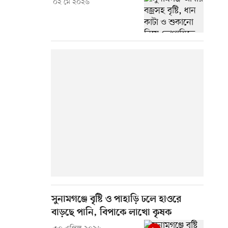
০২ মে ২০২৬
সুনামগঞ্জে বৃষ্টি ও পাহাড়ি ঢলে হাওরে
বাড়ছে পানি, বিপাকে লাখো কৃষক