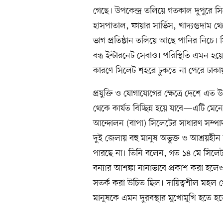
গেছে। উপকেন্দ্র তলিয়ে গতকাল দুপুরে সি
হাসপাতাল, ফায়ার সার্ভিস, খাদ্যগুদাম থ
ভাগ প্রতিষ্ঠান তলিয়ে আছে পানির নিচে।
বন্ধ ইন্টারনেট সেবাও। পরিস্থিতি এমন হয়
কারণে সিলেট শহরে ঢুকতে না পেরে ঢাক
প্রযুক্তি ও যোগাযোগের ক্ষেত্রে দেশে এত
থেকে কার্যত বিচ্ছিন্ন হয়ে যাবে—এটি 
আন্দোলন (বাপা) সিলেটের সাধারণ সম্প
দুই জেলায় বহু মানুষ অভুক্ত ও আশ্রয়হী
পারছে না। তিনি বলেন, গত ১৪ মে সিলেট-স
বন্যার আশঙ্কা নানাভাবে প্রকাশ করা হল
সতর্ক করা উচিত ছিল। দায়িত্বশীল মহল 
মানুষকে এমন দুরবস্থার মুখোমুখি হতে হ