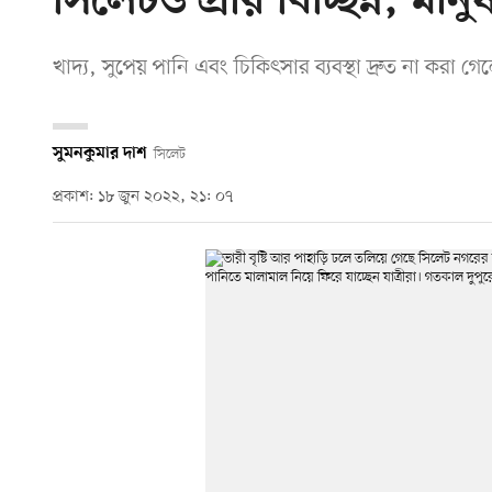
সিলেটও প্রায় বিচ্ছিন্ন, মা
খাদ্য, সুপেয় পানি এবং চিকিৎসার ব্যবস্থা দ্রুত না করা 
সুমনকুমার দাশ
সিলেট
প্রকাশ: ১৮ জুন ২০২২, ২১: ০৭