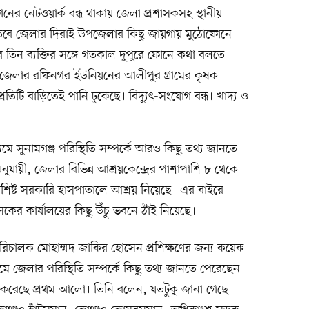
র নেটওয়ার্ক বন্ধ থাকায় জেলা প্রশাসকসহ স্থানীয়
ি। তবে জেলার দিরাই উপজেলার কিছু জায়গায় মুঠোফোনে
 তিন ব্যক্তির সঙ্গে গতকাল দুপুরে ফোনে কথা বলতে
েলার রফিনগর ইউনিয়নের আলীপুর গ্রামের কৃষক
প্রতিটি বাড়িতেই পানি ঢুকেছে। বিদ্যুৎ-সংযোগ বন্ধ। খাদ্য ও
যমে সুনামগঞ্জ পরিস্থিতি সম্পর্কে আরও কিছু তথ্য জানতে
নুযায়ী, জেলার বিভিন্ন আশ্রয়কেন্দ্রের পাশাপাশি ৮ থেকে
িষ্ট সরকারি হাসপাতালে আশ্রয় নিয়েছে। এর বাইরে
কের কার্যালয়ের কিছু উঁচু ভবনে ঠাঁই নিয়েছে।
পরিচালক মোহাম্মদ জাকির হোসেন প্রশিক্ষণের জন্য কয়েক
মে জেলার পরিস্থিতি সম্পর্কে কিছু তথ্য জানতে পেরেছেন।
 করেছে প্রথম আলো। তিনি বলেন, যতটুকু জানা গেছে