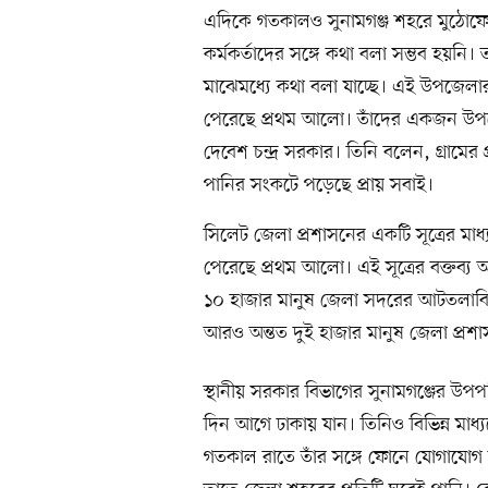
এদিকে গতকালও সুনামগঞ্জ শহরে মুঠোফোনে
কর্মকর্তাদের সঙ্গে কথা বলা সম্ভব হয়ন
মাঝেমধ্যে কথা বলা যাচ্ছে। এই উপজেলার
পেরেছে প্রথম আলো। তাঁদের একজন উপজ
দেবেশ চন্দ্র সরকার। তিনি বলেন, গ্রামের 
পানির সংকটে পড়েছে প্রায় সবাই।
সিলেট জেলা প্রশাসনের একটি সূত্রের মাধ্
পেরেছে প্রথম আলো। এই সূত্রের বক্তব্য অ
১০ হাজার মানুষ জেলা সদরের আটতলাবিশ
আরও অন্তত দুই হাজার মানুষ জেলা প্রশাস
স্থানীয় সরকার বিভাগের সুনামগঞ্জের উপ
দিন আগে ঢাকায় যান। তিনিও বিভিন্ন মাধ্য
গতকাল রাতে তাঁর সঙ্গে ফোনে যোগাযোগ