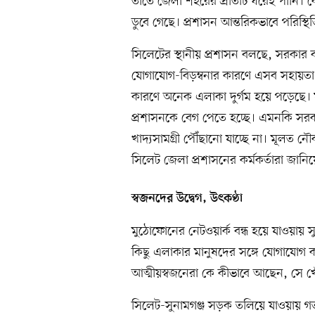
তাতে জেলা শহরের প্রতিটি ঘরেই পানি
ডুবে গেছে। প্রশাসন আন্তরিকভাবে পরিস্
সিলেটের স্থানীয় প্রশাসন বলছে, সরকার বান
যোগাযোগ-বিড়ম্বনার কারণে এসব সহায়তা স
কারণে অনেক এলাকা দুর্গম হয়ে পড়েছে। ফল
প্রশাসনকে বেগ পেতে হচ্ছে। এমনকি সরকার
খাদ্যসামগ্রী পৌঁছানো যাচ্ছে না। মূলত
সিলেট জেলা প্রশাসনের কর্মকর্তারা জানি
স্বজনদের উদ্বেগ, উৎকণ্ঠা
মুঠোফোনের নেটওয়ার্ক বন্ধ হয়ে যাওয়া
কিছু এলাকার মানুষদের সঙ্গে যোগাযোগ কর
আত্মীয়স্বজনেরা কে কীভাবে আছেন, সে খো
সিলেট-সুনামগঞ্জ সড়ক তলিয়ে যাওয়ায় গত 