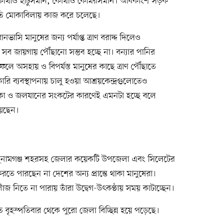
। কোথাও হাঁটুসমান, কোথাও কোমরসমান। অধিকাংশ সড়ক
থিতি মোকাবিলায় কাজ করে চলেছে।
ভাসি মানুষের জন্য পর্যাপ্ত ত্রাণ বরাদ্দ দিলেও
ব জায়গায় পৌঁছানো সম্ভব হচ্ছে না। বন্যার পানির
ে অসহায় ও বিপর্যস্ত মানুষের কাছে ত্রাণ পৌঁছাতে
ি ব্যবস্থাপনায় চালু হওয়া আশ্রয়কেন্দ্রগুলোতেও
 নৌকা ও জলযানের সংকটের কারণেই এমনটা হচ্ছে বলে
য়েছেন।
য় সুনামগঞ্জ শহরসহ জেলার কয়েকটি উপজেলা এবং সিলেটের
তে পারছেন না দেশের অন্য প্রান্তে থাকা মানুষেরা।
ঁজ নিতে না পারায় তাঁরা উদ্বেগ-উৎকণ্ঠায় সময় কাটাচ্ছেন।
বৃহস্পতিবার থেকে পুরো জেলা বিচ্ছিন্ন হয়ে পড়েছে।