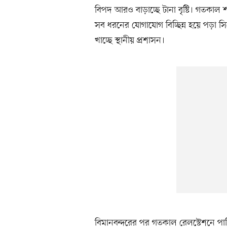
বিপদ আরও বাড়াচ্ছে টানা বৃষ্টি। গতকাল 
সব ধরনের যোগাযোগ বিচ্ছিন্ন হয়ে পড়া সি
খাচ্ছে স্থানীয় প্রশাসন।
বিমানবন্দরের পর গতকাল রেলস্টেশনে পান