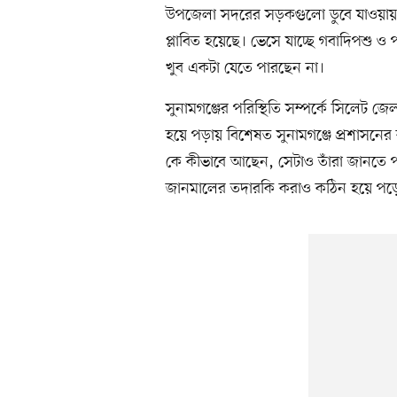
উপজেলা সদরের সড়কগুলো ডুবে যাওয়ায় প্রত
প্লাবিত হয়েছে। ভেসে যাচ্ছে গবাদিপশু
খুব একটা যেতে পারছেন না।
সুনামগঞ্জের পরিস্থিতি সম্পর্কে সিলেট জে
হয়ে পড়ায় বিশেষত সুনামগঞ্জে প্রশাসনের
কে কীভাবে আছেন, সেটাও তাঁরা জানতে প
জানমালের তদারকি করাও কঠিন হয়ে পড়