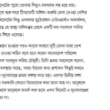
লেটের পুরো জেলায় বিদ্যুৎ সরবরাহ বন্ধ হয়ে যায়।
েকে শুরু করে টিঅ্যান্ডটি অফিস-জরুরি সেবা দেওয়া বেশির
 সিলেটের কিছু এলাকায় মুঠোফোন নেটওয়ার্কও অকার্যকর,
েছে যে স্বাস্থ্য অধিদপ্তর থেকে একটি দল গতকাল পানির
ায় ফিরে এসেছে।
 উন্নয়ন হওয়ার পরও বন্যার কারণে দুটি জেলা সারা দেশ
মেনে নেওয়া কঠিন বলে মনে করেন বাংলাদেশ পরিবেশ
াদক আবদুল করিম চৌধুরী। তিনি প্রথম আলোকে বলেন,
ন অবস্থায় আছে, অথচ তাঁদের জন্য প্রশাসন কিছুই করতে
ুনামগঞ্জে প্রথম দফায় বন্যা হয়। এরপর দ্বিতীয় দফা
েও সরকারি কোনো উদ্যোগের কথা জানা যায় না। মানুষকে
থেকে মানুষকে সতর্ক করা হলে এখন সিলেট ও সুনামগঞ্জের
তো না।