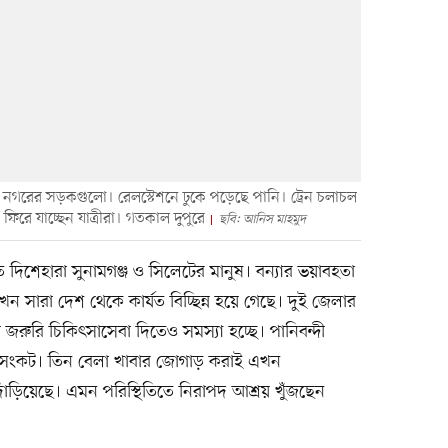
েট নগরের সড়কগুলো। রেলস্টেশনে ঢুকে পড়েছে পানি। ট্রেন চলাচল
রে যাচ্ছেন যাত্রীরা। গতকাল দুপুরে
ছবি: আনিস মাহমুদ
 দিশেহারা সুনামগঞ্জ ও সিলেটের মানুষ। বন্যার ভয়াবহতা
 সারা দেশ থেকে কার্যত বিচ্ছিন্ন হয়ে গেছে। দুই জেলার
জরুরি চিকিৎসাসেবা দিতেও সমস্যা হচ্ছে। পানিবন্দী
্র সংকট। তিন বেলা খাবার জোগাড় করাই এখন
 দাঁড়িয়েছে। এমন পরিস্থিতিতে নিরাপদ আশ্রয় খুঁজছেন