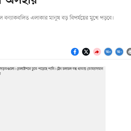
নুষ অসহায়
গেলে বন্যাকবলিত এলাকার মানুষ বড় বিপর্যয়ের মুখে পড়বে।