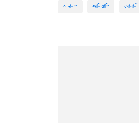
আদালত
জালিয়াতি
সোনালী 