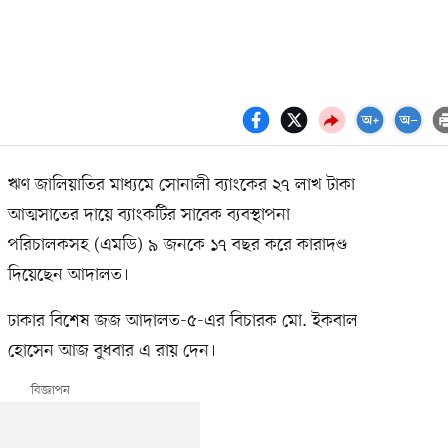
ঋণ জালিয়াতির মাধ্যমে সোনালী ব্যাংকের ২৭ লাখ টাকা
আত্মসাতের দায়ে ব্যাংকটির সাবেক ব্যবস্থাপনা
পরিচালকসহ (এমডি) ৯ জনকে ১৭ বছর করে কারাদণ্ড
দিয়েছেন আদালত।
ঢাকার বিশেষ জজ আদালত-৫-এর বিচারক মো. ইকবাল
হোসেন আজ বুধবার এ রায় দেন।