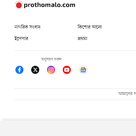
নাগরিক সংবাদ
কিশোর আলো
ইপেপার
প্রথমা
অনুসরণ করুন
আমাদের সম