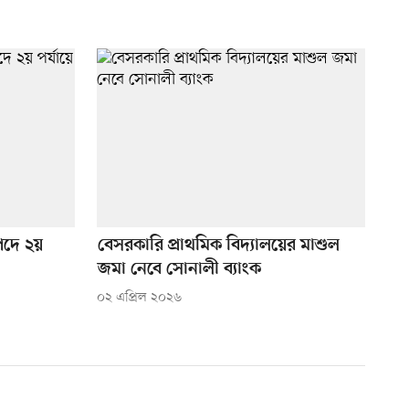
পদে ২য়
বেসরকারি প্রাথমিক বিদ্যালয়ের মাশুল
জমা নেবে সোনালী ব্যাংক
০২ এপ্রিল ২০২৬