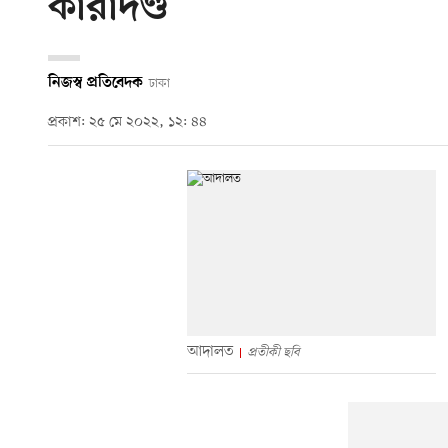
কারাদণ্ড
নিজস্ব প্রতিবেদক
ঢাকা
প্রকাশ: ২৫ মে ২০২২, ১২: ৪৪
আদালত
প্রতীকী ছবি