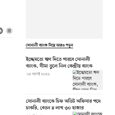
সোনালী ব্যাংক নিয়ে আরও পড়ুন
ইচ্ছেমতো ঋণ দিতে পারবে সোনালী
ব্যাংক, সীমা তুলে নিল কেন্দ্রীয় ব্যাংক
০৪ আগস্ট ২০২৬
সোনালী ব্যাংকে চিফ অডিট অফিসার পদে
চাকরি, বেতন ৪ লাখ ৩০ হাজার