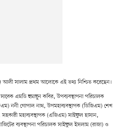
দ আলী সালাম প্রথম আলোকে এই তথ্য নিশ্চিত করেছেন।
সাবেক এমডি হুমায়ুন কবির, উপব্যবস্থাপনা পরিচালক
জিএম) ননী গোপাল নাথ, উপমহাব্যবস্থাপক (ডিজিএম) শেখ
হকারী মহাব্যবস্থাপক (এজিএম) সাইফুল হাসান,
োজিটের ব্যবস্থাপনা পরিচালক সাইফুল ইসলাম (রাজা) ও