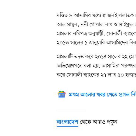
দণ্ডিত ৯ আসামির মধ্যে ৫ জনই পলাতক। ত
আল মামুন, ননী গোপাল নাথ ও সাইফুল হ
মামলার নথিপত্র অনুযায়ী, সোনালী ব্যা
২০১৩ সালের ১ জানুয়ারি আসামিদের বিরু
মামলাটি তদন্ত করে ২০১৪ সালের ২২ ম
অভিযোগপত্রে বলা হয়, আসামিরা পরস্পর 
করে সোনালী ব্যাংকের ২৭ লাখ ৫০ হাজা
প্রথম আলোর খবর পেতে গুগল নি
থেকে আরও পড়ুন
বাংলাদেশ