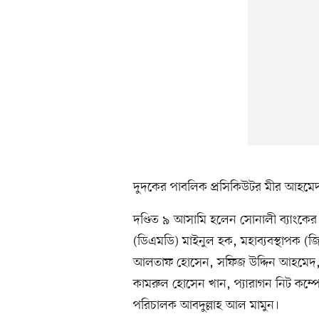
দুদকের পাবলিক প্রসিকিউটর মীর আহমে
দণ্ডিত ৯ আসামি হলেন সোনালী ব্যাংকের 
(ডিএমডি) মাইনুল হক, মহাব্যবস্থাপক (
আলতাফ হোসেন, সফিজ উদ্দিন আহমেদ, স
কামরুল হোসেন খান, প্যারাগন নিট কম্প
পরিচালক আবদুল্লাহ আল মামুন।