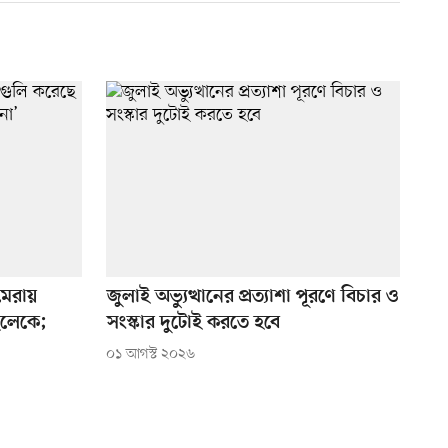
মেরায়
জুলাই অভ্যুত্থানের প্রত্যাশা পূরণে বিচার ও
েলেকে;
সংস্কার দুটোই করতে হবে
০১ আগস্ট ২০২৬