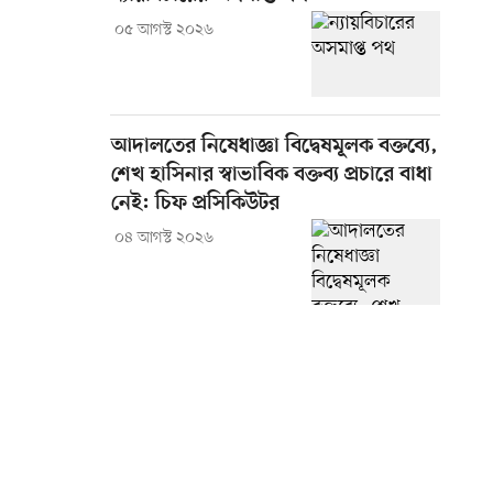
০৫ আগস্ট ২০২৬
আদালতের নিষেধাজ্ঞা বিদ্বেষমূলক বক্তব্যে,
শেখ হাসিনার স্বাভাবিক বক্তব্য প্রচারে বাধা
নেই: চিফ প্রসিকিউটর
০৪ আগস্ট ২০২৬