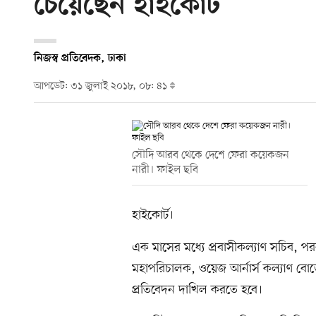
চেয়েছেন হাইকোর্ট
নিজস্ব প্রতিবেদক, ঢাকা
আপডেট: ৩১ জুলাই ২০১৮, ০৮: ৪১
সৌদি আরব থেকে দেশে ফেরা কয়েকজন
নারী। ফাইল ছবি
হাইকোর্ট।
এক মাসের মধ্যে প্রবাসীকল্যাণ সচিব, পররাষ
মহাপরিচালক, ওয়েজ আর্নার্স কল্যাণ বোর
প্রতিবেদন দাখিল করতে হবে।