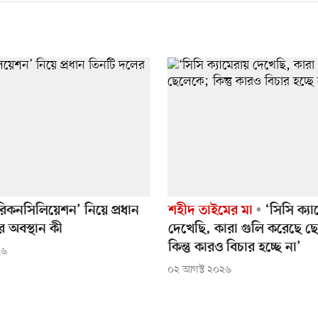
িকনসিলিয়েশন’ নিয়ে প্রধান
শহীদ তাইমের মা
‘সিসি ক্যা
 অবস্থান কী
দেখেছি, কারা গুলি করেছে ছ
কিন্তু কারও বিচার হচ্ছে না’
২৬
০২ আগস্ট ২০২৬