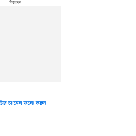
উজ চ্যানেল ফলো করুন