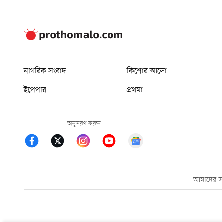
নাগরিক সংবাদ
কিশোর আলো
ইপেপার
প্রথমা
অনুসরণ করুন
আমাদের সম