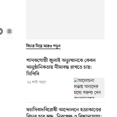
বিচার নিয়ে আরও পড়ুন
শাসকগোষ্ঠী জুলাই অভ্যুত্থানকে কেবল
আনুষ্ঠানিকতায় সীমাবদ্ধ রাখতে চায়:
সিপিবি
২১ ঘণ্টা আগে
ফ্যাসিবাদবিরোধী আন্দোলনে হত্যাকাণ্ডের
বিচার হবে স্বচ্ছ, নিরপেক্ষ ও বিশ্বাসযোগ্য: