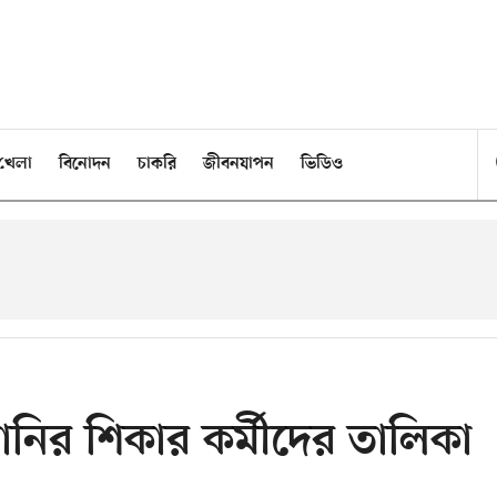
খেলা
বিনোদন
চাকরি
জীবনযাপন
ভিডিও
নির শিকার কর্মীদের তালিকা