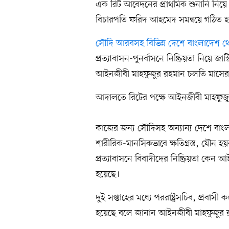
এক রিট আবেদনের প্রাথমিক শুনানি নি
বিচারপতি ফরিদ আহমেদ সমন্বয়ে গঠিত হ
সৌদি আরবসহ বিভিন্ন দেশে বাংলাদেশ থে
প্রত্যাবাসন-পুনর্বাসনে নিষ্ক্রিয়তা নিয়ে জ
আইনজীবী মাহফুজুর রহমান চলতি মাসের 
আদালতে রিটের পক্ষে আইনজীবী মাহফুজ
কাজের জন্য সৌদিসহ অন্যান্য দেশে বাংলাদে
শারীরিক-মানসিকভাবে ক্ষতিগ্রস্ত, যৌন হয়
প্রত্যাবাসনে বিবাদীদের নিষ্ক্রিয়তা কেন আ
হয়েছে।
দুই সপ্তাহের মধ্যে পররাষ্ট্রসচিব, প্রবা
হয়েছে বলে জানান আইনজীবী মাহফুজুর 