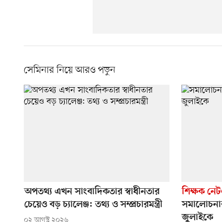
সেমিনার নিয়ে আরও পড়ুন
অপতথ্য এখন সাংবাদিকতার স্বাধীনতার
শিক্ষক নেট
চেয়েও বড় চ্যালেঞ্জ: তথ্য ও সম্প্রচারমন্ত্রী
সমালোচনার 
জুলাইকে
০২ আগস্ট ২০২৬