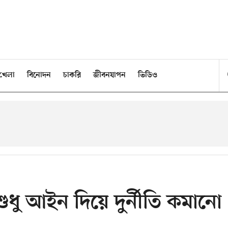
খেলা
বিনোদন
চাকরি
জীবনযাপন
ভিডিও
ুধু আইন দিয়ে দুর্নীতি কমানো