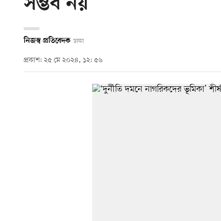
সম্ভব নয়
নিজস্ব প্রতিবেদক
ঢাকা
প্রকাশ: ২৫ মে ২০২৪, ১২: ৫৬