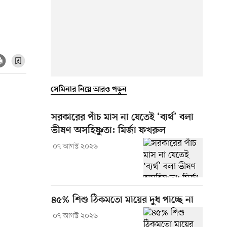
সেমিনার নিয়ে আরও পড়ুন
সরকারের পাঁচ মাস না যেতেই ‘ব্যর্থ’ বলা
ভীষণ অসহিষ্ণুতা: মির্জা ফখরুল
০৭ আগস্ট ২০২৬
৪৫% শিশু ঠিকমতো মায়ের দুধ পাচ্ছে না
০৭ আগস্ট ২০২৬