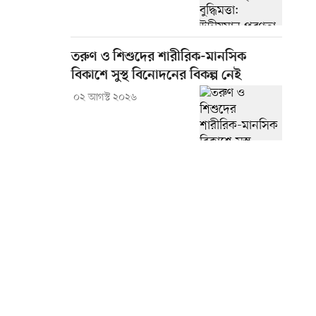
তরুণ ও শিশুদের শারীরিক-মানসিক
বিকাশে সুস্থ বিনোদনের বিকল্প নেই
০২ আগস্ট ২০২৬