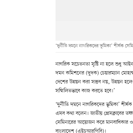
‘দুর্নীতি দমনে নাগরিকদের ভূমিকা’ শীর্ষক সেম
নাগরিক সচেতনতা সৃষ্টি না হলে শুধু আইন 
দমন কমিশনের (দুদক) চেয়ারম্যান মোহাম্ম
দেশের উন্নয়ন করা সম্ভব নয়, উন্নয়ন হলে
সম্মিলিতভাবে কাজ করতে হবে।’
‘দুর্নীতি দমনে নাগরিকদের ভূমিকা’ শীর্ষ
এসব কথা বলেন। জাতীয় প্রেসক্লাবের ত
সেমিনারের আয়োজন করে মানবাধিকার ও প
বাংলাদেশ (এইচআরপিবি)।