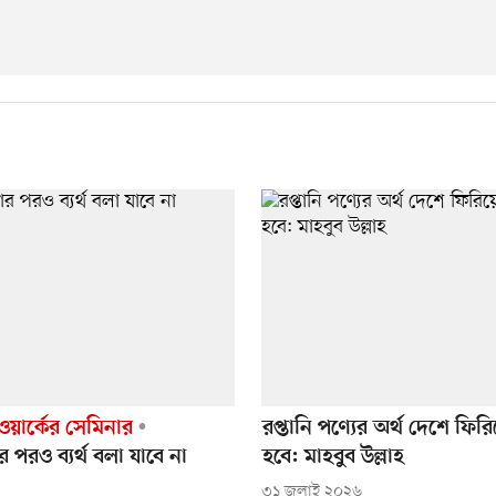
ওয়ার্কের সেমিনার
রপ্তানি পণ্যের অর্থ দেশে ফি
পরও ব্যর্থ বলা যাবে না
হবে: মাহবুব উল্লাহ
৩১ জুলাই ২০২৬