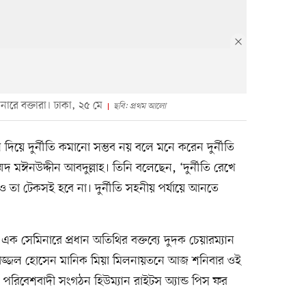
িনারে বক্তারা। ঢাকা, ২৫ মে
ছবি: প্রথম আলো
দিয়ে দুর্নীতি কমানো সম্ভব নয় বলে মনে করেন দুর্নীতি
দ মঈনউদ্দীন আবদুল্লাহ। তিনি বলেছেন, ‘দুর্নীতি রেখে
ও তা টেকসই হবে না। দুর্নীতি সহনীয় পর্যায়ে আনতে
ক এক সেমিনারে প্রধান অতিথির বক্তব্যে দুদক চেয়ারম্যান
ফাজ্জল হোসেন মানিক মিয়া মিলনায়তনে আজ শনিবার ওই
রিবেশবাদী সংগঠন হিউম্যান রাইটস অ্যান্ড পিস ফর