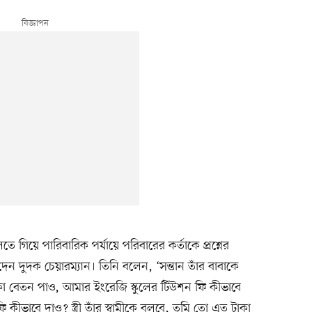
ে গিয়ে পারিবারিক পর্যায়ে পরিবারের কর্তাকে প্রশ্নের
েন দুদক চেয়ারম্যান। তিনি বলেন, ‘সন্তান তাঁর বাবাকে
কা বেতন পাও, আমার ইংরেজি স্কুলের টিউশন ফি কীভাবে
কীভাবে দাও? স্ত্রী তাঁর স্বামীকে বলবে, তুমি তো এত টাকা