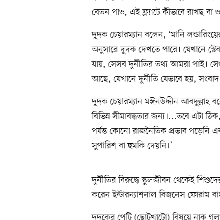
বেতন পাও, এই ফ্ল্যাটে কীভাবে রাখছ বা 
দুদক চেয়ারম্যান বলেন, ‘মানি লন্ডারিং
অনুসারে দুদক দেখতে পারে। যেখানে স্
যায়, সেসব দুর্নীতির তথ্য আমরা পাই। স
আছে, যেখানে দুর্নীতি যেভাবে হয়, সং
দুদক চেয়ারম্যান মঈনউদ্দীন আবদুল্লাহ বল
বিভিন্ন সীমাবদ্ধতার জন্য।…তবে এটা ঠি
পর্যন্ত কোনো রাজনৈতিক প্রভাব পড়েন
সুপারিশ বা হুমকি দেয়নি।’
দুর্নীতির বিরুদ্ধে স্কুলজীবন থেকেই শিশু
করেন ইন্টারন্যাশনাল বিজনেস ফোরাম বাংল
দুদকের পেটি (ছোটখাটো) বিষয়ে নাক গল