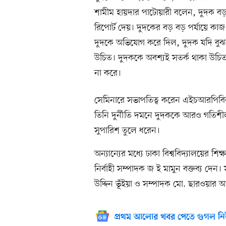
শামীম হায়দার পাটোয়ারী বলেন, দুদক বড় এ
রিপোর্ট দেয়। দুদকের বড় বড় পর্যায়ে কাজ কর
দুদকে অভিযোগ করে দিল, দুদক যদি বুঝতে প
উচিত। দুদককে অবশ্যই সতর্ক থাকা উচিত,
না করে।
সেমিনারে সভাপতিত্ব করেন এইচআরপিবি
তিনি দুর্নীতি দমনে দুদককে আরও গতিশীল ও
সুপারিশ তুলে ধরেন।
অন্যান্যের মধ্যে ঢাকা বিশ্ববিদ্যালয়ের শ
নির্বাহী সম্পাদক জ ই মামুন বক্তব্য 
উদ্দিন ভূঁইয়া ও সম্পাদক মো. ছারওয়ার 
প্রথম আলোর খবর পেতে গুগল নি