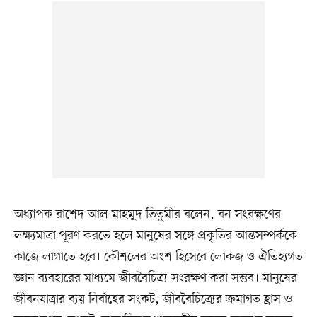
অধ্যাপক রাশেদ আল মাহমুদ তিতুমীর বলেন, বন সংরক্ষণের
লক্ষ্যমাত্রা পূরণ করতে হলে মানুষের সঙ্গে প্রকৃতির আন্তসম্পর্ককে
কাজে লাগাতে হবে। কৌশলের অংশ হিসেবে লোকজ ও ঐতিহ্যগত
জ্ঞান ব্যবহারের মাধ্যমে জীববৈচিত্র্য সংরক্ষণ করা সম্ভব। মানুষের
জীবনযাত্রার ব্যয় নির্বাহের সংকট, জীববৈচিত্র্যের ক্রমাগত হ্রাস ও