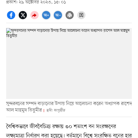
প্রকাশ: ২৯ অক্টোবর ২০২৩, ১৫: ০১
সুন্দরবনের সম্পদ বাড়ানোর উপায় নিয়ে আলোচনা করেন অধ্যাপক রাশেদ
আল মাহমুদ তিতুমীর
ছবি: সংগৃহীত
বৈশ্বিকভাবে জীববৈচিত্র্য রক্ষায় ৩০ শতাংশ বন সংরক্ষণের
লক্ষ্যমাত্রা নির্ধারণ করা হয়েছে। বর্তমানে বিশ্বে সংরক্ষিত বনের হার