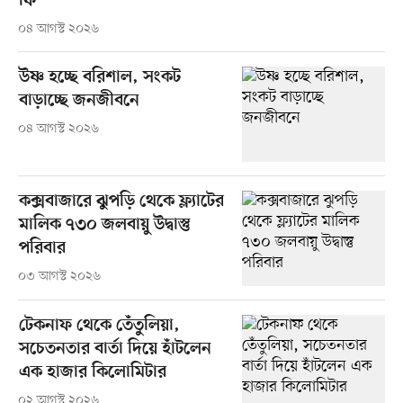
ফি
০৪ আগস্ট ২০২৬
উষ্ণ হচ্ছে বরিশাল, সংকট
বাড়াচ্ছে জনজীবনে
০৪ আগস্ট ২০২৬
কক্সবাজারে ঝুপড়ি থেকে ফ্ল্যাটের
মালিক ৭৩০ জলবায়ু উদ্বাস্তু
পরিবার
০৩ আগস্ট ২০২৬
টেকনাফ থেকে তেঁতুলিয়া,
সচেতনতার বার্তা দিয়ে হাঁটলেন
এক হাজার কিলোমিটার
০২ আগস্ট ২০২৬