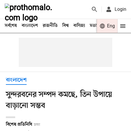
Login
সর্বশেষ
বাংলাদেশ
রাজনীতি
বিশ্ব
বাণিজ্য
মতামত
খেলা
Eng
বিনো
বাংলাদেশ
সুন্দরবনের সম্পদ কমছে, তিন উপায়ে
বাড়ানো সম্ভব
বিশেষ প্রতিনিধি
ঢাকা