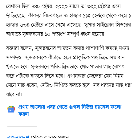
যেখানে ছিল ৪৪৮ হেক্টর, ২০২০ সালে তা ৩২২ হেক্টরে এসে
দাঁড়িয়েছে। কাঁকড়া বিচরণস্থল ৩ হাজার ১১৫ হেক্টরে থেকে কমে ১
হাজার ৬৩৪ হেক্টরে এসে নেমে এসেছে। ‌সুপার সাইক্লোন সিডরের
আঘাতে সুন্দরবনের ১০ শতাংশ সম্পূর্ণ ধ্বংস হয়েছে।
বক্তারা বলেন, ‌সুন্দরবনের আয়তন কমার পাশাপাশি কমছে মৎস্য
সম্পদও। সুন্দরবনকে বাঁচাতে হলে প্রাকৃতিক পদ্ধতিতে সমাধান
খুঁজতে হবে। সুন্দরবনে পরিকল্পিতভাবে গোলপাতার গাছ রোপণ
করে এটাকে বাড়তে দিতে হবে। এখানকার জেলেরা যেন নিয়ম
মেনে মাছ ধরেন, সেটাও নিশ্চিত করতে হবে। সব ধরনের মাছ ধরা
যাবে না।
প্রথম আলোর খবর পেতে গুগল নিউজ চ্যানেল ফলো
করুন
থেকে আরও পড়ুন