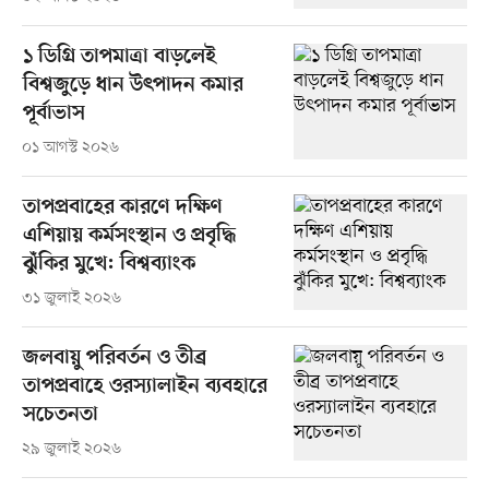
১ ডিগ্রি তাপমাত্রা বাড়লেই
বিশ্বজুড়ে ধান উৎপাদন কমার
পূর্বাভাস
০১ আগস্ট ২০২৬
তাপপ্রবাহের কারণে দক্ষিণ
এশিয়ায় কর্মসংস্থান ও প্রবৃদ্ধি
ঝুঁকির মুখে: বিশ্বব্যাংক
৩১ জুলাই ২০২৬
জলবায়ু পরিবর্তন ও তীব্র
তাপপ্রবাহে ওরস্যালাইন ব্যবহারে
সচেতনতা
২৯ জুলাই ২০২৬