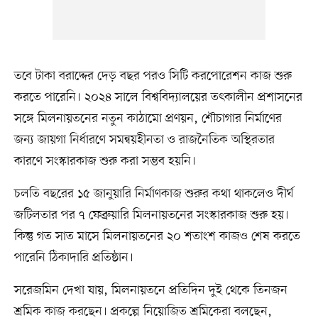
তবে টাকা বরাদ্দের দেড় বছর পরও সিটি করপোরেশন কাজ শুরু
করতে পারেনি। ২০২৪ সালে বিশ্ববিদ্যালয়ের তৎকালীন প্রশাসনের
সঙ্গে মিলনায়তনের নতুন কাঠামো প্রণয়ন, শৌচাগার নির্মাণের
জন্য জায়গা নির্ধারণে সমন্বয়হীনতা ও রাজনৈতিক অস্থিরতার
কারণে সংস্কারকাজ শুরু করা সম্ভব হয়নি।
চলতি বছরের ১৫ জানুয়ারি নির্মাণকাজ শুরুর কথা থাকলেও দীর্ঘ
জটিলতার পর ৭ ফেব্রুয়ারি মিলনায়তনের সংস্কারকাজ শুরু হয়।
কিন্তু গত সাত মাসে মিলনায়তনের ২০ শতাংশ কাজও শেষ করতে
পারেনি ঠিকাদারি প্রতিষ্ঠান।
সরেজমিন দেখা যায়, মিলনায়তনে প্রতিদিন দুই থেকে তিনজন
শ্রমিক কাজ করছেন। প্রকল্পে নিয়োজিত শ্রমিকেরা বলছেন,