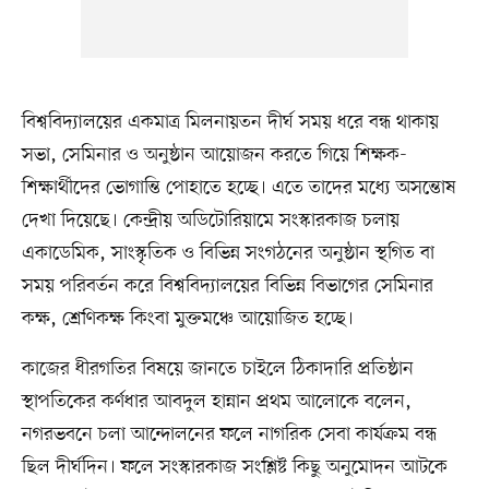
বিশ্ববিদ্যালয়ের একমাত্র মিলনায়তন দীর্ঘ সময় ধরে বন্ধ থাকায়
সভা, সেমিনার ও অনুষ্ঠান আয়োজন করতে গিয়ে শিক্ষক-
শিক্ষার্থীদের ভোগান্তি পোহাতে হচ্ছে। এতে তাদের মধ্যে অসন্তোষ
দেখা দিয়েছে। কেন্দ্রীয় অডিটোরিয়ামে সংস্কারকাজ চলায়
একাডেমিক, সাংস্কৃতিক ও বিভিন্ন সংগঠনের অনুষ্ঠান স্থগিত বা
সময় পরিবর্তন করে বিশ্ববিদ্যালয়ের বিভিন্ন বিভাগের সেমিনার
কক্ষ, শ্রেণিকক্ষ কিংবা মুক্তমঞ্চে আয়োজিত হচ্ছে।
কাজের ধীরগতির বিষয়ে জানতে চাইলে ঠিকাদারি প্রতিষ্ঠান
স্থাপতিকের কর্ণধার আবদুল হান্নান প্রথম আলোকে বলেন,
নগরভবনে চলা আন্দোলনের ফলে নাগরিক সেবা কার্যক্রম বন্ধ
ছিল দীর্ঘদিন। ফলে সংস্কারকাজ সংশ্লিষ্ট কিছু অনুমোদন আটকে