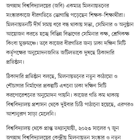
জগন্নাথ বিশ্ববিদ্যালয়ের (জবি) একমাত্র মিলনায়তনের
সংস্কারকাজে ধীরগতিতে ভোগান্তি পড়েছেন শিক্ষক-শিক্ষার্থীরা।
মিলনায়তনটি দীর্ঘ সময় ধরে বন্ধ থাকায় সভা, সেমিনার ও অনুষ্ঠান
আয়োজন করতে হচ্ছে বিভিন্ন বিভাগের সেমিনার কক্ষ, শ্রেণিকক্ষ
কিংবা মুক্তমঞ্চে। তবে কাজের ধীরগতির জন্য ঢাকা দক্ষিণ সিটি
কর্তৃপক্ষের অনুমোদনজনিত জটিলতাকে দুষছে ঠিকাদারি
প্রতিষ্ঠান।
ঠিকাদারি প্রতিষ্ঠান বলছে, মিলনায়তনের নতুন কাঠামো ও
শৌচাগার নির্মাণের প্রকল্পটি এখনো ঢাকা দক্ষিণ সিটি
করপোরেশনের অনুমোদন পায়নি। কাজের গতি কম থাকায়
বিশ্ববিদ্যালয় প্রশাসন থেকে দুইবার চিঠি পাঠানো হয়েছে, এরপরও
আশানুরূপ সাড়া মেলেনি।
বিশ্ববিদ্যালয় থেকে প্রাপ্ত তথ্যানুযায়ী, ২০২৩ সালের ৭ জুন
জগন্নাথ বিশ্ববিদ্যালয়ের কেন্দ্রীয় মিলনায়তন সংস্কার ও নতুন