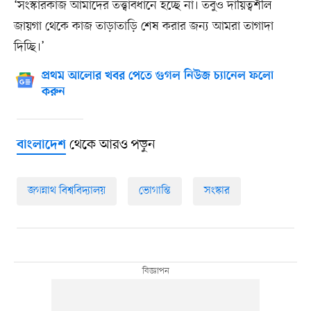
‘সংস্কারকাজ আমাদের তত্ত্বাবধানে হচ্ছে না। তবুও দায়িত্বশীল
জায়গা থেকে কাজ তাড়াতাড়ি শেষ করার জন্য আমরা তাগাদা
দিচ্ছি।’
প্রথম আলোর খবর পেতে গুগল নিউজ চ্যানেল ফলো
করুন
থেকে আরও পড়ুন
বাংলাদেশ
জগন্নাথ বিশ্ববিদ্যালয়
ভোগান্তি
সংস্কার