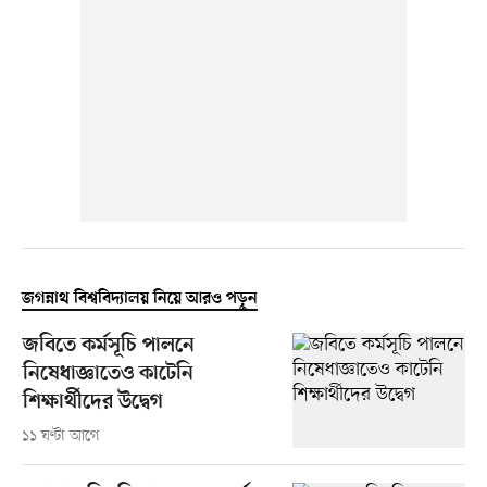
জগন্নাথ বিশ্ববিদ্যালয় নিয়ে আরও পড়ুন
জবিতে কর্মসূচি পালনে
নিষেধাজ্ঞাতেও কাটেনি
শিক্ষার্থীদের উদ্বেগ
১১ ঘণ্টা আগে