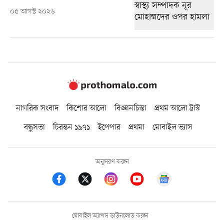
০৫ আগস্ট ২০২৬
নাগরিক সংবাদ
কিশোর আলো
বিজ্ঞানচিন্তা
প্রথম আলো ট্রাস্ট
বন্ধুসভা
চিরন্তন ১৯৭১
ইপেপার
প্রথমা
মোবাইল ভ্যাস
অনুসরণ করুন
মোবাইল অ্যাপস ডাউনলোড করুন