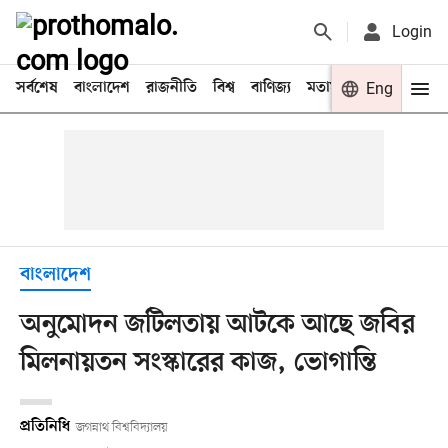
Login
সর্বশেষ
বাংলাদেশ
রাজনীতি
বিশ্ব
বাণিজ্য
মতামত
খেলা
Eng
বিনো
বাংলাদেশ
অনুমোদন জটিলতায় আটকে আছে জবির
মিলনায়তন সংস্কারের কাজ, ভোগান্তি
প্রতিনিধি
জগন্নাথ বিশ্ববিদ্যালয়