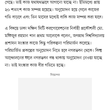
গেছে। তাই কাজ যথাযথভাবে আগানো যাচ্ছে না। ইতিমধ্যে প্রায়
২০ শতাংশ কাজ সম্পন্ন হয়েছে। অনুমোদন হয়ে গেলে কাজের
গতি বাড়বে এবং তিন মাসের মধ্যেই বাকি কাজ সম্পন্ন করা যাবে।
এ বিষয়ে ঢাকা দক্ষিণ সিটি করপোরেশনের নির্বাহী প্রকৌশলী মো.
মফিজুর রহমান খান প্রথম আলোকে বলেন, জগন্নাথ বিশ্ববিদ্যালয়
প্রশাসন সংস্কার কাজে কিছু পরিকল্পনা পরিমার্জন করেছে।
পরিমার্জিত প্রকল্পের অনুমোদন নিতে হবে নগরভবন থেকে। কিন্তু
আন্দোলনের ফলে নগরভবন বন্ধ থাকায় অনুমোদন নেওয়া যাচ্ছে
না। তাই সংস্কার কাজ ধীর গতিতে হচ্ছে।