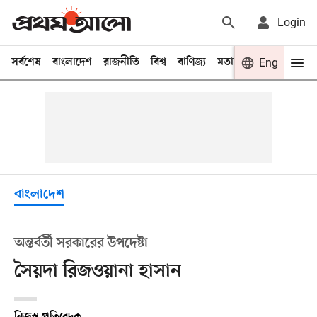
Login
সর্বশেষ
বাংলাদেশ
রাজনীতি
বিশ্ব
বাণিজ্য
মতামত
খেলা
Eng
বিনো
বাংলাদেশ
অন্তর্বর্তী সরকারের উপদেষ্টা
সৈয়দা রিজওয়ানা হাসান
নিজস্ব প্রতিবেদক