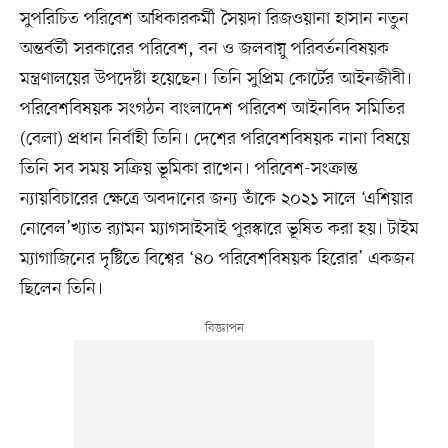
সুপরিচিত পরিবেশ অধিকারকর্মী সৈয়দা রিজওয়ানা হাসান নতুন
অন্তর্বর্তী সরকারের পরিবেশ, বন ও জলবায়ু পরিবর্তনবিষয়ক
মন্ত্রণালয়ের উপদেষ্টা হয়েছেন। তিনি সুপ্রিম কোর্টের আইনজীবী।
পরিবেশবিষয়ক সংগঠন বাংলাদেশ পরিবেশ আইনবিদ সমিতির
(বেলা) প্রধান নির্বাহী তিনি। দেশের পরিবেশবিষয়ক নানা বিষয়ে
তিনি সব সময় সক্রিয় ভূমিকা রাখেন। পরিবেশ-সংক্রান্ত
ন্যায়বিচারের ক্ষেত্রে অবদানের জন্য তাঁকে ২০২১ সালে ‘এশিয়ার
নোবেল’খ্যাত র‍্যামন ম্যাগসাইসাই পুরস্কারে ভূষিত করা হয়। টাইম
ম্যাগাজিনের দৃষ্টিতে বিশ্বের ‘৪০ পরিবেশবিষয়ক হিরোর’ একজন
ছিলেন তিনি।