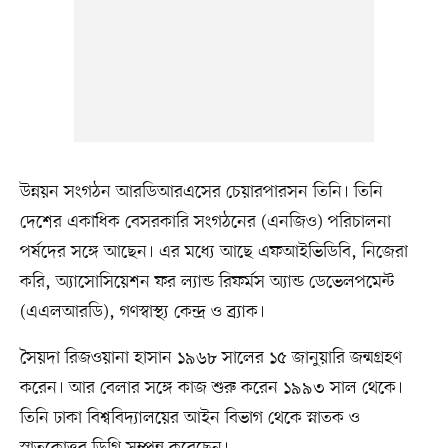
উন্নয়ন সংগঠন আরডিআরএসের চেয়ারপারসন তিনি। তিনি
দেশের একাধিক বেসরকারি সংগঠনের (এনজিও) পরিচালনা
পর্ষদের সঙ্গে আছেন। এর মধ্যে আছে এফআইভিডিবি, নিজেরা
করি, অ্যাসোসিয়েশন ফর ল্যান্ড রিফর্মস অ্যান্ড ডেভেলপমেন্ট
(এএলআরডি), গণস্বাস্থ্য কেন্দ্র ও ব্র্যাক।
সৈয়দা রিজওয়ানা হাসান ১৯৬৮ সালের ১৫ জানুয়ারি জন্মগ্রহণ
করেন। আর বেলার সঙ্গে কাজ শুরু করেন ১৯৯৩ সাল থেকে।
তিনি ঢাকা বিশ্ববিদ্যালয়ের আইন বিভাগ থেকে স্নাতক ও