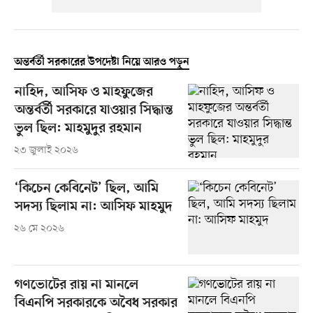
অন্তর্বর্তী সরকারের উপদেষ্টা নিয়ে আরও পড়ুন
নাহিদ, আসিফ ও মাহফুজের
অন্তর্বর্তী সরকারে যাওয়ার সিদ্ধান্ত
ভুল ছিল: মাহমুদুর রহমান
২৩ জুলাই ২০২৬
‘কিচেন কেবিনেট’ ছিল, আমি
সদস্য ছিলাম না: আসিফ মাহমুদ
২৬ মে ২০২৬
গণভোটের রায় না মানলে
বিএনপি সরকারকে অবৈধ সরকার