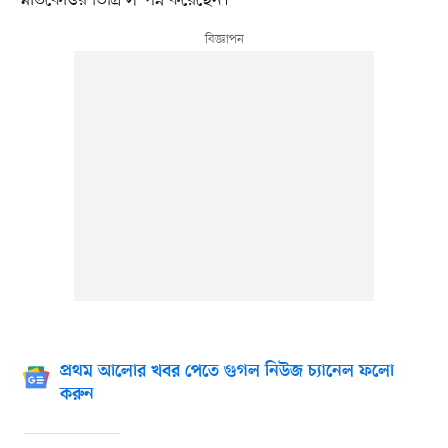
স্নাতকোত্তর ডিগ্রি সম্পন্ন করেছেন।
প্রথম আলোর খবর পেতে গুগল নিউজ চ্যানেল ফলো
করুন