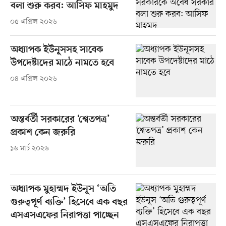
বলা শুরু করব: আসিফ মাহমুদ
০৫ এপ্রিল ২০২৬
অধ্যাপক ইউনূসসহ সাবেক
উপদেষ্টাদের মাঠে নামতে হবে
০৪ এপ্রিল ২০২৬
অন্তর্বর্তী সরকারের ‘শ্বেতপত্র’
প্রকাশ কেন জরুরি
১৬ মার্চ ২০২৬
অধ্যাপক মুহাম্মদ ইউনূস ‘অতি
গুরুত্বপূর্ণ ব্যক্তি’ হিসেবে এক বছর
এসএসএফের নিরাপত্তা পাচ্ছেন