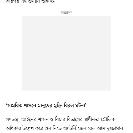
তারপর এই শুনানি শুরু হয়।
‘সামরিক শাসনে মানুষের মুক্তি বিরল ঘটনা’
গণতন্ত্র, আইনের শাসন ও বিচার বিভাগের স্বাধীনতা মৌলিক
অধিকার উল্লেখ করে শুনানিতে অ্যাটর্নি জেনারেল আসাদুজ্জামান