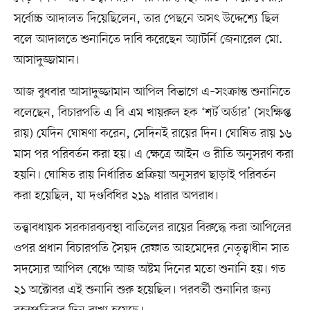
সর্বোচ্চ আদালত দিয়েছিলেন, তার পেছনে অসৎ উদ্দেশ্যে ছিল
বলে আদালতে শুনানিতে দাবি করেছেন অ্যাটর্নি জেনারেল মো.
আসাদুজ্জামান।
আজ বুধবার আসাদুজ্জামান আপিল বিভাগে এ–সংক্রান্ত শুনানিতে
বলেছেন, বিচারপতি এ বি এম খায়রুল হক ‘শর্ট অর্ডার’ (সংক্ষিপ্ত
রায়) যেদিন ঘোষণা করেন, সেদিনই রায়ের দিন। ঘোষিত রায় ১৬
মাস পর পরিবর্তন করা হয়। এ ক্ষেত্রে আইন ও রীতি অনুসরণ করা
হয়নি। ঘোষিত রায় নির্ধারিত প্রক্রিয়া অনুসরণ ছাড়াই পরিবর্তন
করা হয়েছিল, যা দণ্ডবিধির ২১৯ ধারার অপরাধ।
তত্ত্বাবধায়ক সরকারব্যবস্থা বাতিলের রায়ের বিরুদ্ধে করা আপিলের
ওপর প্রধান বিচারপতি সৈয়দ রেফাত আহমেদের নেতৃত্বাধীন সাত
সদস্যের আপিল বেঞ্চে আজ অষ্টম দিনের মতো শুনানি হয়। গত
২১ অক্টোবর এই শুনানি শুরু হয়েছিল। পরবর্তী শুনানির জন্য