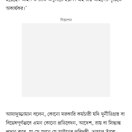
অকার্যকর।’
আসাদুজ্জামান বলেন, কোনো সরকারি কর্মচারী যদি দুর্নীতিগ্রস্ত বা
বিদ্বেষপূর্ণভাবে এমন কোনো প্রতিবেদন, আদেশ, রায় বা সিদ্ধান্ত