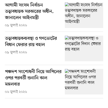
আগামী সংসদ নির্বাচন
তত্ত্বাবধায়ক সরকারের অধীন,
জানালেন আইনমন্ত্রী
০৯ জুলাই ২০২৬
তত্ত্বাবধায়কব্যবস্থা ও গণভোটের
বিধান ফেরার রায় বহাল
০৯ জুলাই ২০২৬
পঞ্চদশ সংশোধনী নিয়ে আপিলের
ওপর পরবর্তী শুনানি কাল
মঙ্গলবার
০৬ জুলাই ২০২৬