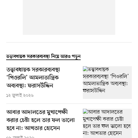
তত্ত্বাবধায়ক সরকারব্যবস্থা নিয়ে আরও পড়ুন
তত্ত্বাবধায়ক সরকারব্যবস্থা
‘পিওরলি’ আমলাতান্ত্রিক
অব্যবস্থা: ফরাসউদ্দিন
১২ জুলাই ২০২৬
আবার আদালতের মুখাপেক্ষী
করার চেষ্টা হলে তার ফল ভালো
হবে না: আখতার হোসেন