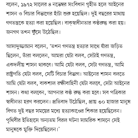
বলেন, ১৯৭২ সালের ৪ নভেম্বর সংবিধান গৃহীত হলে আইনের
শাসন ও বিচার বিভাগের হাঁটা শুরু হয়েছিল। দুই বছরের মাথায়
গণতন্ত্রকে হত্যা করা হয়েছিল। বাক্‌স্বাধীনতার কণ্ঠরুদ্ধ করা হয়।
জনগণ তখন ফুঁসে উঠেছিল।
আসাদুজ্জামান বলেন, ‘তখন গণতন্ত্র হত্যার সাথে যাঁরা জড়িত
ছিলেন, তাঁরা বললেন, আমরা যেটা বলব, সেটাই গণতন্ত্র,
একদলীয় শাসন থাকবে। আমি যেটা বলব, সেটা গণতন্ত্র, আমি
রাষ্ট্রপতি যেটা বলব, সেটি বিচার বিভাগ। আইনের শাসন বলতে
আমি যেটা বলব, বাকশাল রক্ষীবাহিনী যেটা বলবে, সেটা আইনের
শাসন। কথা বলবেন, আপনার কণ্ঠ রুদ্ধ করা হবে। সব পত্রিকার
স্বাধীনতা হরণ করলেন। প্রতিবাদ উঠেছিল, প্রায় ৩০ হাজার মানুষ
বিগত দুই বছর সময়ের মধ্যে হত্যাকাণ্ডের শিকার হয়েছিলেন।
পৃথিবীর ইতিহাসে অন্যতম বিরল ঘটনা সামরিক শাসনে সেই
মানুষকে মুক্তি দিয়েছিলেন।’