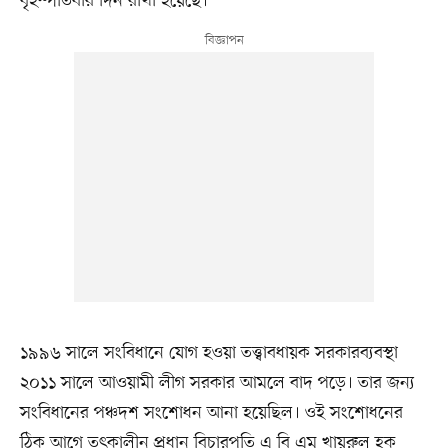
বৃহস্পতিবার দিন রাখা হয়েছে।
১৯৯৬ সালে সংবিধানে যোগ হওয়া তত্ত্বাবধায়ক সরকারব্যবস্থা
২০১১ সালে আওয়ামী লীগ সরকার আমলে বাদ পড়ে। তার জন্য
সংবিধানের পঞ্চদশ সংশোধন আনা হয়েছিল। ওই সংশোধনের
ঠিক আগে তৎকালীন প্রধান বিচারপতি এ বি এম খায়রুল হক