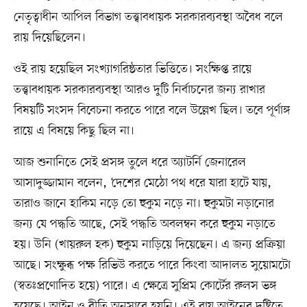
নেতৃত্বাধীন আপিল বিভাগ তত্ত্বাবধায়ক সরকারব্যবস্থা অবৈধ বলে
রায় দিয়েছিলেন।
ওই রায় হয়েছিল সংখ্যাগরিষ্ঠতার ভিত্তিতে। সংক্ষিপ্ত রায়ে
তত্ত্বাবধায়ক সরকারব্যবস্থা আরও দুটি নির্বাচনের জন্য রাখার
বিষয়টি সংসদ বিবেচনা করতে পারে বলে উল্লেখ ছিল। তবে পূর্ণাঙ্গ
রায়ে এ বিষয়ে কিছু ছিল না।
আজ শুনানিতে সেই প্রসঙ্গ তুলে ধরে অ্যাটর্নি জেনারেল
আসাদুজ্জামান বলেন, ‘দেশের মেঠো পথ ধরে যারা হাটে যায়,
তারাও জানে হাকিম নড়ে তো হুকুম নড়ে না। হুকুমটা নড়ানোর
জন্য যে পদ্ধতি আছে, সেই পদ্ধতি অবলম্বন করে হুকুম নড়াতে
হয়। উনি (খায়রুল হক) হুকুম নাড়িয়ে দিয়েছেন। এ জন্য প্রক্রিয়া
আছে। সংক্ষুব্ধ পক্ষ রিভিউ করতে পারে কিংবা আদালত সুয়োমটো
(স্বতঃপ্রণোদিত হয়ে) পারে। এ ক্ষেত্রে সুপ্রিম কোর্টের রুলস ভঙ্গ
হয়েছে। আইন ও রীতি অনুসারে হয়নি। এই রায় আইনের দৃষ্টিতে