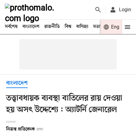
Login
সর্বশেষ
বাংলাদেশ
রাজনীতি
বিশ্ব
বাণিজ্য
মতামত
খেলা
Eng
বিনো
বাংলাদেশ
তত্ত্বাবধায়ক ব্যবস্থা বাতিলের রায় দেওয়া
হয় অসৎ উদ্দেশ্যে : অ্যাটর্নি জেনারেল
নিজস্ব প্রতিবেদক
ঢাকা