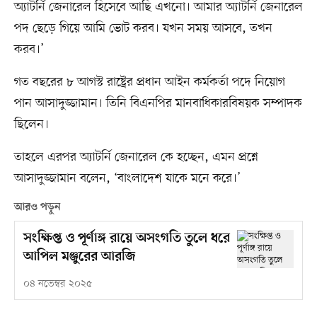
অ্যাটর্নি জেনারেল হিসেবে আছি এখনো। আমার অ্যাটর্নি জেনারেল
পদ ছেড়ে গিয়ে আমি ভোট করব। যখন সময় আসবে, তখন
করব।’
গত বছরের ৮ আগস্ট রাষ্ট্রের প্রধান আইন কর্মকর্তা পদে নিয়োগ
পান আসাদুজ্জামান। তিনি বিএনপির মানবাধিকারবিষয়ক সম্পাদক
ছিলেন।
তাহলে এরপর অ্যাটর্নি জেনারেল কে হচ্ছেন, এমন প্রশ্নে
আসাদুজ্জামান বলেন, ‘বাংলাদেশ যাকে মনে করে।’
আরও পড়ুন
সংক্ষিপ্ত ও পূর্ণাঙ্গ রায়ে অসংগতি তুলে ধরে
আপিল মঞ্জুরের আরজি
০৪ নভেম্বর ২০২৫