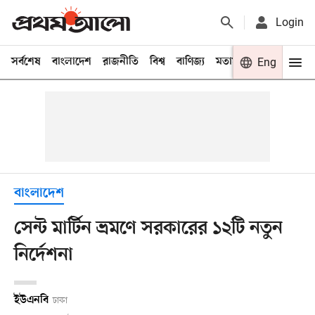
Login
সর্বশেষ
বাংলাদেশ
রাজনীতি
বিশ্ব
বাণিজ্য
মতামত
খেলা
Eng
বিনো
বাংলাদেশ
সেন্ট মার্টিন ভ্রমণে সরকারের ১২টি নতুন
নির্দেশনা
ইউএনবি
ঢাকা