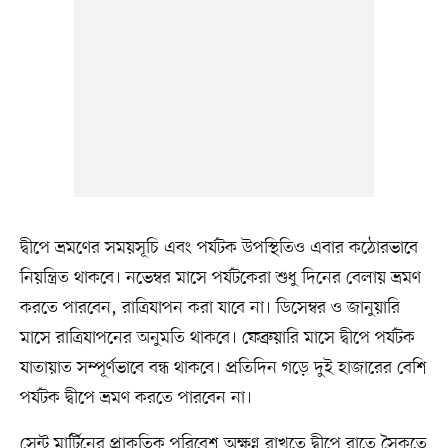
দ্বীপে ভ্রমণের সময়সূচি এবং পর্যটক উপস্থিতিও এবার কঠোরভাবে
নিয়ন্ত্রিত থাকবে। নভেম্বর মাসে পর্যটকেরা শুধু দিনের বেলায় ভ্রমণ
করতে পারবেন, রাত্রিযাপন করা যাবে না। ডিসেম্বর ও জানুয়ারি
মাসে রাত্রিযাপনের অনুমতি থাকবে। ফেব্রুয়ারি মাসে দ্বীপে পর্যটক
যাতায়াত সম্পূর্ণভাবে বন্ধ থাকবে। প্রতিদিন গড়ে দুই হাজারের বেশি
পর্যটক দ্বীপে ভ্রমণ করতে পারবেন না।
সেন্ট মার্টিনের প্রাকৃতিক পরিবেশ অক্ষুণ্ন রাখতে দ্বীপে রাতে সৈকতে