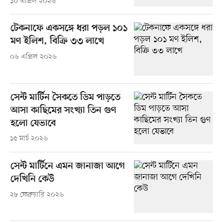
১০ এপ্রিল ২০২৬
টেকনাফে একসঙ্গে ধরা পড়ল ১০১
মণ ইলিশ, বিক্রি ৩৩ লাখে
০৬ এপ্রিল ২০২৬
সেন্ট মার্টিন সৈকতে ডিম পাড়তে
আসা কাছিমের সংখ্যা তিন গুণ
হলো যেভাবে
১৫ মার্চ ২০২৬
সেন্ট মার্টিনে এমন জানাজা আগে
দেখিনি কেউ
২৮ ফেব্রুয়ারি ২০২৬