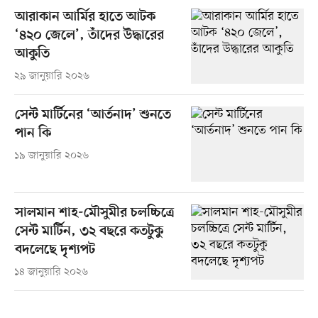
আরাকান আর্মির হাতে আটক
‘৪২০ জেলে’, তাঁদের উদ্ধারের
আকুতি
২৯ জানুয়ারি ২০২৬
সেন্ট মার্টিনের ‘আর্তনাদ’ শুনতে
পান কি
১৯ জানুয়ারি ২০২৬
সালমান শাহ-মৌসুমীর চলচ্চিত্রে
সেন্ট মার্টিন, ৩২ বছরে কতটুকু
বদলেছে দৃশ্যপট
১৪ জানুয়ারি ২০২৬