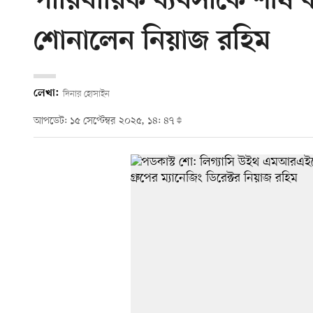
পারিবারিক ব্যবসাকে শীর্ষ
শোনালেন নিয়াজ রহিম
লেখা:
দিনার হোসাইন
আপডেট: ১৫ সেপ্টেম্বর ২০২৫, ১৪: ৪৭