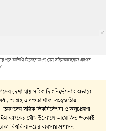
তীয় পর্বে অতিথি হিসেবে অংশ নেন রহিমআফরোজ গ্রুপের
ো
তরুণদের দেখা যায় সঠিক দিকনির্দেশনার অভাবে
, আগ্রহ ও দক্ষতা থাকা সত্ত্বেও তাঁরা
। তরুণদের সঠিক দিকনির্দেশনা ও অনুপ্রেরণা
াইম ব্যাংকের যৌথ উদ্যোগে আয়োজিত
পডকাস্ট
ঢাকা বিশ্ববিদ্যালয়ের ব্যবসায় প্রশাসন