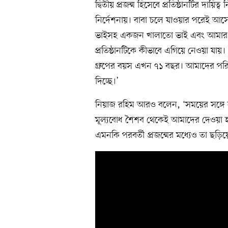
দ্বিতীয় প্রজন্ম হিসেবে প্রতিষ্ঠানটির দ
নির্দেশনায়। বাবা চলে যাওয়ার পরেই আস
ভাইসহ একজন খালাতো ভাই এবং আমার মা
প্রতিষ্ঠানটিকে কীভাবে এগিয়ে নেওয়া য
গ্রুপের বয়স এখন ৭১ বছর। আমাদের পরিবার
দিচ্ছে।’
নিয়াজ রহিম আরও বলেন, ‘সময়ের সঙ্গে 
মূল্যবোধ শৈশব থেকেই আমাদের দেওয়া হ
এমনকি পরবর্তী প্রজন্মের মধ্যেও তা ছড়ি