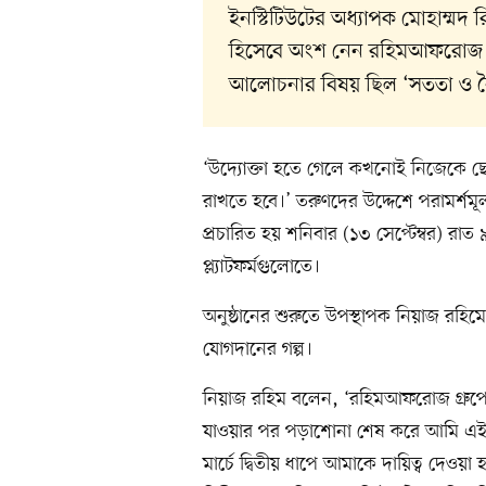
ইনস্টিটিউটের অধ্যাপক মোহাম্মদ র
হিসেবে অংশ নেন রহিমআফরোজ গ্র
আলোচনার বিষয় ছিল ‘সততা ও নৈত
‘উদ্যোক্তা হতে গেলে কখনোই নিজেকে ছো
রাখতে হবে।’ তরুণদের উদ্দেশে পরামর্শম
প্রচারিত হয় শনিবার (১৩ সেপ্টেম্বর) র
প্ল্যাটফর্মগুলোতে।
অনুষ্ঠানের শুরুতে উপস্থাপক নিয়াজ রহ
যোগদানের গল্প।
নিয়াজ রহিম বলেন, ‘রহিমআফরোজ গ্রুপ
যাওয়ার পর পড়াশোনা শেষ করে আমি এই প
মার্চে দ্বিতীয় ধাপে আমাকে দায়িত্ব দেওয়