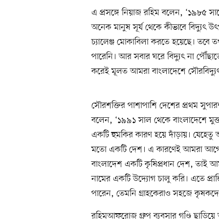
এ প্রসঙ্গে নিয়াজ রহিম বলেন, ‘১৯৮৫
অনেক মানুষ সূর্য থেকে কীভাবে বিদ্যুৎ 
চ্যালেঞ্জ মোকাবিলা করতে হয়েছে। তবে তখন
পারেনি। আর সবার ঘরে বিদ্যুৎ না পৌঁছা
করেই মূলত আমরা বাংলাদেশে সৌরবিদ্যু
সৌরশক্তির পাশাপাশি দেশের প্রথম সুপা
বলেন, ‘১৯৯১ সাল থেকে বাংলাদেশে মুক্ত
একটি হুমকির কারণ হয়ে দাঁড়ায়। যেহেতু 
মতো একটি দেশ। এ কারণেই আমরা আগোরা
বাংলাদেশ একটি কৃষিপ্রধান দেশ, তাই আম
নামের একটি উদ্যোগ চালু করি। এতে প্রা
পারেন, তেমনি গ্রাহকেরাও সহজে কৃষকদে
রহিমআফরোজ গ্রুপ ব্যবসার গণ্ডি ছাড়িয়