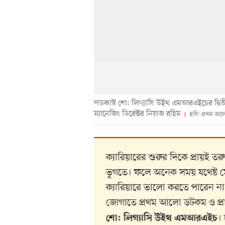
পডকাস্ট শো: লিগ্যাসি উইথ এমআরএইচের দ্বি
ম্যানেজিং ডিরেক্টর নিয়াজ রহিম
ছবি: প্রথম আল
ক্যারিয়ারের শুরুর দিকে প্রায়ই 
ভুগতে। ফলে অনেক সময় যথেষ্ট মেধা
ক্যারিয়ারে ভালো করতে পারেন না
জোগাতে প্রথম আলো ডটকম ও প্র
। 
শো: লিগ্যাসি উইথ এমআরএইচ