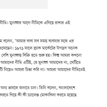
ীতি। মুনাফার আগে নীতিকে এগিয়ে রাখার এই
রহিম বলেন, ‘আমার বাবা সব সময় ব্যবসার সঙ্গে এর
 এসেছেন। ১৯৭১ সালে ব্ল্যাক মার্কেটের উপদ্রব অনেক
েশি মুনাফায় বিক্রি হতে শুরু হয়। কিন্তু আমরা কখনো
আমাদের নীতি এটিই, যে মুনাফা আমাদের না, সেটিতে
টি নিয়েও আমরা চিন্তা করি না। আমরা আমাদের নীতিতেই
ন্য প্রসঙ্গে জানতে চান। তিনি বলেন, বাংলাদেশে
ত করতে গিয়ে কী কী চ্যালেঞ্জ মোকাবিলা করতে হয়েছে