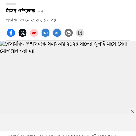
নিজস্ব প্রতিবেদক
ঢাকা
প্রকাশ: ০৬ মে ২০২৬, ১০: ৩৮