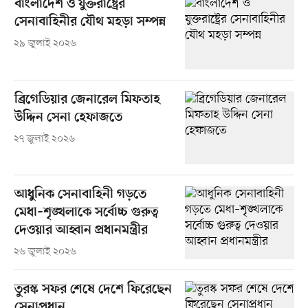
বাংলাদেশ ও যুক্তরাষ্ট্রের
সেনাবাহিনীর যৌথ মহড়া সম্পন্ন
২৯ জুলাই ২০২৬
ব্রিগেডিয়ার জেনারেল মিফতাহ
উদ্দিন সেনা হেফাজতে
২৭ জুলাই ২০২৬
আধুনিক সেনাবাহিনী গড়তে
মেধা–শৃঙ্খলাকে সর্বোচ্চ গুরুত্ব
দেওয়ার আহ্বান প্রধানমন্ত্রীর
২৬ জুলাই ২০২৬
তুরস্ক সফর শেষে দেশে ফিরেছেন
সেনাপ্রধান