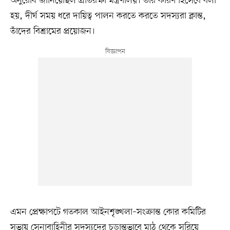
অনুরোধ জানিয়েছিল প্রতিরক্ষা মন্ত্রণালয়। তার কারণ হিসেবে বলা
হয়, দীর্ঘ সময় ধরে দায়িত্ব পালন করতে করতে সদস্যরা ক্লান্ত,
তাঁদের বিশ্রামের প্রয়োজন।
এমন প্রেক্ষাপটে গতকাল আইনশৃঙ্খলা–সংক্রান্ত কোর কমিটির
সভায় সেনাবাহিনীর সদস্যদের চূড়ান্তভাবে মাঠ থেকে সরিয়ে