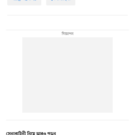
সেনাবাহিনী নিয়ে আরও পড়ুন