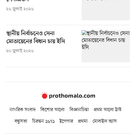
২৬ জুলাই ২০২৬
স্থানীয় নির্বাচনেও সেনা
মোতায়েনের বিধান চায় ইসি
২০ জুলাই ২০২৬
নাগরিক সংবাদ
কিশোর আলো
বিজ্ঞানচিন্তা
প্রথম আলো ট্রাস্ট
বন্ধুসভা
চিরন্তন ১৯৭১
ইপেপার
প্রথমা
মোবাইল ভ্যাস