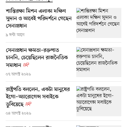
শান্তিরক্ষা মিশন এলাকা দক্ষিণ
সুদান ও আবেই পরিদর্শনে গেছেন
সেনাপ্রধান
৯ ঘণ্টা আগে
সেনাপ্রধান ক্ষমতা–রক্তপাত
চাননি, চেয়েছিলেন রাজনৈতিক
সমাধান
০৭ আগস্ট ২০২৬
রাষ্ট্রপতি বললেন, একটা মানুষের
ইগো–অ্যারোগেন্স সবাইকে
ডুবিয়েছে
০৪ আগস্ট ২০২৬