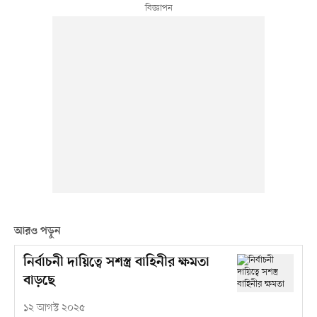
আরও পড়ুন
নির্বাচনী দায়িত্বে সশস্ত্র বাহিনীর ক্ষমতা
বাড়ছে
১২ আগস্ট ২০২৫