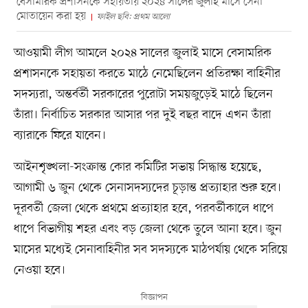
বেসামরিক প্রশাসনকে সহায়তায় ২০২৪ সালের জুলাই মাসে সেনা
মোতায়েন করা হয়
ফাইল ছবি: প্রথম আলো
আওয়ামী লীগ আমলে ২০২৪ সালের জুলাই মাসে বেসামরিক
প্রশাসনকে সহায়তা করতে মাঠে নেমেছিলেন প্রতিরক্ষা বাহিনীর
সদস্যরা, অন্তর্বর্তী সরকারের পুরোটা সময়জুড়েই মাঠে ছিলেন
তাঁরা। নির্বাচিত সরকার আসার পর দুই বছর বাদে এখন তাঁরা
ব্যারাকে ফিরে যাবেন।
আইনশৃঙ্খলা-সংক্রান্ত কোর কমিটির সভায় সিদ্ধান্ত হয়েছে,
আগামী ৬ জুন থেকে সেনাসদস্যদের চূড়ান্ত প্রত্যাহার শুরু হবে।
দূরবর্তী জেলা থেকে প্রথমে প্রত্যাহার হবে, পরবর্তীকালে ধাপে
ধাপে বিভাগীয় শহর এবং বড় জেলা থেকে তুলে আনা হবে। জুন
মাসের মধ্যেই সেনাবাহিনীর সব সদস্যকে মাঠপর্যায় থেকে সরিয়ে
নেওয়া হবে।