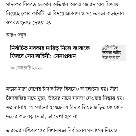
মাদকের বিরুদ্ধে চলমান অভিযান আরও জোরদারের সিদ্ধান্ত
নিয়েছে কোর কমিটি। এ বিষয়ে প্রচারণা ও সচেতনতা বাড়ানোর
ওপরও গুরুত্ব দেওয়া হয়।
আরও পড়ুন
নির্বাচিত সরকার দায়িত্ব নিলে ব্যারাকে
ফিরবে সেনাবাহিনী: সেনাপ্রধান
১৫ ফেব্রুয়ারি ২০২৬
সভায় সারা দেশের চাঁদাবাজির বিষয়েও আলোচনা হয়। যাঁরা
চাঁদাবাজির সঙ্গে যুক্ত, তাঁদের নামে মামলা দেওয়ার সিদ্ধান্ত হয়।
সূত্র জানায়, আলোচনা হয়েছে যে চাঁদাবাজিতে জড়িত কে কোন
দলের কত বড় নেতা, তা দেখা হবে না।
ভারতের পশ্চিমবঙ্গের বিধানসভা নির্বাচনের ফলাফল নিয়েও