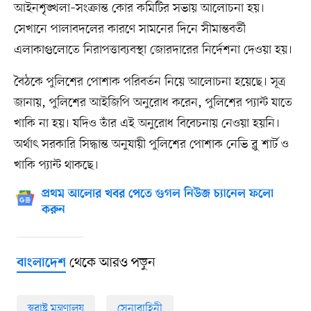
আইনশৃঙ্খলা–সংক্রান্ত কোর কমিটির সভায় আলোচনা হয়।
সেখানে পালাবদলের কারণে সামনের দিনে সীমান্তবর্তী
এলাকাগুলোতে নিরাপত্তাব্যবস্থা জোরদারের নির্দেশনা দেওয়া হয়।
বৈঠকে পুলিশের পোশাক পরিবর্তন নিয়ে আলোচনা হয়েছে। সূত্র
জানায়, পুলিশের আইজিপি অনুরোধ করেন, পুলিশের প্যান্ট যাতে
খাকি না হয়। যদিও তাঁর এই অনুরোধ বিবেচনায় নেওয়া হয়নি।
অর্থাৎ সরকারি সিদ্ধান্ত অনুযায়ী পুলিশের পোশাক নেভি ব্লু শার্ট ও
খাকি প্যান্ট থাকছে।
প্রথম আলোর খবর পেতে গুগল নিউজ চ্যানেল ফলো
করুন
থেকে আরও পড়ুন
বাংলাদেশ
স্বরাষ্ট্র মন্ত্রণালয়
সেনাবাহিনী