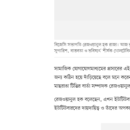
বিজেসি সভাপতি রেজওয়ানুল হক রাজা। আজ বুধব
সুপারিশ, বাস্তবতা ও ভবিষ্যৎ’ শীর্ষক গোলটেব
সামাজিক যোগাযোগমাধ্যমের প্রসারের এই
জন্য কঠিন হয়ে দাঁড়িয়েছে বলে মনে করেন ব
মাছরাঙা টিভির বার্তা সম্পাদক রেজওয়ানু
রেজওয়ানুল হক বলেছেন, এখন ইউটিউবার 
ইউটিউবারদের দায়দায়িত্ব ও তাঁদের অপকর