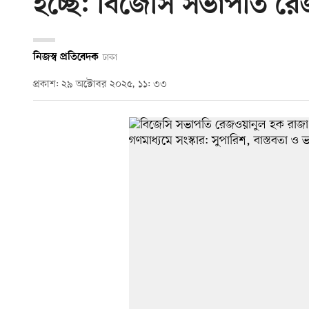
হচ্ছে: বিজেসি সভাপতি র
নিজস্ব প্রতিবেদক
ঢাকা
প্রকাশ: ২৯ অক্টোবর ২০২৫, ১১: ৩৩