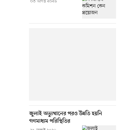
০৩ আগস্ট ২০২৬
জুলাই অভ্যুত্থানের পরও উন্নতি হয়নি
গণমাধ্যম পরিস্থিতির