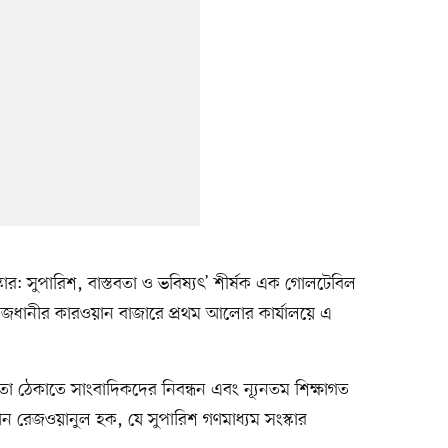
ার: সুপারিশ, বাস্তবতা ও ভবিষ্যৎ’ শীর্ষক এক গোলটেবিল
জধানীর কারওয়ান বাজারে প্রথম আলোর কার্যালয়ে এ
 ঠেকাতে সাংবাদিকদের নিবন্ধন এবং ন্যূনতম শিক্ষাগত
ান রেজওয়ানুল হক, যে সুপারিশ গণমাধ্যম সংস্কার