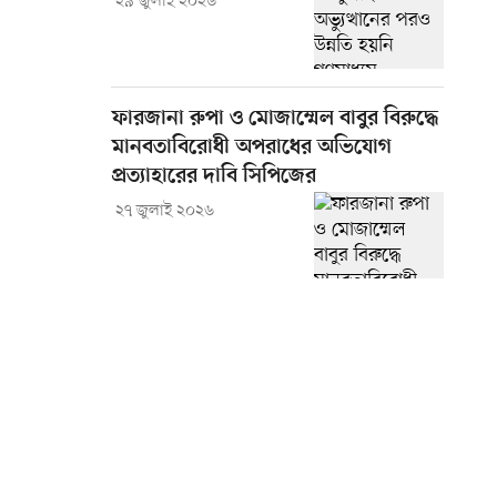
২৯ জুলাই ২০২৬
ফারজানা রুপা ও মোজাম্মেল বাবুর বিরুদ্ধে
মানবতাবিরোধী অপরাধের অভিযোগ
প্রত্যাহারের দাবি সিপিজের
২৭ জুলাই ২০২৬