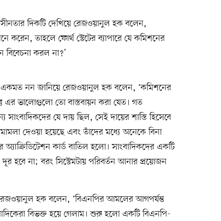
উদাসীনতার দিকটি দেখিয়ে রেজওয়ানুল হক বলেন,
মনে করেন, তাহলে ফোর্থ স্টেটের ব্যাপারে যে কমিশনের
শন বিবেচনা করল না?’
িশে একমত নন জানিয়ে রেজওয়ানুল হক বলেন, ‘কমিশনের
তু এর ভালোগুলো তো বাস্তবায়ন করা যেত। গত
্য সাংবাদিকদের যে দায় ছিল, সেই দায়ের শাস্তি হিসেবে
 মামলা দেওয়া হয়েছে এবং তাঁদের মধ্যে অনেকে বিনা
অ্যাক্রিডিটেশন কার্ড বাতিল হলো। সাংবাদিকদের একটি
দূর হবে না; বরং সিস্টেমটায় পরিবর্তন আনার প্রয়োজন
রেজওয়ানুল হক বলেন, ‘বিএনপির আমলের আগপর্যন্ত
াদিকেরা বিভক্ত হয়ে গেলাম। শুরু হলো একটি বিএনপি-