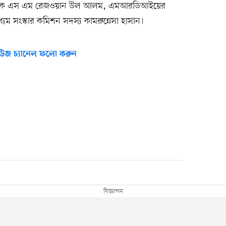
্যাপক এস এম রেজওয়ান উল আলম, এমআরডিআইয়ের
্যম সংস্কার কমিশন সদস্য কামরুন্নেসা হাসান।
উজ চ্যানেল ফলো করুন