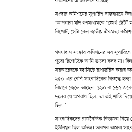
কমিশনের প্রতিবেদনে রয়েছে।
সংস্কার কমিশনের সুপারিশ বাস্তবায়নে 
‘আপনারা যদি গণমাধ্যমকে “ফোর্থ স্টেট” 
রিপোর্ট, সেটা কেন জাতীয় ঐকমত্য কমি
গণমাধ্যম সংস্কার কমিশনের সব সুপার
পুরো রিপোর্টকে আমি ভালো বলব না। কিন্
সরকারেরকে ফ্যাসিস্টে রূপান্তরিত করার জন
২৫০–এর বেশি সাংবাদিকের বিরুদ্ধে হত্যা
বিচারে জেলে আছেন। ১৬০ বা ১৬৫ জনের 
দলের যে অপরাধ ছিল, তা এই শাস্তি দিয়ে 
ছিল।’
সাংবাদিকদের রাজনৈতিক বিভাজন নিয়ে 
ইউনিয়ন ছিল অভিন্ন। তারপর আমরা সাংব