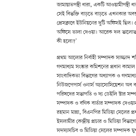
জামায়াতপন্থী ধারা, একটি আওয়ামীপন্থী ধ
সেই বিভক্তি বাড়তে বাড়তে এখনকার অবস্
প্রেসক্লাবে ইউনিয়নের দুটি অফিসই ছিল
অফিসে তালা দেওয়া। আরেক দল ভালোভাব
কী হলো?’
প্রথম আলোর নির্বাহী সম্পাদক সাজ্জা
গণমাধ্যম সংস্কার কমিশনের প্রধান কামা
সাংবাদিকতা বিভাগের অধ্যাপক ও গণমাধ্
নিউজপেপার্স ওনার্স অ্যাসোসিয়েশন অব
পরিষদের সভাপতি ও দ্য ডেইলি স্টার সম
সম্পাদক ও বণিক বার্তার সম্পাদক দেওয়া
রহমান মান্না, বিএনপির মিডিয়া সেলের 
ইসলামীর কেন্দ্রীয় প্রচার ও মিডিয়া বিভা
সদস্যসচিব ও মিডিয়া সেলের সম্পাদক মুশফি