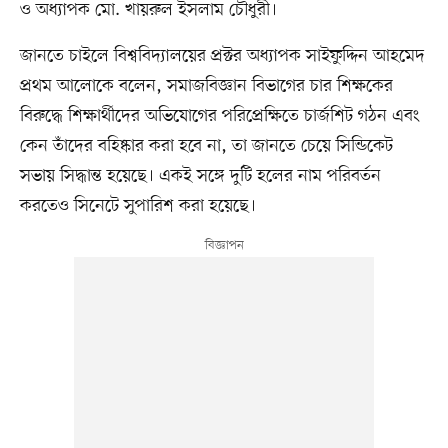
ও অধ্যাপক মো. খায়রুল ইসলাম চৌধুরী।
জানতে চাইলে বিশ্ববিদ্যালয়ের প্রক্টর অধ্যাপক সাইফুদ্দিন আহমেদ
প্রথম আলোকে বলেন, সমাজবিজ্ঞান বিভাগের চার শিক্ষকের
‌বিরুদ্ধে শিক্ষার্থীদের অভিযোগের পরিপ্রেক্ষিতে চার্জশিট গঠন এবং
কেন তাঁদের বহিষ্কার করা হবে না, তা জানতে চেয়ে সিন্ডিকেট
সভায় সিদ্ধান্ত হয়েছে। একই সঙ্গে দুটি হলের নাম পরিবর্তন
করতেও সিনেটে সুপারিশ করা হয়েছে।