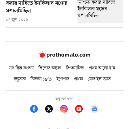
করার দাবিতে ইনকিলাব মঞ্চের
মশালমিছিল
০৪ জুন ২০২৬
নাগরিক সংবাদ
কিশোর আলো
বিজ্ঞানচিন্তা
প্রথম আলো ট্রাস্ট
বন্ধুসভা
চিরন্তন ১৯৭১
ইপেপার
প্রথমা
মোবাইল ভ্যাস
অনুসরণ করুন