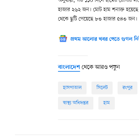
অনুযায়ী, গত ১১০ দিনে হামের রোগীর সং
হাজার ২৬২ জন। মোট হাম শনাক্ত হয়েছে
থেকে ছুটি পেয়েছে ৮৩ হাজার ৫৪৩ জন।
প্রথম আলোর খবর পেতে গুগল নি
থেকে আরও পড়ুন
বাংলাদেশ
হাসপাতাল
সিলেট
রংপুর
স্বাস্থ্য অধিদপ্তর
হাম