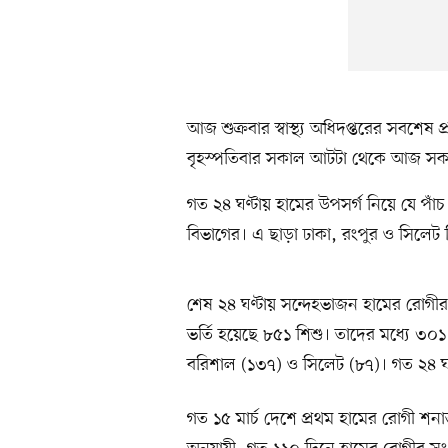
আজ শুক্রবার স্বাস্থ্য অধিদপ্তরের সবশে
বৃহস্পতিবার সকাল আটটা থেকে আজ সকাল
গত ২৪ ঘণ্টায় হামের উপসর্গ নিয়ে যে পাঁচ শি
বিভাগের। এ ছাড়া ঢাকা, রংপুর ও সিলেট 
শেষ ২৪ ঘণ্টায় সন্দেহভাজন হামের রোগী
ভর্তি হয়েছে ৮৫১ শিশু। তাদের মধ্যে ৩০১
বরিশাল (১৩৭) ও সিলেট (৮৭)। গত ২৪ ঘণ
গত ১৫ মার্চ দেশে প্রথম হামের রোগী শনাক্