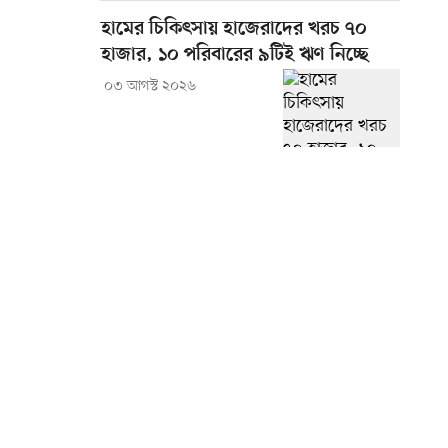
হামের চিকিৎসায় হাজেরাদের খরচ ৭০
হাজার, ১০ পরিবারের ৯টিই ঋণ নিচ্ছে
০৩ আগস্ট ২০২৬