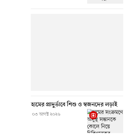
হামের প্রাদুর্ভাবে শিশু ও স্বজনদের লড়াই
০৩ আগস্ট ২০২৬