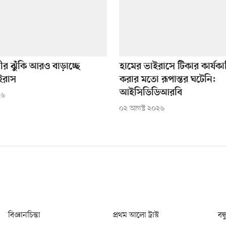
র ঝুঁকি আরও বাড়াচ্ছে
হামের ভাইরাসে টিকার কার্যকার
ইরাস
করার মতো রূপান্তর ঘটেনি:
আইসিডিডিআরবি
২৬
০২ আগস্ট ২০২৬
বিজ্ঞানচিন্তা
প্রথম আলো ট্রাস্ট
বন্