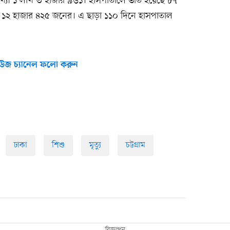
খ্যা ১ লাখ ৩ হাজার ৯৬১। হাসপাতালে ভর্তি হয়েছে ৮৭
 ১২ হাজার ৪২৫ জনের। এ ছাড়া ১১০ দিনে হাসপাতাল
উজ চ্যানেল ফলো করুন
ঢাকা
শিশু
মৃত্যু
চট্টগ্রাম