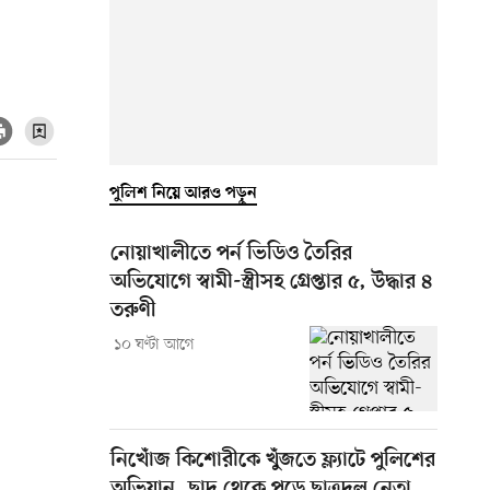
পুলিশ নিয়ে আরও পড়ুন
নোয়াখালীতে পর্ন ভিডিও তৈরির
অভিযোগে স্বামী-স্ত্রীসহ গ্রেপ্তার ৫, উদ্ধার ৪
তরুণী
১০ ঘণ্টা আগে
নিখোঁজ কিশোরীকে খুঁজতে ফ্ল্যাটে পুলিশের
অভিযান, ছাদ থেকে পড়ে ছাত্রদল নেতা