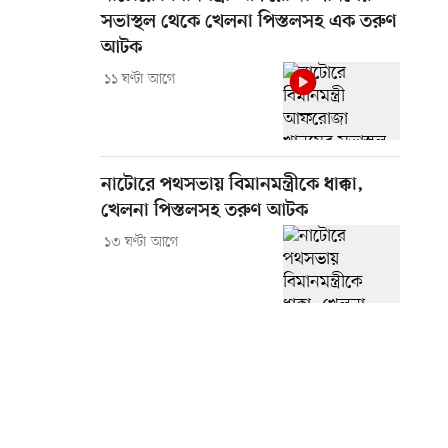
সভাস্থল থেকে খেলনা পিস্তলসহ এক তরুণ
আটক
১১ ঘণ্টা আগে
নাটোরে পথসভায় বিমানমন্ত্রীকে ধাক্কা,
খেলনা পিস্তলসহ তরুণ আটক
১৩ ঘণ্টা আগে