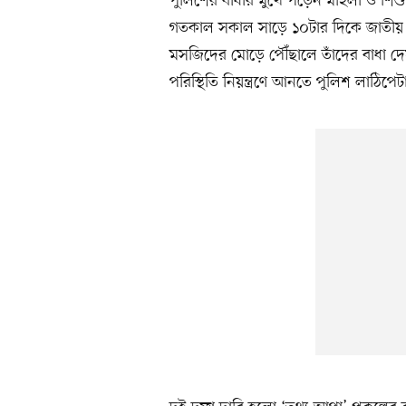
পুলিশের বাধার মুখে পড়েন মহিলা ও শিশুবি
গতকাল সকাল সাড়ে ১০টার দিকে জাতীয় প
মসজিদের মোড়ে পৌঁছালে তাঁদের বাধা দেয় 
পরিস্থিতি নিয়ন্ত্রণে আনতে পুলিশ লাঠিপে