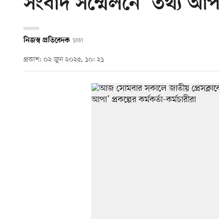
সংবাদ সম্মেলনে ‘তথ্য আপ
নিজস্ব প্রতিবেদক
ঢাকা
প্রকাশ: ০২ জুন ২০২৫, ১০: ২১