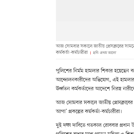
আজ সোমবার সকালে জাতীয় প্রেসক্লাবের সামন
কর্মকর্তা-কর্মচারীরা
ছবি: প্রথম আলো
পুলিশের নির্মম হামলার শিকার হয়েছেন ব
আন্দোলনকারীদের অভিযোগ, এই হামলার আগে
ঊর্ধ্বতন কর্মকর্তাদের আদেশে নিরস্ত্র না
আজ সোমবার সকালে জাতীয় প্রেসক্লাবে
আপা’ প্রকল্পের কর্মকর্তা-কর্মচারীরা।
দুই দফা দাবিতে গতকাল রোববার প্রধান 