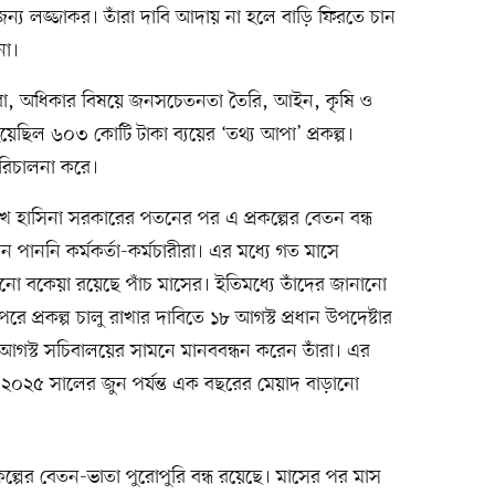
য লজ্জাকর। তাঁরা দাবি আদায় না হলে বাড়ি ফিরতে চান
না।
স্থ্যসেবা, অধিকার বিষয়ে জনসচেতনতা তৈরি, আইন, কৃষি ও
য়েছিল ৬০৩ কোটি টাকা ব্যয়ের ‘তথ্য আপা’ প্রকল্প।
 পরিচালনা করে।
 হাসিনা সরকারের পতনের পর এ প্রকল্পের বেতন বন্ধ
তন পাননি কর্মকর্তা-কর্মচারীরা। এর মধ্যে গত মাসে
নো বকেয়া রয়েছে পাঁচ মাসের। ইতিমধ্যে তাঁদের জানানো
পরে প্রকল্প চালু রাখার দাবিতে ১৮ আগস্ট প্রধান উপদেষ্টার
৯ আগস্ট সচিবালয়ের সামনে মানববন্ধন করেন তাঁরা। এর
ায় ২০২৫ সালের জুন পর্যন্ত এক বছরের মেয়াদ বাড়ানো
রকল্পের বেতন-ভাতা পুরোপুরি বন্ধ রয়েছে। মাসের পর মাস