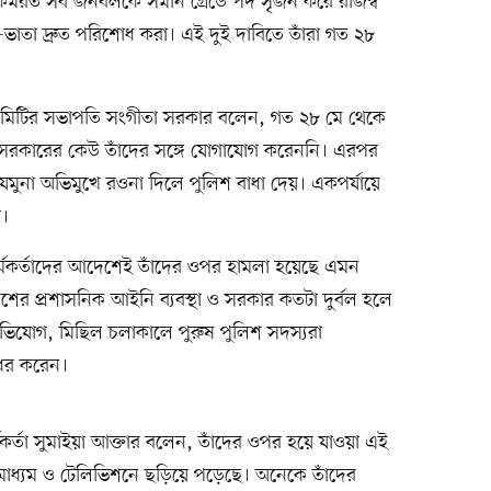
র কর্মরত সব জনবলকে সমান গ্রেডে পদ সৃজন করে রাজস্ব
ন-ভাতা দ্রুত পরিশোধ করা। এই দুই দাবিতে তাঁরা গত ২৮
কমিটির সভাপতি সংগীতা সরকার বলেন, গত ২৮ মে থেকে
ী সরকারের কেউ তাঁদের সঙ্গে যোগাযোগ করেননি। এরপর
তে যমুনা অভিমুখে রওনা দিলে পুলিশ বাধা দেয়। একপর্যায়ে
়।
ন কর্মকর্তাদের আদেশেই তাঁদের ওপর হামলা হয়েছে এমন
র প্রশাসনিক আইনি ব্যবস্থা ও সরকার কতটা দুর্বল হলে
ভিযোগ, মিছিল চলাকালে পুরুষ পুলিশ সদস্যরা
ধর করেন।
্তা সুমাইয়া আক্তার বলেন, তাঁদের ওপর হয়ে যাওয়া এই
ধ্যম ও টেলিভিশনে ছড়িয়ে পড়েছে। অনেকে তাঁদের