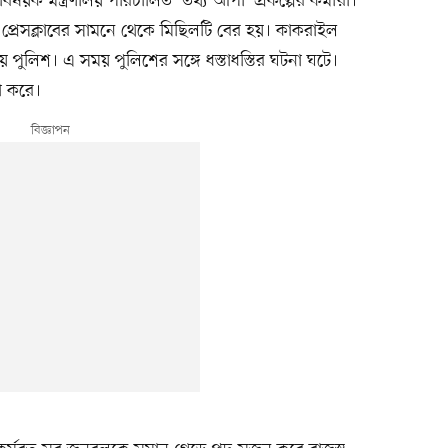
ষয়ক মন্ত্রণালয় পরিচালিত ‘তথ্য আপা’ প্রকল্পের কর্মীরা।
্রেসক্লাবের সামনে থেকে মিছিলটি বের হয়। কাকরাইল
পুলিশ। এ সময় পুলিশের সঙ্গে ধস্তাধস্তির ঘটনা ঘটে।
টা করে।