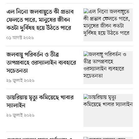
এল নিনো জলবায়ুতে কী প্রভাব
ফেলতে পারে, মানুষের জীবন
কতটা দুর্বিষহ হয়ে উঠতে পারে
০১ আগস্ট ২০২৬
জলবায়ু পরিবর্তন ও তীব্র
তাপপ্রবাহে ওরস্যালাইন ব্যবহারে
সচেতনতা
২৯ জুলাই ২০২৬
ডায়রিয়ায় মৃত্যু কমিয়েছে খাবার
স্যালাইন
২৬ জুলাই ২০২৬