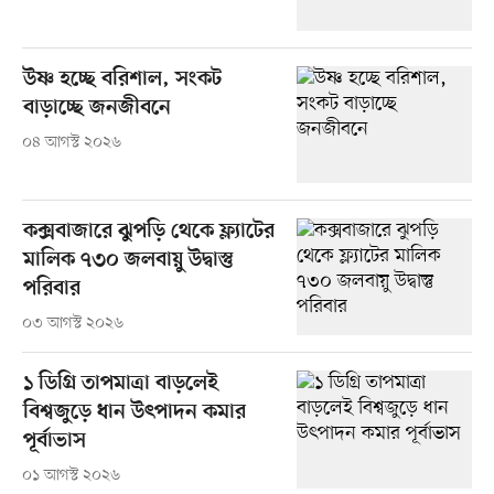
উষ্ণ হচ্ছে বরিশাল, সংকট
বাড়াচ্ছে জনজীবনে
০৪ আগস্ট ২০২৬
কক্সবাজারে ঝুপড়ি থেকে ফ্ল্যাটের
মালিক ৭৩০ জলবায়ু উদ্বাস্তু
পরিবার
০৩ আগস্ট ২০২৬
১ ডিগ্রি তাপমাত্রা বাড়লেই
বিশ্বজুড়ে ধান উৎপাদন কমার
পূর্বাভাস
০১ আগস্ট ২০২৬