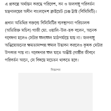
এ প্রকল্পে অর্থায়ন করছে পরিবেশ, বন ও জলবায়ু পরিবর্তন
মন্ত্রণালয়ের অধীন বাংলাদেশ ক্লাইমেট চেঞ্জ ট্রাস্ট (বিসিসিটি)।
প্রধান অতিথির বক্তব্যে বিসিসিটির ব্যবস্থাপনা পরিচালক
(অতিরিক্ত সচিব) গাজী মো. ওয়ালি–উল–হক বলেন, অনেক
গবেষণা হলেও সেটার ফলাফল মাঠপর্যায়ে যায় না। জলবায়ু
অভিযোজনের ক্ষমতাসম্পন্ন ফসল উদ্ভাবন করলেও কৃষক সেটার
উপকার পায় না। গবেষণার ফল যাতে অভীষ্ট গোষ্ঠীর জীবনে
পরিবর্তন আনে, সে বিষয়ে সচেতন থাকতে হবে।