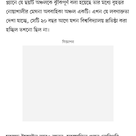
প্ল্যানে যে ছয়টি অঞ্চলকে ঝুঁকিপূর্ণ বলা হয়েছে তার মধ্যে বৃহত্তর
নোয়াখালীর মেঘনা অববাহিকা অঞ্চল একটি। এখন যে লবণাক্ততা
দেখা যাচ্ছে, সেটি ২০ বছর আগে যখন বিশ্ববিদ্যালয় প্রতিষ্ঠা করা
হচ্ছিল তখনো ছিল না।