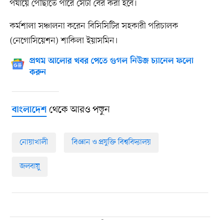
পর্যায়ে পৌঁছাতে পারে সেটা বের করা হবে।
কর্মশালা সঞ্চালনা করেন বিসিসিটির সহকারী পরিচালক
(নেগোসিয়েশন) শাকিলা ইয়াসমিন।
প্রথম আলোর খবর পেতে গুগল নিউজ চ্যানেল ফলো
করুন
থেকে আরও পড়ুন
বাংলাদেশ
নোয়াখালী
বিজ্ঞান ও প্রযুক্তি বিশ্ববিদ্যালয়
জলবায়ু