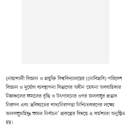
নোয়াখালী বিজ্ঞান ও প্রযুক্তি বিশ্ববিদ্যালয়ের (নোবিপ্রবি) পরিবেশ
বিজ্ঞান ও দুর্যোগ ব্যবস্থাপনা বিভাগের অধীন ‘মেঘনা অববাহিকার
নিম্নাঞ্চলের ফসলের বৃদ্ধি ও উৎপাদনের ওপর জলবায়ুর প্রভাব
নিরূপণ এবং ভবিষ্যতের খাদ্যনিরাপত্তা নিশ্চিতকরণের লক্ষ্যে
জলবায়ুসহিষ্ণু ফসল নির্বাচন’ প্রকল্পের বিষয়ে এ কর্মশালা অনুষ্ঠিত
হয়।