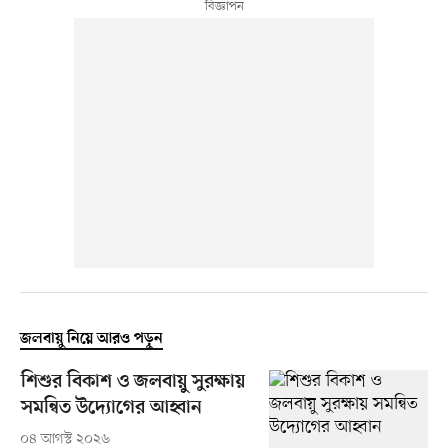
জলবায়ু নিয়ে আরও পড়ুন
শিশুর বিকাশ ও জলবায়ু সুরক্ষায়
সমন্বিত উদ্যোগের আহ্বান
০৪ আগস্ট ২০২৬