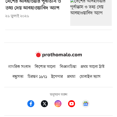
দেশের আবহাওয়ার পূর্বাভাস ও
তথ্য দেয় আবহাওয়াবিদ অ্যাপ
২৬ জুলাই ২০২৬
নাগরিক সংবাদ
কিশোর আলো
বিজ্ঞানচিন্তা
প্রথম আলো ট্রাস্ট
বন্ধুসভা
চিরন্তন ১৯৭১
ইপেপার
প্রথমা
মোবাইল ভ্যাস
অনুসরণ করুন