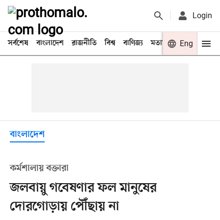
Login
সর্বশেষ
বাংলাদেশ
রাজনীতি
বিশ্ব
বাণিজ্য
মতামত
খেলা
Eng
বিনো
বাংলাদেশ
কর্মশালায় বক্তারা
জলবায়ু গবেষণার ফল মানুষের
দোরগোড়ায় পৌঁছায় না