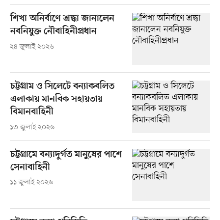
শিখা অনির্বাণে শ্রদ্ধা জানালেন
নবনিযুক্ত নৌবাহিনীপ্রধান
২৪ জুলাই ২০২৬
চট্টগ্রাম ও সিলেটে বন্যাকবলিত
এলাকায় মানবিক সহায়তায়
বিমানবাহিনী
১৩ জুলাই ২০২৬
চট্টগ্রামে বন্যাদুর্গত মানুষের পাশে
সেনাবাহিনী
১১ জুলাই ২০২৬