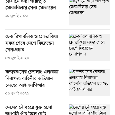
চট্টগ্রামে বন্যা পরিস্থিতি
মোকাবিলায় সেনা মোতায়েন
১০ জুলাই ২০২৬
চেক রিপাবলিক ও স্লোভাকিয়া
সফর শেষে দেশে ফিরেছেন
সেনাপ্রধান
০৩ জুলাই ২০২৬
বান্দরবানের রেতলাং এলাকায়
নিরাপত্তা বাহিনীর অভিযান
চলছে: আইএসপিআর
০৩ জুলাই ২০২৬
দেশের নৌবহরে যুক্ত হলো
জাপানি পাঁচ টহল বোট