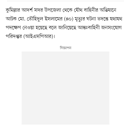
কুমিল্লার আদর্শ সদর উপজেলা থেকে যৌথ বাহিনীর অভিযানে
আটক মো. তৌহিদুল ইসলামের (৪০) মৃত্যুর ঘটনা তদন্তে যথাযথ
পদক্ষেপ নেওয়া হয়েছে বলে জানিয়েছে আন্তঃবাহিনী জনসংযোগ
পরিদপ্তর (আইএসপিআর)।