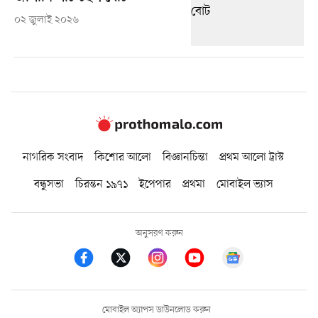
০২ জুলাই ২০২৬
নাগরিক সংবাদ
কিশোর আলো
বিজ্ঞানচিন্তা
প্রথম আলো ট্রাস্ট
বন্ধুসভা
চিরন্তন ১৯৭১
ইপেপার
প্রথমা
মোবাইল ভ্যাস
অনুসরণ করুন
মোবাইল অ্যাপস ডাউনলোড করুন