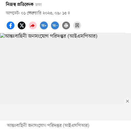
নিজস্ব প্রতিবেদক
ঢাকা
আপডেট: ০১ ফেব্রুয়ারি ২০২৫, ০৯: ১৫
আন্তঃবাহিনী জনসংযোগ পরিদপ্তর (আইএসপিআর)