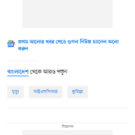
প্রথম আলোর খবর পেতে গুগল নিউজ চ্যানেল ফলো
করুন
থেকে আরও পড়ুন
বাংলাদেশ
মৃত্যু
আইএসপিআর
কুমিল্লা