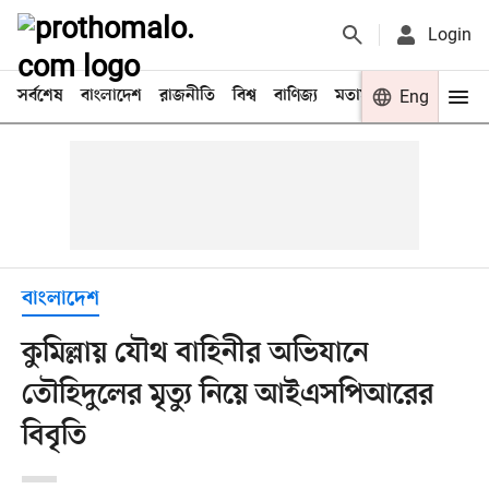
Login
সর্বশেষ
বাংলাদেশ
রাজনীতি
বিশ্ব
বাণিজ্য
মতামত
খেলা
Eng
বিনো
বাংলাদেশ
কুমিল্লায় যৌথ বাহিনীর অভিযানে
তৌহিদুলের মৃত্যু নিয়ে আইএসপিআরের
বিবৃতি