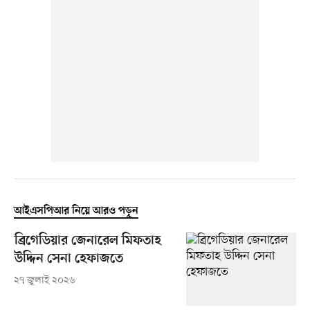
আইএসপিআর নিয়ে আরও পড়ুন
ব্রিগেডিয়ার জেনারেল মিফতাহ
উদ্দিন সেনা হেফাজতে
২৭ জুলাই ২০২৬