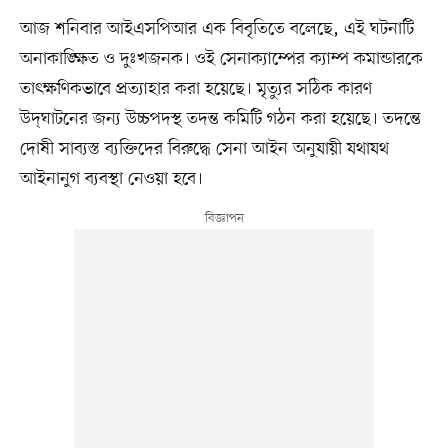
আজ শনিবার আইএসপিআর এক বিবৃতিতে বলেছে, এই ঘটনাটি
অনাকাঙ্ক্ষিত ও দুঃখজনক। ওই সেনাক্যাম্পের ক্যাম্প কমান্ডারকে
তাৎক্ষণিকভাবে প্রত্যাহার করা হয়েছে। মৃত্যুর সঠিক কারণ
উদ্‌ঘাটনের জন্য উচ্চপদস্থ তদন্ত কমিটি গঠন করা হয়েছে। তদন্তে
দোষী সাব্যস্ত ব্যক্তিদের বিরুদ্ধে সেনা আইন অনুযায়ী যথাযথ
আইনানুগ ব্যবস্থা নেওয়া হবে।