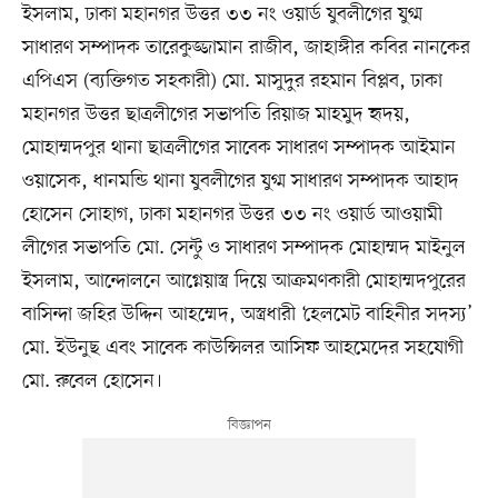
ইসলাম, ঢাকা মহানগর উত্তর ৩৩ নং ওয়ার্ড যুবলীগের যুগ্ম
সাধারণ সম্পাদক তারেকুজ্জামান রাজীব, জাহাঙ্গীর কবির নানকের
এপিএস (ব্যক্তিগত সহকারী) মো. মাসুদুর রহমান বিপ্লব, ঢাকা
মহানগর উত্তর ছাত্রলীগের সভাপতি রিয়াজ মাহমুদ হৃদয়,
মোহাম্মদপুর থানা ছাত্রলীগের সাবেক সাধারণ সম্পাদক আইমান
ওয়াসেক, ধানমন্ডি থানা যুবলীগের যুগ্ম সাধারণ সম্পাদক আহাদ
হোসেন সোহাগ, ঢাকা মহানগর উত্তর ৩৩ নং ওয়ার্ড আওয়ামী
লীগের সভাপতি মো. সেন্টু ও সাধারণ সম্পাদক মোহাম্মদ মাইনুল
ইসলাম, আন্দোলনে আগ্নেয়াস্ত্র দিয়ে আক্রমণকারী মোহাম্মদপুরের
বাসিন্দা জহির উদ্দিন আহম্মেদ, অস্ত্রধারী ‘হেলমেট বাহিনীর সদস্য’
মো. ইউনুছ এবং সাবেক কাউন্সিলর আসিফ আহমেদের সহযোগী
মো. রুবেল হোসেন।