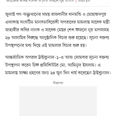
জাহাঙ্গীর কবির নানক ও শেখ ফজলে নূর তাপস
ফাইল ছবি
জুলাই গণ-অভ্যুত্থানের সময় রাজধানীর ধানমন্ডি ও মোহাম্মদপুর
এলাকায় সংঘটিত মানবতাবিরোধী অপরাধের মামলায় সাবেক মন্ত্রী
জাহাঙ্গীর কবির নানক ও সাবেক মেয়র শেখ ফজলে নূর তাপসসহ
২৮ আসামির বিরুদ্ধে আনুষ্ঠানিক বিচার শুরু হয়েছে। সূচনা বক্তব্য
উপস্থাপনের মধ্য দিয়ে এই মামলার বিচার শুরু হয়।
আন্তর্জাতিক অপরাধ ট্রাইব্যুনাল–১–এ আজ সোমবার সূচনা বক্তব্য
উপস্থাপন করেন চিফ প্রসিকিউটর মো. আমিনুল ইসলাম। এ
মামলায় সাক্ষ্য গ্রহণের জন্য ২৪ জুন দিন ধার্য করেছেন ট্রাইব্যুনাল।