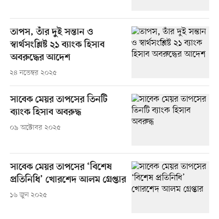
তাপস, তাঁর দুই সন্তান ও
স্বার্থসংশ্লিষ্ট ২১ ব্যাংক হিসাব
অবরুদ্ধের আদেশ
২৪ নভেম্বর ২০২৫
সাবেক মেয়র তাপসের তিনটি
ব্যাংক হিসাব অবরুদ্ধ
০৯ অক্টোবর ২০২৫
সাবেক মেয়র তাপসের ‘বিশেষ
প্রতিনিধি’ খোরশেদ আলম গ্রেপ্তার
১৬ জুন ২০২৫