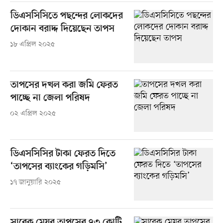
ডিএসসিসিতে পছন্দের লোকদের
দোকান বরাদ্দ দিয়েছেন তাপস
১৮ এপ্রিল ২০২৫
তাপসের দখল করা জমি ফেরত
পাচ্ছে না জেলা পরিষদ
০২ এপ্রিল ২০২৫
ডিএসসিসির টাকা ফেরত দিতে
‘তাপসের ব্যাংকের গড়িমসি’
১৭ জানুয়ারি ২০২৫
সাবেক মেয়র তাপসের ৭৩ কোটি