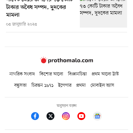
টাকার অবৈধ সম্পদ, দুদকের
মামলা
০৫ জানুয়ারি ২০২৫
নাগরিক সংবাদ
কিশোর আলো
বিজ্ঞানচিন্তা
প্রথম আলো ট্রাস্ট
বন্ধুসভা
চিরন্তন ১৯৭১
ইপেপার
প্রথমা
মোবাইল ভ্যাস
অনুসরণ করুন