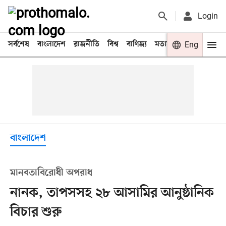
Login
সর্বশেষ
বাংলাদেশ
রাজনীতি
বিশ্ব
বাণিজ্য
মতামত
খেলা
Eng
বিনো
বাংলাদেশ
মানবতাবিরোধী অপরাধ
নানক, তাপসসহ ২৮ আসামির আনুষ্ঠানিক
বিচার শুরু