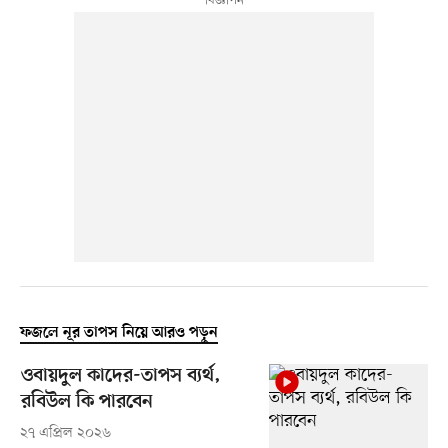
ফজলে নূর তাপস নিয়ে আরও পড়ুন
ওবায়দুল কাদের-তাপস ব্যর্থ,
রবিউল কি পারবেন
২৭ এপ্রিল ২০২৬