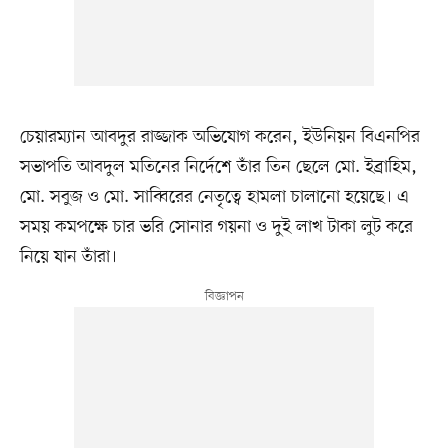
চেয়ারম্যান আবদুর রাজ্জাক অভিযোগ করেন, ইউনিয়ন বিএনপির
সভাপতি আবদুল মতিনের নির্দেশে তাঁর তিন ছেলে মো. ইব্রাহিম,
মো. সবুজ ও মো. সাব্বিরের নেতৃত্বে হামলা চালানো হয়েছে। এ
সময় কমপক্ষে চার ভরি সোনার গয়না ও দুই লাখ টাকা লুট করে
নিয়ে যান তাঁরা।