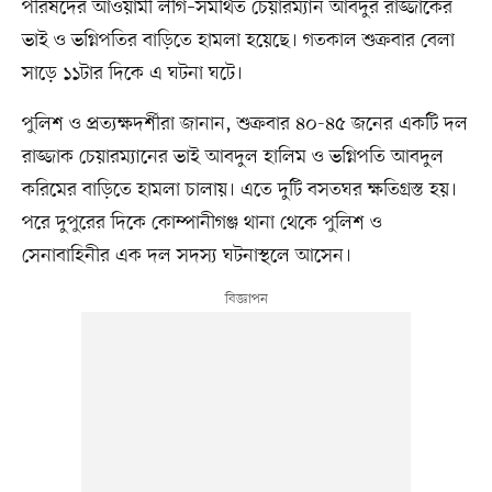
পরিষদের আওয়ামী লীগ–সমর্থিত চেয়ারম্যান আবদুর রাজ্জাকের
ভাই ও ভগ্নিপতির বাড়িতে হামলা হয়েছে। গতকাল শুক্রবার বেলা
সাড়ে ১১টার দিকে এ ঘটনা ঘটে।
পুলিশ ও প্রত্যক্ষদর্শীরা জানান, শুক্রবার ৪০-৪৫ জনের একটি দল
রাজ্জাক চেয়ারম্যানের ভাই আবদুল হালিম ও ভগ্নিপতি আবদুল
করিমের বাড়িতে হামলা চালায়। এতে দুটি বসতঘর ক্ষতিগ্রস্ত হয়।
পরে দুপুরের দিকে কোম্পানীগঞ্জ থানা থেকে পুলিশ ও
সেনাবাহিনীর এক দল সদস্য ঘটনাস্থলে আসেন।