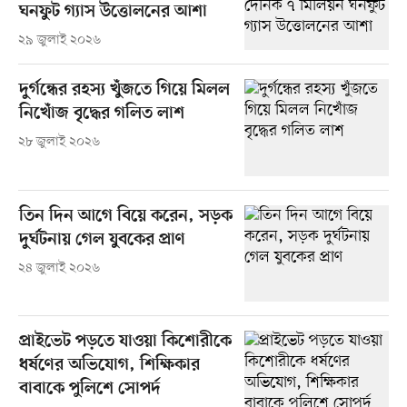
ঘনফুট গ্যাস উত্তোলনের আশা
২৯ জুলাই ২০২৬
দুর্গন্ধের রহস্য খুঁজতে গিয়ে মিলল
নিখোঁজ বৃদ্ধের গলিত লাশ
২৮ জুলাই ২০২৬
তিন দিন আগে বিয়ে করেন, সড়ক
দুর্ঘটনায় গেল যুবকের প্রাণ
২৪ জুলাই ২০২৬
প্রাইভেট পড়তে যাওয়া কিশোরীকে
ধর্ষণের অভিযোগ, শিক্ষিকার
বাবাকে পুলিশে সোপর্দ