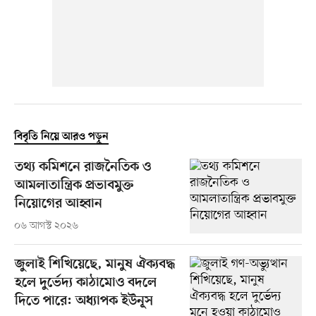
বিবৃতি নিয়ে আরও পড়ুন
তথ্য কমিশনে রাজনৈতিক ও
আমলাতান্ত্রিক প্রভাবমুক্ত
নিয়োগের আহ্বান
০৬ আগস্ট ২০২৬
জুলাই শিখিয়েছে, মানুষ ঐক্যবদ্ধ
হলে দুর্ভেদ্য কাঠামোও বদলে
দিতে পারে: অধ্যাপক ইউনূস