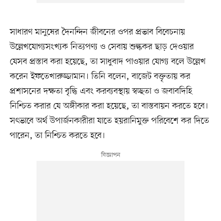
সাধারণ মানুষের দৈনন্দিন জীবনের ওপর প্রভাব বিবেচনায়
উল্লেখযোগ্যসংখ্যক নিত্যপণ্য ও সেবায় শুল্ককর ছাড় দেওয়ার
যেসব প্রস্তাব করা হয়েছে, তা সাধুবাদ পাওয়ার যোগ্য বলে উল্লেখ
করেন ইফতেখারুজ্জামান। তিনি বলেন, বাজেট বক্তৃতায় কর
প্রশাসনের দক্ষতা বৃদ্ধি এবং করব্যবস্থায় স্বচ্ছতা ও জবাবদিহি
নিশ্চিত করার যে অঙ্গীকার করা হয়েছে, তা বাস্তবায়ন করতে হবে।
সৎভাবে অর্থ উপার্জনকারীরা যাতে হয়রানিমুক্ত পরিবেশে কর দিতে
পারেন, তা নিশ্চিত করতে হবে।