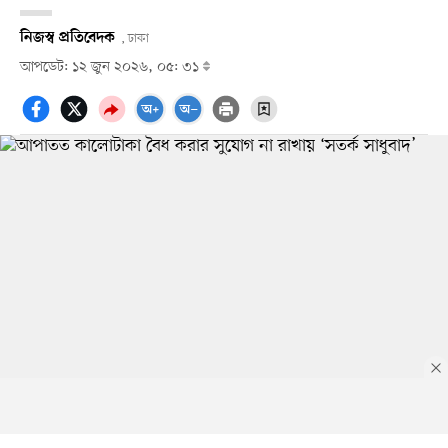
নিজস্ব প্রতিবেদক
, ঢাকা
আপডেট: ১২ জুন ২০২৬, ০৫: ৩১