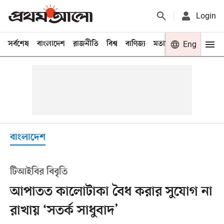
Login
সর্বশেষ
বাংলাদেশ
রাজনীতি
বিশ্ব
বাণিজ্য
মতামত
খেলা
Eng
বিনো
বাংলাদেশ
টিআইবির বিবৃতি
আপাতত কালোটাকা বৈধ করার সুযোগ না
রাখায় ‘সতর্ক সাধুবাদ’