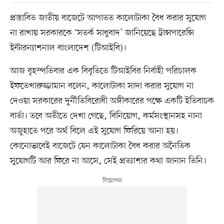
প্রস্তাবিত জাতীয় বাজেটে আপাতত কালোটাকা বৈধ করার সুযোগ
না রাখায় সরকারকে ‘সতর্ক সাধুবাদ’ জানিয়েছে ট্রান্সপারেন্সি
ইন্টারন্যাশনাল বাংলাদেশ (টিআইবি)।
আজ বৃহস্পতিবার এক বিবৃতিতে টিআইবির নির্বাহী পরিচালক
ইফতেখারুজ্জামান বলেন, কালোটাকা সাদা করার সুযোগ না
দেওয়া সরকারের দুর্নীতিবিরোধী অঙ্গীকারের পক্ষে একটি ইতিবাচক
বার্তা। তবে অতীতে দেখা গেছে, বিনিয়োগ, কর্মসংস্থানসহ নানা
অজুহাতে পরে অর্থ বিলে এই সুযোগ ফিরিয়ে আনা হয়।
কোনোভাবেই বাজেটে যেন কালোটাকা বৈধ করার অনৈতিক
সুযোগটি আর ফিরে না আসে, সেই প্রত্যাশার কথা জানান তিনি।