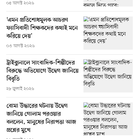
০৫ আগস্ট ২০২৬
‘এমন প্রতিশোধমূলক আচরণ
ফ্যাসিবাদী শিক্ষকদের কথাই মনে
করিয়ে দেয়’
০৩ আগস্ট ২০২৬
ট্রাইব্যুনালে সাংবাদিক-শিল্পীদের
বিরুদ্ধে অভিযোগে উদ্বেগ জানিয়ে
বিবৃতি
২৮ জুলাই ২০২৬
বোমা উদ্ধারের ঘটনায় উদ্বেগ
জানিয়ে গোলাম পরওয়ার
বললেন, মানুষের নিরাপত্তা আজ
প্রশ্নের মুখে