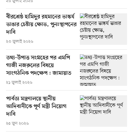
২৬ জুলাই ২০২৬
বীরশ্রেষ্ঠ হামিদুর রহমানের ভাস্কর্য
ভাঙার চেষ্টায় ক্ষোভ, পুনঃস্থাপনের
দাবি
২৩ জুলাই ২০২৬
তথ্য-উপাত্ত সংগ্রহের পর এমপি
গাজী নজরুলের বিষয়ে
সাংগঠনিক পদক্ষেপ : জামায়াত
২১ জুলাই ২০২৬
পার্বত্য মন্ত্রণালয়ে স্থানীয়
আদিবাসীকে পূর্ণ মন্ত্রী নিয়োগ
দাবি
২৫ জুন ২০২৬