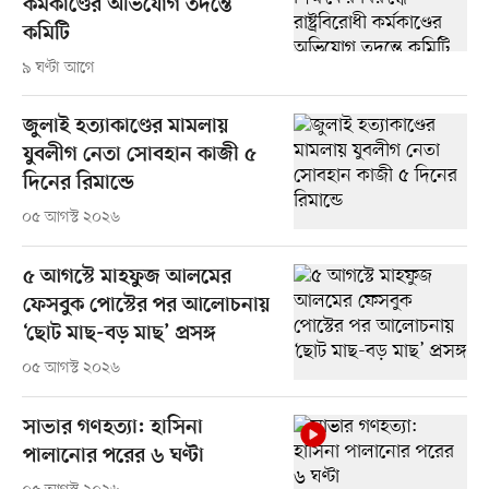
কর্মকাণ্ডের অভিযোগ তদন্তে
কমিটি
৯ ঘণ্টা আগে
জুলাই হত্যাকাণ্ডের মামলায়
যুবলীগ নেতা সোবহান কাজী ৫
দিনের রিমান্ডে
০৫ আগস্ট ২০২৬
৫ আগস্টে মাহফুজ আলমের
ফেসবুক পোস্টের পর আলোচনায়
‘ছোট মাছ-বড় মাছ’ প্রসঙ্গ
০৫ আগস্ট ২০২৬
সাভার গণহত্যা: হাসিনা
পালানোর পরের ৬ ঘণ্টা