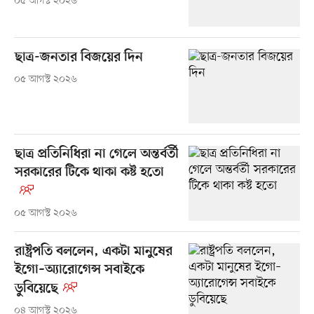
০৫ আগস্ট ২০২৬
ছাত্র-জনতার বিজয়ের দিন
০৫ আগস্ট ২০২৬
ছাত্র প্রতিনিধিরা না গেলে অন্তর্বর্তী
সরকারের টিকে থাকা কষ্ট হতো
০৫ আগস্ট ২০২৬
রাষ্ট্রপতি বললেন, একটা মানুষের
ইগো–অ্যারোগেন্স সবাইকে
ডুবিয়েছে
০৪ আগস্ট ২০২৬