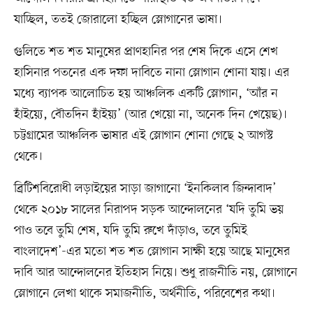
যাচ্ছিল, ততই জোরালো হচ্ছিল স্লোগানের ভাষা।
গুলিতে শত শত মানুষের প্রাণহানির পর শেষ দিকে এসে শেখ
হাসিনার পতনের এক দফা দাবিতে নানা স্লোগান শোনা যায়। এর
মধ্যে ব্যাপক আলোচিত হয় আঞ্চলিক একটি স্লোগান, ‘আঁর ন
হাঁইয়্যে, বৌতদিন হাঁইয়্য’ (আর খেয়ো না, অনেক দিন খেয়েছ)।
চট্টগ্রামের আঞ্চলিক ভাষার এই স্লোগান শোনা গেছে ২ আগস্ট
থেকে।
ব্রিটিশবিরোধী লড়াইয়ের সাড়া জাগানো ‘ইনকিলাব জিন্দাবাদ’
থেকে ২০১৮ সালের নিরাপদ সড়ক আন্দোলনের ‘যদি তুমি ভয়
পাও তবে তুমি শেষ, যদি তুমি রুখে দাঁড়াও, তবে তুমিই
বাংলাদেশ’-এর মতো শত শত স্লোগান সাক্ষী হয়ে আছে মানুষের
দাবি আর আন্দোলনের ইতিহাস নিয়ে। শুধু রাজনীতি নয়, স্লোগানে
স্লোগানে লেখা থাকে সমাজনীতি, অর্থনীতি, পরিবেশের কথা।