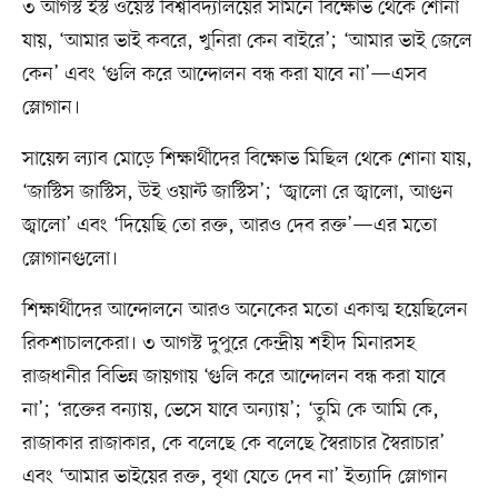
৩ আগস্ট ইস্ট ওয়েস্ট বিশ্ববিদ্যালয়ের সামনে বিক্ষোভ থেকে শোনা
যায়, ‘আমার ভাই কবরে, খুনিরা কেন বাইরে’; ‘আমার ভাই জেলে
কেন’ এবং ‘গুলি করে আন্দোলন বন্ধ করা যাবে না’—এসব
স্লোগান।
সায়েন্স ল্যাব মোড়ে শিক্ষার্থীদের বিক্ষোভ মিছিল থেকে শোনা যায়,
‘জাস্টিস জাস্টিস, উই ওয়ান্ট জাস্টিস’; ‘জ্বালো রে জ্বালো, আগুন
জ্বালো’ এবং ‘দিয়েছি তো রক্ত, আরও দেব রক্ত’—এর মতো
স্লোগানগুলো।
শিক্ষার্থীদের আন্দোলনে আরও অনেকের মতো একাত্ম হয়েছিলেন
রিকশাচালকেরা। ৩ আগস্ট দুপুরে কেন্দ্রীয় শহীদ মিনারসহ
রাজধানীর বিভিন্ন জায়গায় ‘গুলি করে আন্দোলন বন্ধ করা যাবে
না’; ‘রক্তের বন্যায়, ভেসে যাবে অন্যায়’; ‘তুমি কে আমি কে,
রাজাকার রাজাকার, কে বলেছে কে বলেছে স্বৈরাচার স্বৈরাচার’
এবং ‘আমার ভাইয়ের রক্ত, বৃথা যেতে দেব না’ ইত্যাদি স্লোগান