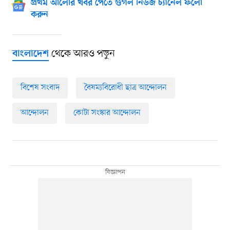
প্রথম আলোর খবর পেতে গুগল নিউজ চ্যানেল ফলো
করুন
থেকে আরও পড়ুন
বাংলাদেশ
বিশেষ সংবাদ
বৈষম্যবিরোধী ছাত্র আন্দোলন
আন্দোলন
কোটা সংস্কার আন্দোলন