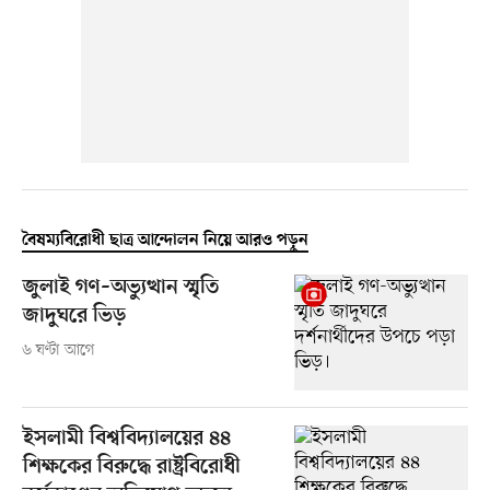
বৈষম্যবিরোধী ছাত্র আন্দোলন নিয়ে আরও পড়ুন
জুলাই গণ–অভ্যুত্থান স্মৃতি
জাদুঘরে ভিড়
৬ ঘণ্টা আগে
ইসলামী বিশ্ববিদ্যালয়ের ৪৪
শিক্ষকের বিরুদ্ধে রাষ্ট্রবিরোধী