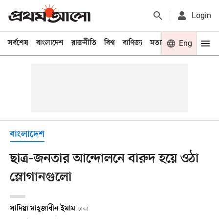
Login
সর্বশেষ
বাংলাদেশ
রাজনীতি
বিশ্ব
বাণিজ্য
মতামত
খেলা
Eng
বিনো
বাংলাদেশ
ছাত্র-জনতার আন্দোলনে বারুদ হয়ে ওঠা
স্লোগানগুলো
সাদিয়া মাহ্‌জাবীন ইমাম
ঢাকা