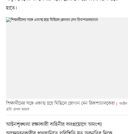
হাতে।
শিক্ষার্থীদের সঙ্গে একাত্ম হয়ে মিছিলে স্লোগান দেন রিকশাচালকেরা
ফাইল
ছবি: প্রথম আলো
আইনশৃঙ্খলা রক্ষাকারী বাহিনীর বলপ্রয়োগে অসংখ্য
আন্দোলনকারীর প্রাণহানিতে পরিস্থিতি যত অবনতির দিকে