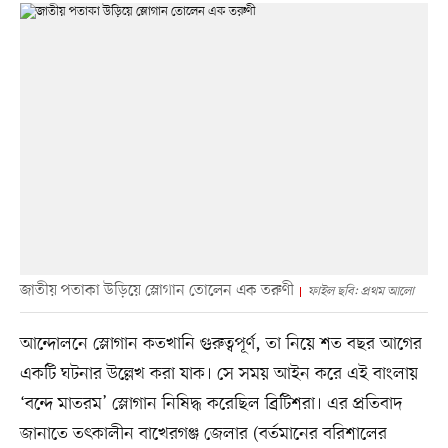
জাতীয় পতাকা উড়িয়ে স্লোগান তোলেন এক তরুণী
ফাইল ছবি: প্রথম আলো
আন্দোলনে স্লোগান কতখানি গুরুত্বপূর্ণ, তা নিয়ে শত বছর আগের
একটি ঘটনার উল্লেখ করা যাক। সে সময় আইন করে এই বাংলায়
‘বন্দে মাতরম’ স্লোগান নিষিদ্ধ করেছিল ব্রিটিশরা। এর প্রতিবাদ
জানাতে তৎকালীন বাখেরগঞ্জ জেলার (বর্তমানের বরিশালের