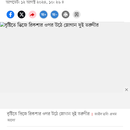
আপডেট: ১২ আগস্ট ২০২৪, ১০: ২৬
বৃষ্টিতে ভিজে রিকশার ওপর উঠে স্লোগান দুই তরুণীর
ফাইল ছবি: প্রথম
আলো