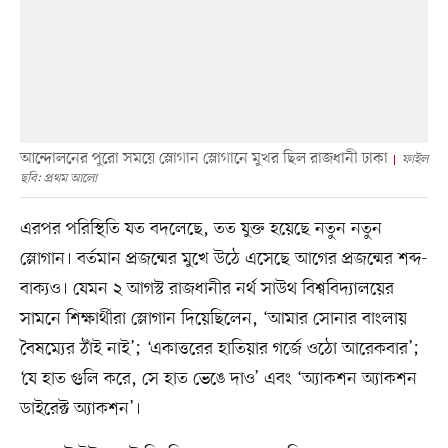
আন্দোলনের পুরো সময়ে স্লোগান স্লোগানে মুখর ছিল রাজধানী ঢাকা
ফাইল
ছবি: প্রথম আলো
এরপর পরিস্থিতি যত বদলেছে, তত যুক্ত হয়েছে নতুন নতুন
স্লোগান। বর্তমান প্রজন্মের মুখে উঠে এসেছে আগের প্রজন্মের শব্দ-
বাক্যও। যেমন ২ আগস্ট রাজধানীর নর্থ সাউথ বিশ্ববিদ্যালয়ের
সামনে শিক্ষার্থীরা স্লোগান দিয়েছিলেন, ‘আমার সোনার বাংলায়
বৈষম্যের ঠাঁই নাই’; ‘একাত্তরের হাতিয়ার গর্জে ওঠো আরেকবার’;
‘যে হাত গুলি করে, সে হাত ভেঙে দাও’ এবং ‘অ্যাকশন অ্যাকশন
ডাইরেক্ট অ্যাকশন’।