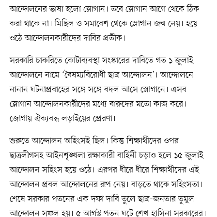
আন্দোলনের ভাষা হলো স্লোগান। তবে স্লোগান আগে থেকে ঠিক
করা থাকে না। মিছিল ও সমাবেশ থেকে স্লোগান জন্ম নেয়। হয়ে
ওঠে আন্দোলনকারীদের দাবির প্রতীক।
সরকারি চাকরিতে কোটাব্যবস্থা সংস্কারের দাবিতে গত ১ জুলাই
আন্দোলনে নামে ‘বৈষম্যবিরোধী ছাত্র আন্দোলন’। আন্দোলনে
নানান ঘটনাপ্রবাহের সঙ্গে সঙ্গে বদল আসে স্লোগানে। এসব
স্লোগান আন্দোলনকারীদের মধ্যে বারুদের মতো কাজ করে।
জোগায় ঐক্যবদ্ধ লড়াইয়ের প্রেরণা।
শুরুতে আন্দোলন অহিংসই ছিল। কিন্তু শিক্ষার্থীদের ওপর
ছাত্রলীগসহ আইনশৃঙ্খলা রক্ষাকারী বাহিনী চড়াও হলে ১৫ জুলাই
আন্দোলন সহিংস হয়ে ওঠে। এরপর ধীরে ধীরে শিক্ষার্থীদের এই
আন্দোলন প্রবল আন্দোলনের রূপ নেয়। বাড়তে থাকে সহিংসতা।
শেষে সরকার পতনের এক দফা দাবি তুলে ছাত্র-জনতার তুমুল
আন্দোলন সফল হয়। ৫ আগস্ট পতন ঘটে শেখ হাসিনা সরকারের।