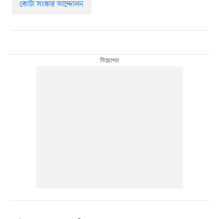
কোটা সংস্কার আন্দোলন