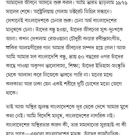
আমাদের জীবনে আসতে শুরু করল। আমি ভারত ছাড়লাম ১৯৭৬
সালের শেষে। অস্ট্রেলিয়ায় গেলাম ডক্টরেট ডিগ্রির সন্ধানে।
সেখানেই বাংলাদেশকে চেনার শুরু। চেনা অর্থ বাংলাদেশের
মানুষকে চেনা। তাঁদের বন্ধু হওয়া, তাঁদের জীবনের সুখ-দুঃখকে
জানা। কখন দেখলাম রেজওয়ানা চৌধুরী বন্যার রবীন্দ্রসংগীত,
ফকির আলমগীরের গান আমার জীবনের সম্পদ হয়ে গেল! আজ
আমি আমার সব বাংলাদেশি বন্ধু, প্রায় ৫০ বছরের ওপর তাঁদের
কাছে পাওয়া অকৃপণ ভালোবাসা, শিক্ষা; তাঁদের ইতিহাস-সংস্কৃতি
থেকে আলাদা করে নিজেকে ভাবতে পারি না। মনের মধ্যে
কলকাতা আর ঢাকা যেন একই শরীরে দুটি চোখের মতো জেগে
থাকে।
তাই আজ অস্থির জ্বলন্ত বাংলাদেশকে দূর থেকে দেখে আমার মুখে
কথা নেই। আমি বিদেশি মানুষ, বাংলাদেশের নাগরিক নই।
বাংলাদেশের অস্থিরতার কারণ কী, তার সমাধানের সুরাহাই-বা কী
হতে পারে—এগুলো বাংলাদেশের মানুষ, তাঁদের রাজনৈতিক-