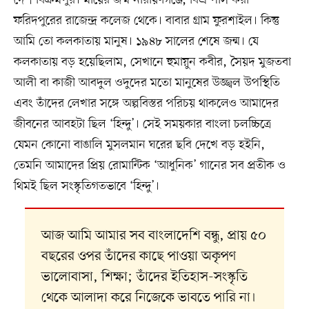
ফরিদপুরের রাজেন্দ্র কলেজ থেকে। বাবার গ্রাম ফুরশাইল। কিন্তু
আমি তো কলকাতায় মানুষ। ১৯৪৮ সালের শেষে জন্ম। যে
কলকাতায় বড় হয়েছিলাম, সেখানে হুমায়ুন কবীর, সৈয়দ মুজতবা
আলী বা কাজী আবদুল ওদুদের মতো মানুষের উজ্জ্বল উপস্থিতি
এবং তাঁদের লেখার সঙ্গে অল্পবিস্তর পরিচয় থাকলেও আমাদের
জীবনের আবহটা ছিল ‘হিন্দু’। সেই সময়কার বাংলা চলচ্চিত্রে
যেমন কোনো বাঙালি মুসলমান ঘরের ছবি দেখে বড় হইনি,
তেমনি আমাদের প্রিয় রোমান্টিক ‘আধুনিক’ গানের সব প্রতীক ও
থিমই ছিল সংস্কৃতিগতভাবে ‘হিন্দু’।
আজ আমি আমার সব বাংলাদেশি বন্ধু, প্রায় ৫০
বছরের ওপর তাঁদের কাছে পাওয়া অকৃপণ
ভালোবাসা, শিক্ষা; তাঁদের ইতিহাস-সংস্কৃতি
থেকে আলাদা করে নিজেকে ভাবতে পারি না।