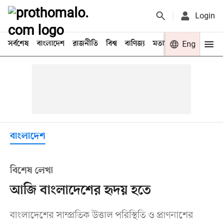
Login
সর্বশেষ
বাংলাদেশ
রাজনীতি
বিশ্ব
বাণিজ্য
মতামত
খেলা
Eng
বিনো
বাংলাদেশ
বিশেষ লেখা
আজি বাংলাদেশের হৃদয় হতে
বাংলাদেশের সাম্প্রতিক উত্তাল পরিস্থিতি ও প্রাণনাশের