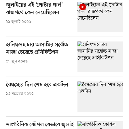
জুলাইয়ের এই ‘পোস্টার গার্ল’
রাজপথে কেন নেমেছিলেন
২১ জুলাই ২০২৬
হানিফসহ চার আসামির সর্বোচ্চ
সাজা চেয়েছে প্রসিকিউশন
০৭ জুন ২০২৬
বৈষম্যের দিন শেষ হবে একদিন
১৩ নভেম্বর ২০২৫
সাংগঠনিক কৌশল যেভাবে জুলাই