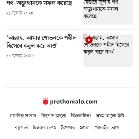
গণ–অভ্যুত্থানকে সফল করেছে
২১ জুলাই ২০২৫
‘আল্লাহ, আমার শোভনকে শহীদ
হিসেবে কবুল করে নাও’
১৯ জুলাই ২০২৫
নাগরিক সংবাদ
কিশোর আলো
বিজ্ঞানচিন্তা
প্রথম আলো ট্রাস্ট
বন্ধুসভা
চিরন্তন ১৯৭১
ইপেপার
প্রথমা
মোবাইল ভ্যাস