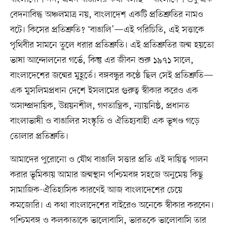
বেদনাবিদ্ধ অঞ্চলমাত্র নয়, বাংলাদেশ একটি প্রতিশ্রুতির নামও
বটে। কিসের প্রতিশ্রুতি? ‘বাঙালি’—এই পরিচিতি, এই সত্তাকে
পৃথিবীর সামনে তুলে ধরার প্রতিশ্রুতি। এই প্রতিশ্রুতির জন্ম হয়তো
ভাষা আন্দোলনের গর্ভে, কিন্তু এর জীবন শুরু ১৯৭১ সালে,
বাংলাদেশের জন্মের মুহূর্তে। বঙ্গবন্ধুর কণ্ঠে ছিল সেই প্রতিশ্রুতি—
এক মুসলিমপ্রধান দেশে ইসলামের গুরুত্ব স্বীকার করেও এক
অসাম্প্রদায়িক, উন্নয়নশীল, গণতান্ত্রিক, ন্যায়নিষ্ঠ, প্রধানত
বাংলাভাষী ও বাঙালির সংস্কৃতি ও ঐতিহ্যবাহী এক ভূখণ্ড গড়ে
তোলার প্রতিশ্রুতি।
আমাদের পুরোনো ও যৌথ বাঙালি সত্তার প্রতি এই দায়িত্ব পালন
করার ভূমিকায় আমার জন্মস্থান পশ্চিমবঙ্গ সহজে অনুমেয় কিছু
সামাজিক-ঐতিহাসিক কারণেই আজ বাংলাদেশের চেয়ে
কমজোরি। এ কথা বাংলাদেশের বাইরেও অনেকে স্বীকার করবেন।
পশ্চিমবঙ্গ ও কলকাতাকে ভালোবাসি, ভারতকে ভালোবাসি তার