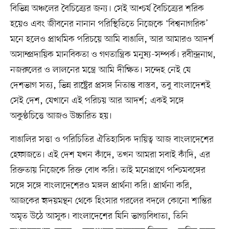
বিভিন্ন অঞ্চলের বৈচিত্র্যের জন্য। সেই আশ্চর্য বৈচিত্র্যের শরিক
হয়েও এবং জীবনের নানান পরিস্থিতিতে নিজেকে ‘বিশ্বনাগরিক’
মনে হলেও প্রাথমিক পরিচয়ে আমি বাঙালি, আর আমারও আদর্শ
অসাম্প্রদায়িক মানবিকতা ও গণতান্ত্রিক মনুষ্য-সম্পর্ক। রবীন্দ্রনাথ,
নজরুলের ও লালনের মন্ত্রে আমি দীক্ষিত। সন্দেহ নেই যে
দেশভাগ সত্য, ভিন্ন রাষ্ট্রের প্রসঙ্গ নিতান্ত বাস্তব, তবু বাংলাদেশই
সেই দেশ, যেখানে এই পরিচয় আর আদর্শ; একই সঙ্গে
অকুণ্ঠচিত্তে আজও উচ্চারিত হয়।
বাঙালির সত্তা ও পরিচিতির ঐতিহাসিক দায়িত্ব আজ বাংলাদেশের
হেফাজতে। এই দেশ যখন কাঁদে, তখন আমরা সবাই কাঁদি, এর
রিক্ততায় নিজেকে রিক্ত বোধ করি। তাই মনেপ্রাণে পশ্চিমবঙ্গের
সঙ্গে সঙ্গে বাংলাদেশেরও মঙ্গল প্রার্থনা করি। প্রার্থনা করি,
আজকের হৃদয়মন্থন থেকে হিংসার গরলের বদলে কোনো শান্তির
অমৃত উঠে আসুক। বাংলাদেশের যিনি ভাগ্যবিধাতা, তিনি