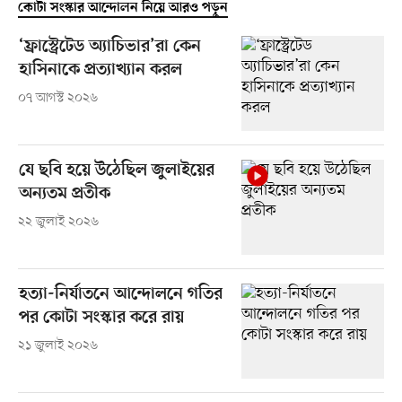
কোটা সংস্কার আন্দোলন নিয়ে আরও পড়ুন
‘ফ্রাস্ট্রেটেড অ্যাচিভার’রা কেন
হাসিনাকে প্রত্যাখ্যান করল
০৭ আগস্ট ২০২৬
যে ছবি হয়ে উঠেছিল জুলাইয়ের
অন্যতম প্রতীক
২২ জুলাই ২০২৬
হত্যা-নির্যাতনে আন্দোলনে গতির
পর কোটা সংস্কার করে রায়
২১ জুলাই ২০২৬