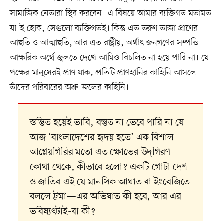
সামাজিক নেতারা স্থির করবেন। এ বিষয়ে আমার ব্যক্তিগত মতামত
যা-ই হোক, সেগুলো ব্যক্তিগতই। কিন্তু এত তরুণ তাজা প্রাণের
আহুতি ও আত্মাহুতি, আর এত রাষ্ট্রীয়, অর্থাৎ জনগণের সম্পত্তি
আক্ষরিক অর্থে জ্বলতে দেখে আমিও বিচলিত না হয়ে পারি না। যে
পক্ষের মানুষেরই প্রাণ যাক, প্রতিটি প্রাণহানির কাহিনি আসলে
তাঁদের পরিবারের অশ্রু-জলের কাহিনি।
স্তম্ভিত হয়েই ভাবি, বস্তুত না ভেবে পারি না যে
আজ ‘বাংলাদেশের হৃদয় হতে’ এক বিশাল
আগ্নেয়গিরির মতো এত ক্ষোভের উদ্‌গিরণ
কোথা থেকে, কীভাবে হলো? একটি গোটা দেশ
ও জাতির এই যে মানসিক আঘাত বা ইংরেজিতে
বললে ট্রমা—এর অভিঘাত কী হবে, আর এর
ভবিষ্যৎটাই-বা কী?