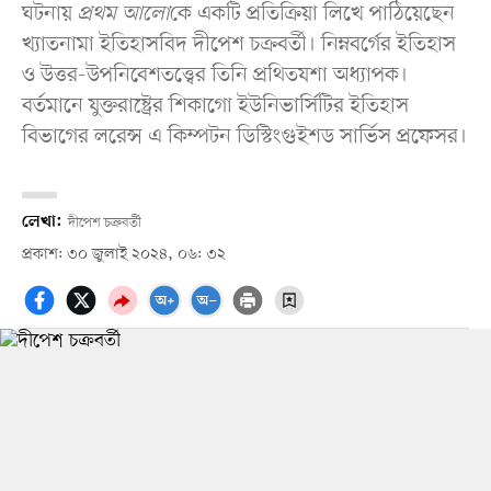
ঘটনায়
প্রথম আলো
কে একটি প্রতিক্রিয়া লিখে পাঠিয়েছেন
খ্যাতনামা ইতিহাসবিদ দীপেশ চক্রবর্তী। নিম্নবর্গের ইতিহাস
ও উত্তর-উপনিবেশতত্ত্বের তিনি প্রথিতযশা অধ্যাপক।
বর্তমানে যুক্তরাষ্ট্রের শিকাগো ইউনিভার্সিটির ইতিহাস
বিভাগের লরেন্স এ কিম্পটন ডিস্টিংগুইশড সার্ভিস প্রফেসর।
লেখা:
দীপেশ চক্রবর্তী
প্রকাশ: ৩০ জুলাই ২০২৪, ০৬: ৩২