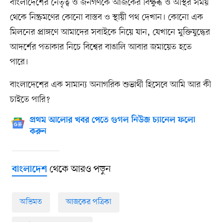
বাংলাদেশের নেতৃত্ব ও জনগণকে আজকের বিক্ষুব্ধ ও অস্থির সময়
থেকে নিষ্ক্রমণের কোনো বাস্তব ও স্থায়ী পথ দেখান। কোনো এক
মিলনের প্রাঙ্গণে আমাদের সবাইকে নিয়ে যান, যেখানে মুক্তিযুদ্ধের
আদর্শের পতাকার নিচে বিশ্বের বাঙালি আবার জমায়েত হতে
পারে।
বাংলাদেশের এক সামান্য অনাগরিক শুভার্থী হিসেবে আমি আর কী
চাইতে পারি?
প্রথম আলোর খবর পেতে গুগল নিউজ চ্যানেল ফলো
করুন
থেকে আরও পড়ুন
বাংলাদেশ
অভিমত
আজকের পত্রিকা