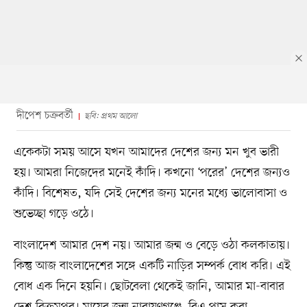
দীপেশ চক্রবর্তী
ছবি: প্রথম আলো
একেকটা সময় আসে যখন আমাদের দেশের জন্য মন খুব ভারী
হয়। আমরা নিজেদের মনেই কাঁদি। কখনো ‘পরের’ দেশের জন্যও
কাঁদি। বিশেষত, যদি সেই দেশের জন্য মনের মধ্যে ভালোবাসা ও
শুভেচ্ছা গড়ে ওঠে।
বাংলাদেশ আমার দেশ নয়। আমার জন্ম ও বেড়ে ওঠা কলকাতায়।
কিন্তু আজ বাংলাদেশের সঙ্গে একটি নাড়ির সম্পর্ক বোধ করি। এই
বোধ এক দিনে হয়নি। ছোটবেলা থেকেই জানি, আমার মা-বাবার
দেশ বিক্রমপুর। মায়ের জন্ম নারায়ণগঞ্জে, বিএ পাস করা