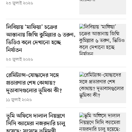
২৩ জুলাই ২০২৬
লিবিয়ায় ‘মাফিয়া’ চক্রের
আস্তানায় জিম্মি কুমিল্লার ৬ তরুণ,
ভিডিও কলে দেখানো হচ্ছে
নির্যাতন
২৩ জুলাই ২০২৬
রেমিট্যান্স–যোদ্ধাদের সঙ্গে
প্রতারণার শেষ কোথায়?
দূতাবাসগুলোর ভূমিকা কী?
১১ জুলাই ২০২৬
ভূমি অফিসে দালাল নিয়ন্ত্রণে
সিসি ক্যামেরা নজরদারি চালু
হয়েছে: সংসদে ভূমিমন্ত্রী