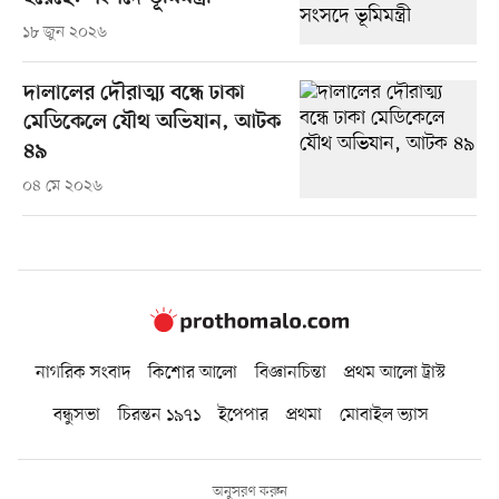
১৮ জুন ২০২৬
দালালের দৌরাত্ম্য বন্ধে ঢাকা
মেডিকেলে যৌথ অভিযান, আটক
৪৯
০৪ মে ২০২৬
নাগরিক সংবাদ
কিশোর আলো
বিজ্ঞানচিন্তা
প্রথম আলো ট্রাস্ট
বন্ধুসভা
চিরন্তন ১৯৭১
ইপেপার
প্রথমা
মোবাইল ভ্যাস
অনুসরণ করুন