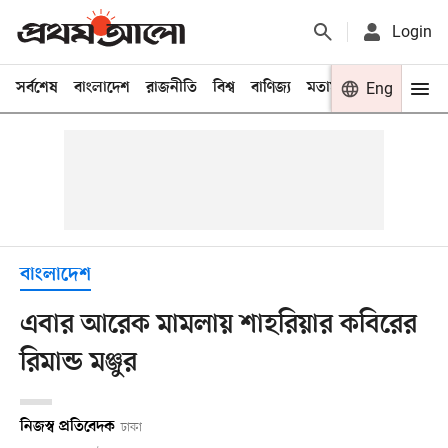
Login
সর্বশেষ
বাংলাদেশ
রাজনীতি
বিশ্ব
বাণিজ্য
মতামত
খেলা
Eng
বিনো
বাংলাদেশ
এবার আরেক মামলায় শাহরিয়ার কবিরের
রিমান্ড মঞ্জুর
নিজস্ব প্রতিবেদক
ঢাকা