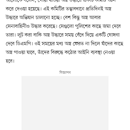
আলোকে বলেন, খোয়া যাওয়া অস্ত্র উদ্ধারে একটি কমিটি গঠন
করে দেওয়া হয়েছে। এই কমিটির তত্ত্বাবধানে প্রতিদিনই অস্ত্র
উদ্ধারে অভিযান চালানো হচ্ছে। বেশ কিছু অস্ত্র আবার
সেনাবাহিনীও উদ্ধার করেছে। সেগুলো পুলিশের কাছে জমা দেবে
তারা। লুট করা বাকি অস্ত্র উদ্ধারে সময় বেঁধে দিয়ে একটি ঘোষণা
দেবে ডিএমপি। ওই সময়ের মধ্য অস্ত্র ফেরত না দিলে যাঁদের কাছে
অস্ত্র পাওয়া যাবে, তাঁদের বিরুদ্ধে কঠোর আইনি ব্যবস্থা নেওয়া
হবে।