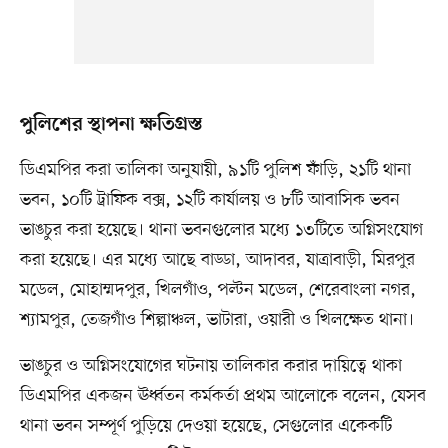
পুলিশের স্থাপনা ক্ষতিগ্রস্ত
ডিএমপির করা তালিকা অনুযায়ী, ৯১টি পুলিশ ফাঁড়ি, ২১টি থানা
ভবন, ১০টি ট্রাফিক বক্স, ১২টি কার্যালয় ও ৮টি আবাসিক ভবন
ভাঙচুর করা হয়েছে। থানা ভবনগুলোর মধ্যে ১৩টিতে অগ্নিসংযোগ
করা হয়েছে। এর মধ্যে আছে বাড্ডা, আদাবর, যাত্রাবাড়ী, মিরপুর
মডেল, মোহাম্মদপুর, খিলগাঁও, পল্টন মডেল, শেরেবাংলা নগর,
শ্যামপুর, তেজগাঁও শিল্পাঞ্চল, ভাটারা, ওয়ারী ও খিলক্ষেত থানা।
ভাঙচুর ও অগ্নিসংযোগের ঘটনায় তালিকার করার দায়িত্বে থাকা
ডিএমপির একজন ঊর্ধ্বতন কর্মকর্তা প্রথম আলোকে বলেন, যেসব
থানা ভবন সম্পূর্ণ পুড়িয়ে দেওয়া হয়েছে, সেগুলোর একেকটি