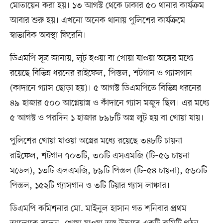
মোতায়েন করা হয়। ১৩ আগস্ট থেকে ঢাকার ৫০ থানার কার্যক্রম
আবার শুরু হয়। এখনো অনেক থানায় পুলিশের কার্যক্রমে
স্বাভাবিক অবস্থা ফিরেনি।
ডিএমপি সূত্র জানায়, লুট হওয়া বা খোয়া যাওয়া অস্ত্রের মধ্যে
রয়েছে বিভিন্ন ধরনের রাইফেল, পিস্তল, শটগান ও গ্যাসগান
(কাদানে গ্যাস ছোড়া হয়)। ৫ আগস্ট ডিএমপিতে বিভিন্ন ধরনের
৪৯ হাজার ৫০০ আগ্নেয়াস্ত্র ও কাঁদানে গ্যাস মজুদ ছিল। এর মধ্যে
৫ আগস্ট ও পরদিন ১ হাজার ৮৯৮টি অস্ত্র লুট হয় বা খোয়া যায়।
পুলিশের খোয়া যাওয়া অস্ত্রের মধ্যে রয়েছে ৩৪৮টি চায়না
রাইফেল, শটগান ৭০৩টি, ৩০টি এসএমজি (টি–৫৬ চায়না
মডেল), ১৩টি এলএমজি, ৮৯টি পিস্তল (টি–৫৪ চায়না), ৫৬০টি
পিস্তল, ১৫২টি গ্যাসগান ও ৩টি টিয়ার গ্যাস লাঞ্চার।
ডিএমপি কমিশনার মো. মাইনুল হাসান গত শনিবার প্রথম