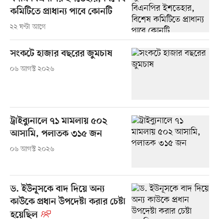
কমিটিতে প্রাধান্য পাবে কোনটি
২২ ঘণ্টা আগে
সংকটে হাজার বছরের জুমচাষ
০৬ আগস্ট ২০২৬
ট্রাইব্যুনালে ৭১ মামলায় ৫০২
আসামি, পলাতক ৩১৫ জন
০৬ আগস্ট ২০২৬
ড. ইউনূসকে বাদ দিয়ে অন্য
কাউকে প্রধান উপদেষ্টা করার চেষ্টা
হয়েছিল