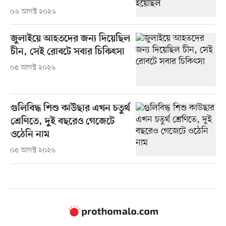
০৬ আগস্ট ২০২৬
জুলাইয়ে আহতদের জন্য দিয়েছিল
চীন, সেই রোবটে সবার চিকিৎসা
০৫ আগস্ট ২০২৬
গুলিবিদ্ধ শিশু কাউছার এখন চতুর্থ
শ্রেণিতে, দুই বছরেও গেজেটে
ওঠেনি নাম
০৫ আগস্ট ২০২৬