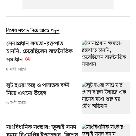
বিশেষ সংবাদ নিয়ে আরও পড়ুন
সেনাপ্রধান ক্ষমতা–রক্তপাত
চাননি, চেয়েছিলেন রাজনৈতিক
সমাধান
৪ ঘণ্টা আগে
লুট হওয়া অস্ত্র ও পলাতক বন্দী
নিয়ে এখনো উদ্বেগ
৬ ঘণ্টা আগে
সাংবিধানিক সংস্কার: জুলাই সনদ
বনাম বিএনপির ইশতেহার, বিশেষ