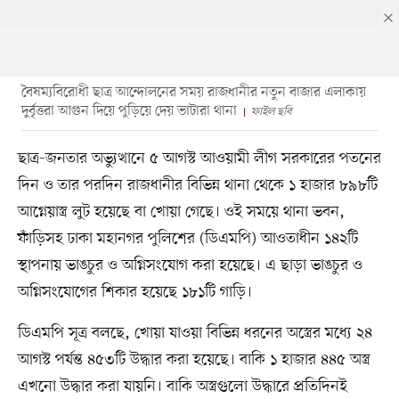
বৈষম্যবিরোধী ছাত্র আন্দোলনের সময় রাজধানীর নতুন বাজার এলাকায়
দুর্বৃত্তরা আগুন দিয়ে পুড়িয়ে দেয় ভাটারা থানা
ফাইল ছবি
ছাত্র-জনতার অভ্যুত্থানে ৫ আগস্ট আওয়ামী লীগ সরকারের পতনের
দিন ও তার পরদিন রাজধানীর বিভিন্ন থানা থেকে ১ হাজার ৮৯৮টি
আগ্নেয়াস্ত্র লুট হয়েছে বা খোয়া গেছে। ওই সময়ে থানা ভবন,
ফাঁড়িসহ ঢাকা মহানগর পুলিশের (ডিএমপি) আওতাধীন ১৪২টি
স্থাপনায় ভাঙচুর ও অগ্নিসংযোগ করা হয়েছে। এ ছাড়া ভাঙচুর ও
অগ্নিসংযোগের শিকার হয়েছে ১৮১টি গাড়ি।
ডিএমপি সূত্র বলছে, খোয়া যাওয়া বিভিন্ন ধরনের অস্ত্রের মধ্যে ২৪
আগস্ট পর্যন্ত ৪৫৩টি উদ্ধার করা হয়েছে। বাকি ১ হাজার ৪৪৫ অস্ত্র
এখনো উদ্ধার করা যায়নি। বাকি অস্ত্রগুলো উদ্ধারে প্রতিদিনই