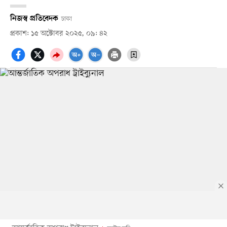
নিজস্ব প্রতিবেদক
ঢাকা
প্রকাশ: ১৫ অক্টোবর ২০২৫, ০৯: ৪২