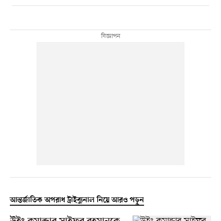
আন্তর্জাতিক অপরাধ ট্রাইব্যুনাল নিয়ে আরও পড়ুন