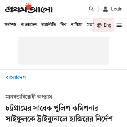
Login
সর্বশেষ
বাংলাদেশ
রাজনীতি
বিশ্ব
বাণিজ্য
মতামত
খেলা
Eng
বিনো
বাংলাদেশ
মানবতাবিরোধী অপরাধ
চট্টগ্রামের সাবেক পুলিশ কমিশনার
সাইফুলকে ট্রাইব্যুনালে হাজিরের নির্দেশ