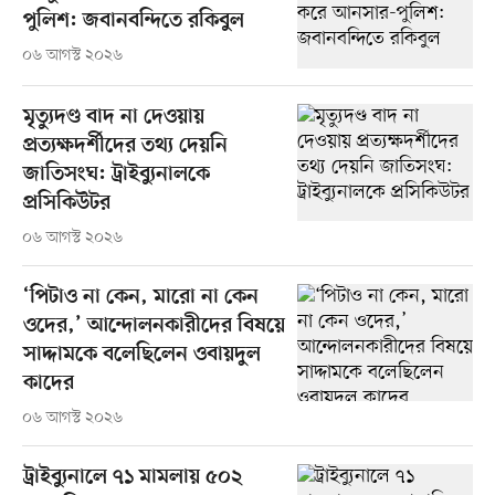
পুলিশ: জবানবন্দিতে রকিবুল
০৬ আগস্ট ২০২৬
মৃত্যুদণ্ড বাদ না দেওয়ায়
প্রত্যক্ষদর্শীদের তথ্য দেয়নি
জাতিসংঘ: ট্রাইব্যুনালকে
প্রসিকিউটর
০৬ আগস্ট ২০২৬
‘পিটাও না কেন, মারো না কেন
ওদের,’ আন্দোলনকারীদের বিষয়ে
সাদ্দামকে বলেছিলেন ওবায়দুল
কাদের
০৬ আগস্ট ২০২৬
ট্রাইব্যুনালে ৭১ মামলায় ৫০২