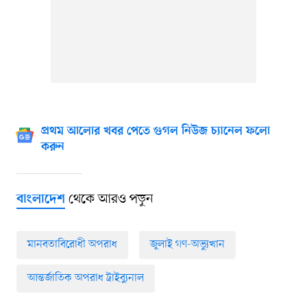
প্রথম আলোর খবর পেতে গুগল নিউজ চ্যানেল ফলো
করুন
থেকে আরও পড়ুন
বাংলাদেশ
মানবতাবিরোধী অপরাধ
জুলাই গণ-অভ্যুত্থান
আন্তর্জাতিক অপরাধ ট্রাইব্যুনাল