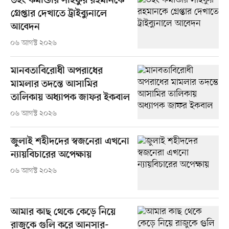
উইং কমান্ডার সাইফুর রহমানকে
গ্রেপ্তার দেখাতে ট্রাইব্যুনালে
আবেদন
০৬ আগস্ট ২০২৬
মানবতাবিরোধী অপরাধের
মামলার তদন্তে আসামির
তালিকায় অধ্যাপক জাফর ইকবাল
০৬ আগস্ট ২০২৬
জুলাই শহীদদের স্বজনেরা এখনো
ন্যায়বিচারের অপেক্ষায়
০৬ আগস্ট ২০২৬
আমার কাছ থেকে কেড়ে নিয়ে
রাজুকে গুলি করে আনসার-