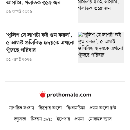
আসামি, পলাতক ৩১৫ জন
০৬ আগস্ট ২০২৬
‘পুলিশ যে লাশটা কই গুম করল’,
৫ আগস্ট গুলিবিদ্ধ হৃদয়কে এখনো
খুঁজছে পরিবার
০৫ আগস্ট ২০২৬
নাগরিক সংবাদ
কিশোর আলো
বিজ্ঞানচিন্তা
প্রথম আলো ট্রাস্ট
বন্ধুসভা
চিরন্তন ১৯৭১
ইপেপার
প্রথমা
মোবাইল ভ্যাস