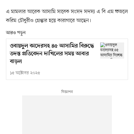
এ মামলার আরেক আসামি সাবেক সংসদ সদস্য এ বি এম ফজলে
করিম চৌধুরীও গ্রেপ্তার হয়ে কারাগারে আছেন।
আরও পড়ুন
ওবায়দুল কাদেরসহ ৪৫ আসামির বিরুদ্ধে
তদন্ত প্রতিবেদন দাখিলের সময় আবার
বাড়ল
১৫ অক্টোবর ২০২৫