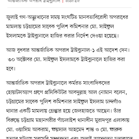
আন্তর্জাতিক অপরাধ ট্রাইব্যুনাল
ফাইল ছবি
জুলাই গণ-অভ্যুত্থানের সময় সংঘটিত মানবতাবিরোধী অপরাধের
মামলায় চট্টগ্রামের সাবেক পুলিশ কমিশনার মো. সাইফুল
ইসলামকে ট্রাইব্যুনালে হাজির করার নির্দেশ দেওয়া হয়েছে।
আজ বুধবার আন্তর্জাতিক অপরাধ ট্রাইব্যুনাল-১ এই আদেশ দেন।
৩০ অক্টোবর মো. সাইফুল ইসলামকে ট্রাইব্যুনালে হাজির করা
হবে।
আন্তর্জাতিক অপরাধ ট্রাইব্যুনালে কর্মরত সাংবাদিকদের
হোয়াটসঅ্যাপ গ্রুপে প্রসিকিউটর আবদুল্লাহ আল নোমান বলেন,
চট্টগ্রামের সাবেক পুলিশ কমিশনার সাইফুল ইসলাম চান্দগাঁও
থানার একটি মামলায় গ্রেপ্তার হয়ে জেলহাজতে আছেন। তাঁর
বিরুদ্ধে চট্টগ্রাম মহানগরীর পাঁচলাইশ থানাধীন মুরাদপুর এলাকায়
মো. ওয়াসিম আকরাম, ফয়সাল আহমেদ শান্ত ও মো. ফারুক
হত্যার ঘটনায় সরাসরি সম্পৃক্ততা এবং জুলাই আন্দোলন চলাকালে