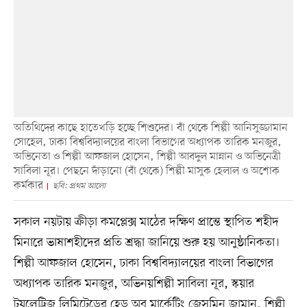
অতিথিদের কাছে হাতেখড়ি হচ্ছে শিশুদের। বাঁ থেকে শিল্পী আনিসুজ্জামান
সোহেল, ঢাকা বিশ্ববিদ্যালয়ের বাংলা বিভাগের অধ্যাপক তারিক মনজুর,
অভিনেতা ও শিল্পী আফজাল হোসেন, শিল্পী আবদুল মান্নান ও অভিনেত্রী
সাবিলা নূর। পেছনে দাঁড়ানো (বাঁ থেকে) শিল্পী মাসুক হেলাল ও অশোক
কর্মকার
ছবি: প্রথম আলো
সকাল নয়টায় ক্রীড়া কমপ্লেক্স মাঠের দক্ষিণ প্রান্তে স্থাপিত শহীদ
মিনারে ভাষাশহীদের প্রতি শ্রদ্ধা জানিয়ে শুরু হয় আনুষ্ঠানিকতা।
শিল্পী আফজাল হোসেন, ঢাকা বিশ্ববিদ্যালয়ের বাংলা বিভাগের
অধ্যাপক তারিক মনজুর, অভিনয়শিল্পী সাবিলা নূর, স্কয়ার
টয়লেট্রিজ লিমিটেডের হেড অব মার্কেটিং জেসমিন জামান, শিল্পী