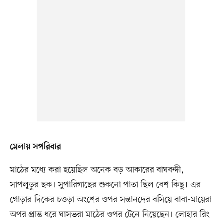
মেলায় সপরিবার
মাঠের মধ্যে করা হয়েছিল অনেক বড় আকারের বাঘবন্দী,
সাপলুডুর ছক। সুপারিগাছের শুকনো পাতা ছিল বেশ কিছু। এর
গোড়ার দিকের চওড়া অংশের ওপর সন্তানদের বসিয়ে বাবা-মায়েরা
অপর প্রান্ত ধরে ঘাসভরা মাঠের ওপর টেনে নিয়েছেন। লোহার রিং