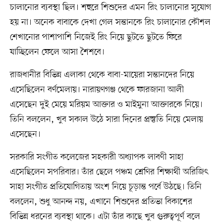
চালানোর ব্যবস্থা ছিল। শহুরে শিশুদের এমন রিং চালানোর সুযোগ
হয় না। অনেক বাবাকে দেখা গেল সন্তানকে রিং চালানোর কৌশল
শেখানোর পাশাপাশি নিজেই রিং নিয়ে ছুটতে ছুটতে ফিরে
যাচ্ছিলেন ফেলে আসা শৈশবে।
রাজধানীর বিভিন্ন এলাকা থেকে বাবা-মায়েরা সন্তানদের নিয়ে
এসেছিলেন বর্ণমেলায়। নারায়ণগঞ্জ থেকে ফারজানা আলী
এসেছেন দুই মেয়ে মরিয়ম আক্তার ও মাইমুনা আক্তারকে নিয়ে।
তিনি বললেন, খুব সকাল উঠে সারা দিনের প্রস্তুতি নিয়ে মেলায়
এসেছেন।
সরকারি সংগীত কলেজের সহকারী অধ্যাপক লাবণী সাহা
এসেছিলেন সপরিবার। তাঁর ছেলে পঞ্চম শ্রেণির শিক্ষার্থী অরিজিৎ
সাহা সংগীত প্রতিযোগিতায় অংশ নিয়ে চূড়ান্ত পর্বে উঠছে। তিনি
বললেন, শুধু আনন্দ নয়, এখানে শিশুদের প্রতিভা বিকাশের
বিভিন্ন ধরনের ব্যবস্থা থাকে। এটা তাঁর কাছে খুব গুরুত্বপূর্ণ বলে