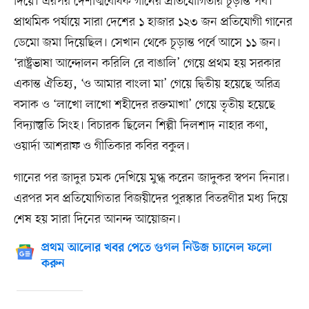
দিয়ে। এরপর দেশাত্মবোধক গানের প্রতিযোগিতার চূড়ান্ত পর্ব।
প্রাথমিক পর্যায়ে সারা দেশের ১ হাজার ১২৩ জন প্রতিযোগী গানের
ডেমো জমা দিয়েছিল। সেখান থেকে চূড়ান্ত পর্বে আসে ১১ জন।
‘রাষ্ট্রভাষা আন্দোলন করিলি রে বাঙালি’ গেয়ে প্রথম হয় সরকার
একান্ত ঐতিহ্য, ‘ও আমার বাংলা মা’ গেয়ে দ্বিতীয় হয়েছে অরিত্র
বসাক ও ‘লাখো লাখো শহীদের রক্তমাখা’ গেয়ে তৃতীয় হয়েছে
বিদ্যাস্তুতি সিংহ। বিচারক ছিলেন শিল্পী দিলশাদ নাহার কণা,
ওয়ার্দা আশরাফ ও গীতিকার কবির বকুল।
গানের পর জাদুর চমক দেখিয়ে মুগ্ধ করেন জাদুকর স্বপন দিনার।
এরপর সব প্রতিযোগিতার বিজয়ীদের পুরস্কার বিতরণীর মধ্য দিয়ে
শেষ হয় সারা দিনের আনন্দ আয়োজন।
প্রথম আলোর খবর পেতে গুগল নিউজ চ্যানেল ফলো
করুন