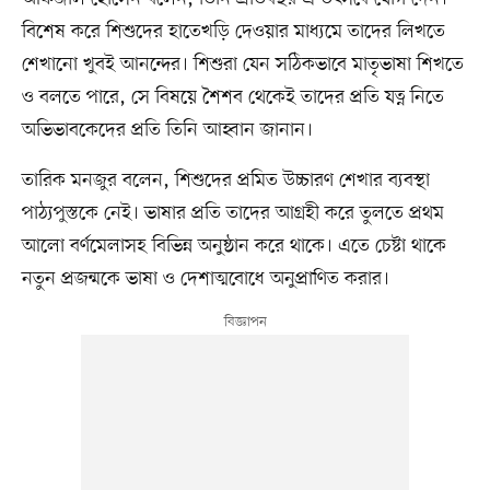
বিশেষ করে শিশুদের হাতেখড়ি দেওয়ার মাধ্যমে তাদের লিখতে
শেখানো খুবই আনন্দের। শিশুরা যেন সঠিকভাবে মাতৃভাষা শিখতে
ও বলতে পারে, সে বিষয়ে শৈশব থেকেই তাদের প্রতি যত্ন নিতে
অভিভাবকেদের প্রতি তিনি আহ্বান জানান।
তারিক মনজুর বলেন, শিশুদের প্রমিত উচ্চারণ শেখার ব্যবস্থা
পাঠ্যপুস্তকে নেই। ভাষার প্রতি তাদের আগ্রহী করে তুলতে প্রথম
আলো বর্ণমেলাসহ বিভিন্ন অনুষ্ঠান করে থাকে। এতে চেষ্টা থাকে
নতুন প্রজন্মকে ভাষা ও দেশাত্মবোধে অনুপ্রাণিত করার।