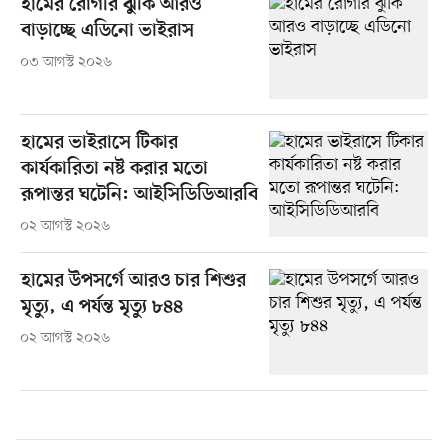
হামের রোগীর ঝুঁকি আরও
বাড়াচ্ছে এডিনো ভাইরাস
০৩ আগস্ট ২০২৬
হামের ভাইরাসে টিকার
কার্যকারিতা নষ্ট করার মতো
রূপান্তর ঘটেনি: আইসিডিডিআরবি
০২ আগস্ট ২০২৬
হামের উপসর্গে আরও চার শিশুর
মৃত্যু, এ পর্যন্ত মৃত্যু ৮৪৪
০২ আগস্ট ২০২৬