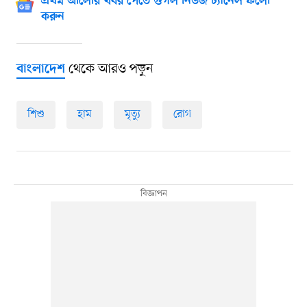
প্রথম আলোর খবর পেতে গুগল নিউজ চ্যানেল ফলো
করুন
থেকে আরও পড়ুন
বাংলাদেশ
শিশু
হাম
মৃত্যু
রোগ