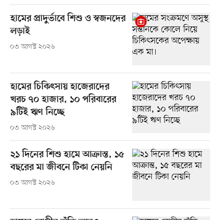
হামের প্রাদুর্ভাবে শিশু ও স্বজনদের
লড়াই
০৩ আগস্ট ২০২৬
হামের চিকিৎসায় হাজেরাদের
খরচ ৭০ হাজার, ১০ পরিবারের
৯টিই ঋণ নিচ্ছে
০৩ আগস্ট ২০২৬
২১ দিনের শিশু হামে আক্রান্ত, ১৫
বছরের মা জীবনে টিকা নেয়নি
০৩ আগস্ট ২০২৬