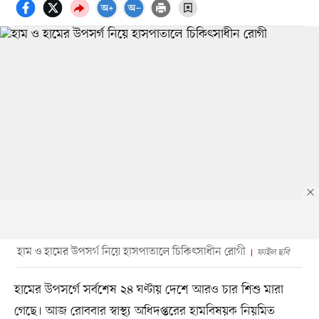
হাম ও হামের উপসর্গ নিয়ে হাসপাতালে চিকিৎসাধীন রোগী
ফাইল ছবি
হামের উপসর্গে সর্বশেষ ২৪ ঘণ্টায় দেশে আরও চার শিশু মারা
গেছে। আজ রোববার স্বাস্থ্য অধিদপ্তরের হামবিষয়ক নিয়মিত