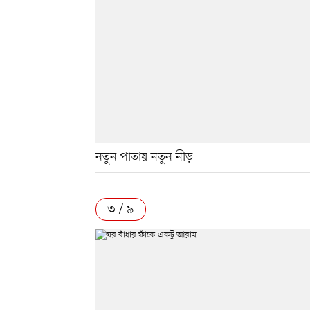
নতুন পাতায় নতুন নীড়
৩ / ৯