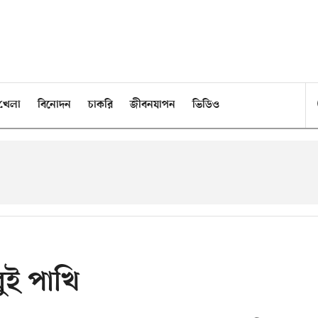
খেলা
বিনোদন
চাকরি
জীবনযাপন
ভিডিও
ুই পাখি