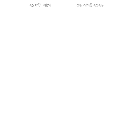
২১ ঘণ্টা আগে
০৬ আগস্ট ২০২৬