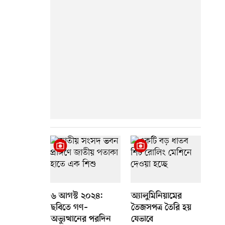
৬ আগস্ট ২০২৪:
অ্যালুমিনিয়ামের
ছবিতে গণ–
তৈজসপত্র তৈরি হয়
অভ্যুত্থানের পরদিন
যেভাবে