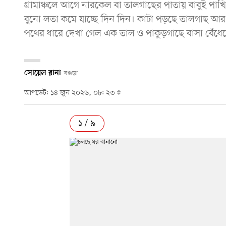
গ্রামাঞ্চলে আগে নারকেল বা তালগাছের পাতায় বাবুই পা
বুনো লতা কমে যাচ্ছে দিন দিন। কাটা পড়ছে তালগাছ আর
পথের ধারে দেখা গেল এক তাল ও পাকুড়গাছে বাসা বেঁধেছ
সোয়েল রানা
বগুড়া
আপডেট: ১৪ জুন ২০২৬, ০৮: ২৩
১ / ৯