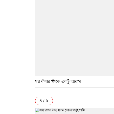
ঘর বাঁধার ফাঁকে একটু আরাম
৪ / ৯