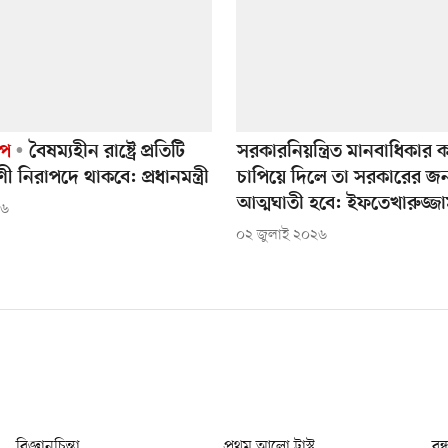
েপ
বৈষম্যহীন রাষ্ট্রে প্রতিটি
সরকারনিয়ন্ত্রিত মানবাধিকার
ণী নিরাপদে থাকবে: প্রধানমন্ত্রী
চাপিয়ে দিলে তা সরকারের জন
আত্মঘাতী হবে: ইফতেখারুজ্জ
২৬
০২ জুলাই ২০২৬
বিজ্ঞানচিন্তা
প্রথম আলো ট্রাস্ট
বন্