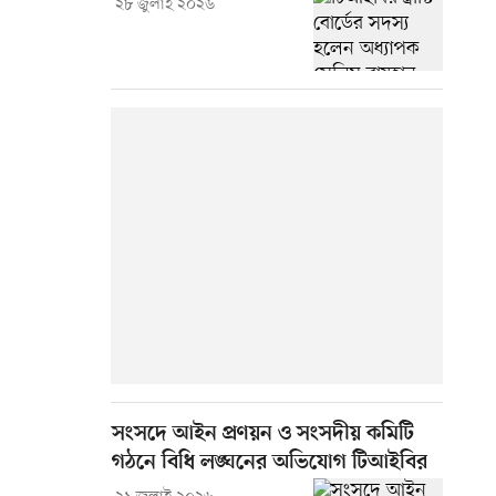
২৮ জুলাই ২০২৬
সংসদে আইন প্রণয়ন ও সংসদীয় কমিটি
গঠনে বিধি লঙ্ঘনের অভিযোগ টিআইবির