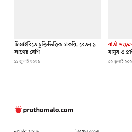
টিআইবিতে চুক্তিভিত্তিক চাকরি, বেতন ১
বার্তা সংক্ষ
লাখের বেশি
মানুষ ও প্রা
১১ জুলাই ২০২৬
০২ জুলাই ২০
নাগরিক সংবাদ
কিশোর আলো