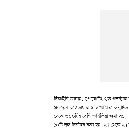
টিআইবি জানায়, ‘প্রোমোটিং গুড গভর্ন্যান্স অ
প্রকল্পের আওতায় এ প্রতিযোগিতা অনুষ্ঠিত হ
থেকে ৩০০টির বেশি আইডিয়া জমা পড়ে। সে
১০টি দল নির্বাচন করা হয়। ২৫ থেকে ২৭ জুন