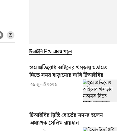
টিআইবি নিয়ে আরও পড়ুন
গুম প্রতিরোধ আইনের খসড়ায় মতামত
দিতে সময় বাড়ানোর দাবি টিআইবির
২৯ জুলাই ২০২৬
টিআইবির ট্রাস্টি বোর্ডের সদস্য হলেন
অধ্যাপক সেলিম রায়হান