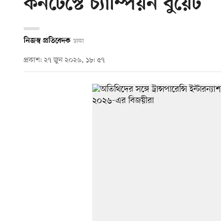
কনটেস্টে চ্যাম্পিয়ন বুয়েট
নিজস্ব প্রতিবেদক
ঢাকা
প্রকাশ: ২৭ জুন ২০২৬, ১৮: ৫৭