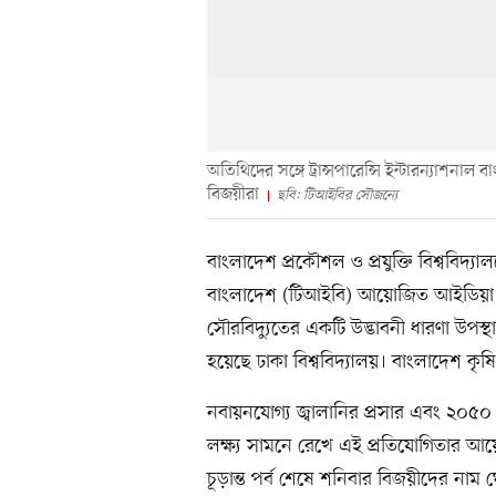
অতিথিদের সঙ্গে ট্রান্সপারেন্সি ইন্টারন্যাশ
বিজয়ীরা
ছবি: টিআইবির সৌজন্যে
বাংলাদেশ প্রকৌশল ও প্রযুক্তি বিশ্ববিদ্যালয
বাংলাদেশ (টিআইবি) আয়োজিত আইডিয়া ক
সৌরবিদ্যুতের একটি উদ্ভাবনী ধারণা উপস
হয়েছে ঢাকা বিশ্ববিদ্যালয়। বাংলাদেশ কৃষি
নবায়নযোগ্য জ্বালানির প্রসার এবং ২০৫০
লক্ষ্য সামনে রেখে এই প্রতিযোগিতার আ
চূড়ান্ত পর্ব শেষে শনিবার বিজয়ীদের নাম