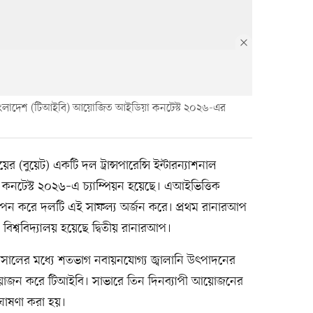
নাল বাংলাদেশ (টিআইবি) আয়োজিত আইডিয়া কনটেস্ট ২০২৬-এর
়ের (বুয়েট) একটি দল ট্রান্সপারেন্সি ইন্টারন্যাশনাল
নটেস্ট ২০২৬–এ চ্যাম্পিয়ন হয়েছে। এআইভিত্তিক
্থাপন করে দলটি এই সাফল্য অর্জন করে। প্রথম রানারআপ
 বিশ্ববিদ্যালয় হয়েছে দ্বিতীয় রানারআপ।
 সালের মধ্যে শতভাগ নবায়নযোগ্য জ্বালানি উৎপাদনের
য়োজন করে টিআইবি। সাভারে তিন দিনব্যাপী আয়োজনের
 ঘোষণা করা হয়।