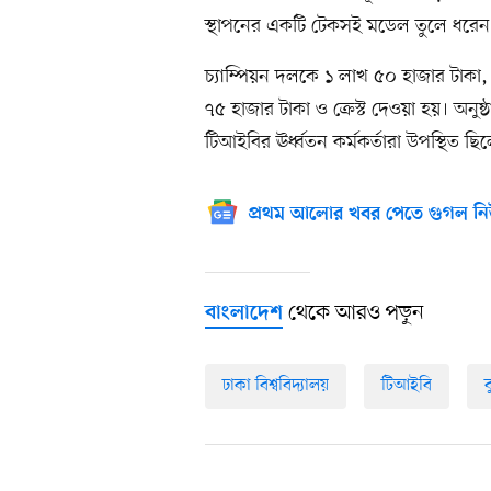
স্থাপনের একটি টেকসই মডেল তুলে ধরেন
চ্যাম্পিয়ন দলকে ১ লাখ ৫০ হাজার টাকা
৭৫ হাজার টাকা ও ক্রেস্ট দেওয়া হয়। অনুষ
টিআইবির ঊর্ধ্বতন কর্মকর্তারা উপস্থিত ছি
প্রথম আলোর খবর পেতে গুগল নি
থেকে আরও পড়ুন
বাংলাদেশ
ঢাকা বিশ্ববিদ্যালয়
টিআইবি
ব