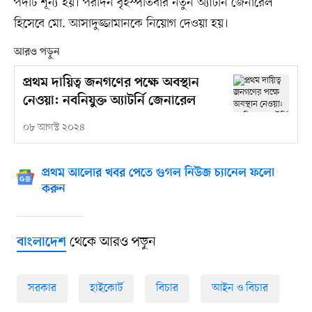
পদটি শূন্য হয়। পরদিন বৃহস্পতিবার নতুন অ্যাটর্নি জেনারেল
হিসেবে মো. আসাদুজ্জামানকে নিয়োগ দেওয়া হয়।
আরও পড়ুন
প্রথম দায়িত্ব জনগণের পক্ষে অবস্থান
নেওয়া: নবনিযুক্ত অ্যাটর্নি জেনারেল
০৮ আগস্ট ২০২৪
প্রথম আলোর খবর পেতে গুগল নিউজ চ্যানেল ফলো
করুন
থেকে আরও পড়ুন
বাংলাদেশ
সরকার
হাইকোর্ট
বিচার
আইন ও বিচার