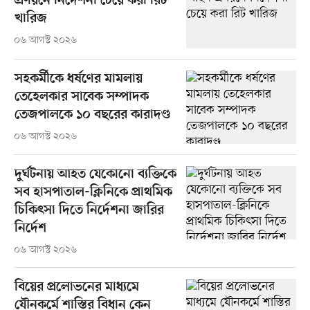
প্রণয়নে নির্দেশনা চেয়ে করা রিট
খারিজ
০৬ আগস্ট ২০২৬
সহকর্মীকে ধর্ষণের মামলায়
তেহেলকার সাবেক সম্পাদক
তেজপালকে ১০ বছরের কারাদণ্ড
০৬ আগস্ট ২০২৬
দুর্ঘটনায় আহত যেকোনো ব্যক্তিকে
সব হাসপাতাল-ক্লিনিকে প্রাথমিক
চিকিৎসা দিতে নির্দেশনা জারির
নির্দেশ
০৬ আগস্ট ২০২৬
বিয়ের প্রলোভনের মাধ্যমে
যৌনকর্মে শাস্তির বিধান কেন