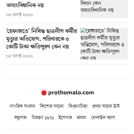
অসাংবিধানিক নয়
০৪ আগস্ট ২০২৬
‘হেফাজতে’ নিষিদ্ধ ছাত্রলীগ কর্মীর
মৃত্যুর অভিযোগ, পরিবারকে ৫
কোটি টাকা ক্ষতিপূরণ কেন নয়
০৪ আগস্ট ২০২৬
নাগরিক সংবাদ
কিশোর আলো
বিজ্ঞানচিন্তা
প্রথম আলো ট্রাস্ট
বন্ধুসভা
চিরন্তন ১৯৭১
ইপেপার
প্রথমা
মোবাইল ভ্যাস