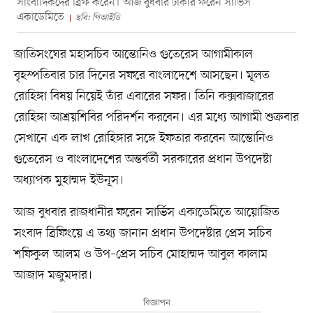
সাংবাদিকদের ব্রিফ করেন। আজ বুধবার ঢাকার ফরেন সার্ভিস
একাডেমিতে
ছবি: পিআইডি
জাতিসংঘের মহাসচিব আন্তোনিও গুতেরেস আগামীকাল
বৃহস্পতিবার চার দিনের সফরে বাংলাদেশে আসছেন। মূলত
রোহিঙ্গা বিষয় নিয়েই তাঁর এবারের সফর। তিনি কক্সবাজারের
রোহিঙ্গা আশ্রয়শিবির পরিদর্শন করবেন। এর মধ্যে আগামী শুক্রবার
সেখানে এক লাখ রোহিঙ্গার সঙ্গে ইফতার করবেন আন্তোনিও
গুতেরেস ও বাংলাদেশের অন্তর্বর্তী সরকারের প্রধান উপদেষ্টা
অধ্যাপক মুহাম্মদ ইউনূস।
আজ বুধবার রাজধানীর ফরেন সার্ভিস একাডেমিতে আয়োজিত
সংবাদ ব্রিফিংয়ে এ তথ্য জানান প্রধান উপদেষ্টার প্রেস সচিব
শফিকুল আলম ও উপ–প্রেস সচিব মোহাম্মদ আবুল কালাম
আজাদ মজুমদার।