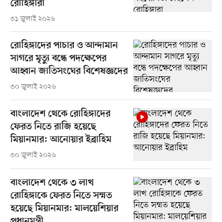
রোহিঙ্গারা
৩১ জুলাই ২০২৬
রোহিঙ্গাদের পাচার ও আন্দামান
সাগরে মৃত্যু বন্ধে পদক্ষেপের
আহ্বান জাতিসংঘের বিশেষজ্ঞদের
৩০ জুলাই ২০২৬
বাংলাদেশ থেকে রোহিঙ্গাদের
ফেরত নিতে রাজি হয়েছে
মিয়ানমার: আনোয়ার ইব্রাহিম
৩০ জুলাই ২০২৬
বাংলাদেশ থেকে ৩ লাখ
রোহিঙ্গাকে ফেরত নিতে সম্মত
হয়েছে মিয়ানমার: মালয়েশিয়ার
প্রধানমন্ত্রী