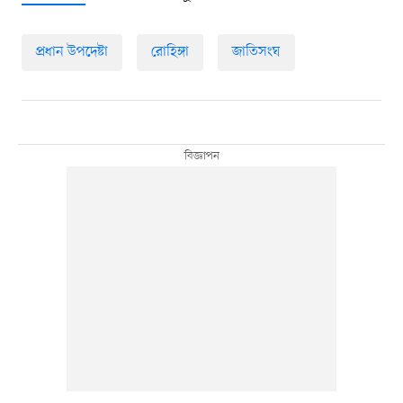
প্রধান উপদেষ্টা
রোহিঙ্গা
জাতিসংঘ