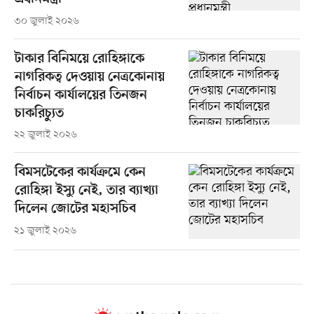
৩০ জুলাই ২০২৬
টাকার বিনিময়ে রোহিঙ্গাকে
নাগরিকত্ব দেওয়ায় নেত্রকোনায়
নির্বাচন কার্যালয়ের তিনজন
চাকরিচ্যুত
২২ জুলাই ২০২৬
বিমসটেকের কার্যক্রমে কেন
রোহিঙ্গা ইস্যু নেই, তার ব্যাখ্যা
দিলেন জোটের মহাসচিব
২১ জুলাই ২০২৬