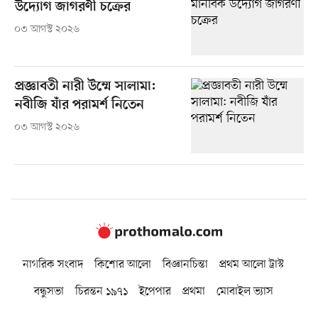
উদ্যোগ জাগরণী চক্রের
০৩ আগস্ট ২০২৬
প্রজ্ঞাবতী নারী উম্মে সালামা:
নবীজি যাঁর পরামর্শ নিতেন
০৩ আগস্ট ২০২৬
নাগরিক সংবাদ
কিশোর আলো
বিজ্ঞানচিন্তা
প্রথম আলো ট্রাস্ট
বন্ধুসভা
চিরন্তন ১৯৭১
ইপেপার
প্রথমা
মোবাইল ভ্যাস