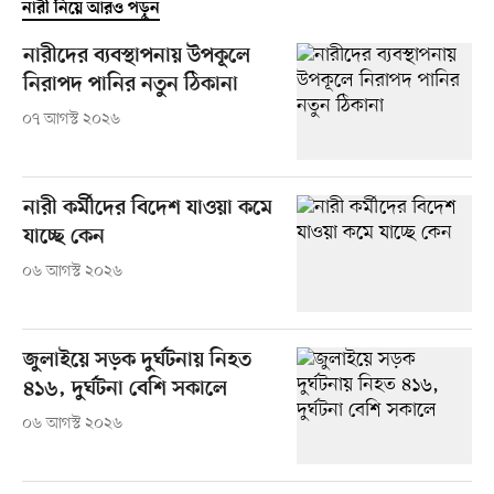
নারী নিয়ে আরও পড়ুন
নারীদের ব্যবস্থাপনায় উপকূলে
নিরাপদ পানির নতুন ঠিকানা
০৭ আগস্ট ২০২৬
নারী কর্মীদের বিদেশ যাওয়া কমে
যাচ্ছে কেন
০৬ আগস্ট ২০২৬
জুলাইয়ে সড়ক দুর্ঘটনায় নিহত
৪১৬, দুর্ঘটনা বেশি সকালে
০৬ আগস্ট ২০২৬