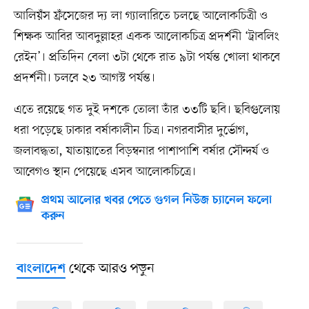
আলিয়ঁস ফ্রঁসেজের দ্য লা গ্যালারিতে চলছে আলোকচিত্রী ও
শিক্ষক আবির আবদুল্লাহর একক আলোকচিত্র প্রদর্শনী ‘ট্রাবলিং
রেইন’। প্রতিদিন বেলা ৩টা থেকে রাত ৯টা পর্যন্ত খোলা থাকবে
প্রদর্শনী। চলবে ২৩ আগস্ট পর্যন্ত।
এতে রয়েছে গত দুই দশকে তোলা তাঁর ৩৩টি ছবি। ছবিগুলোয়
ধরা পড়েছে ঢাকার বর্ষাকালীন চিত্র। নগরবাসীর দুর্ভোগ,
জলাবদ্ধতা, যাতায়াতের বিড়ম্বনার পাশাপাশি বর্ষার সৌন্দর্য ও
আবেগও স্থান পেয়েছে এসব আলোকচিত্রে।
প্রথম আলোর খবর পেতে গুগল নিউজ চ্যানেল ফলো
করুন
থেকে আরও পড়ুন
বাংলাদেশ