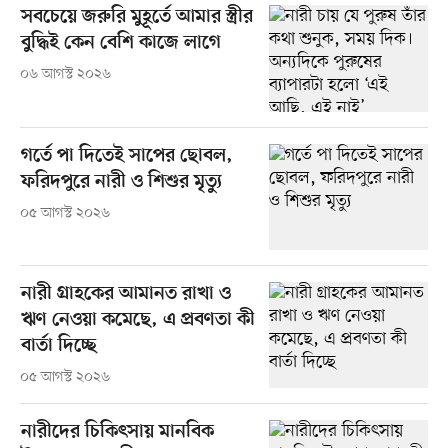
সবচেয়ে জরুরি মুহূর্তে আমার স্ত্রীর
বুদ্ধিই কেন বেশি কাজে লাগে
০৬ আগস্ট ২০২৬
গর্তে পা দিতেই সাপের ছোবল,
ফরিদপুরে নারী ও শিশুর মৃত্যু
০৫ আগস্ট ২০২৬
নারী গ্রাহকের আমানত রাখা ও
ঋণ নেওয়া কমেছে, এ প্রবণতা কী
বার্তা দিচ্ছে
০৫ আগস্ট ২০২৬
নারীদের চিকিৎসায় মানবিক