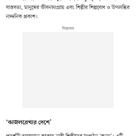
বাস্তবতা, মানুষের জীবনসংগ্রাম এবং শিল্পীর শিল্পবোধ ও উপলব্ধির
নান্দনিক প্রকাশ।
‘কাজলরেখার দেশে’