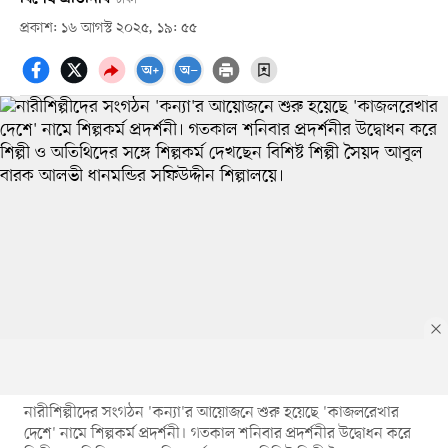
প্রকাশ: ১৬ আগস্ট ২০২৫, ১৯: ৫৫
নারীশিল্পীদের সংগঠন 'কন্যা'র আয়োজনে শুরু হয়েছে 'কাজলরেখার
দেশে' নামে শিল্পকর্ম প্রদর্শনী। গতকাল শনিবার প্রদর্শনীর উদ্বোধন করে