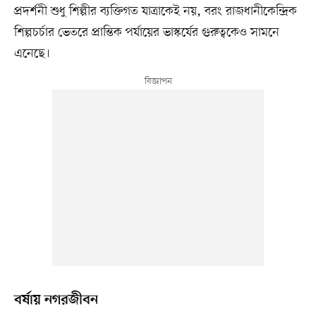
প্রদর্শনী শুধু শিল্পীর ব্যক্তিগত যাত্রাকেই নয়, বরং রাজধানীকেন্দ্রিক
শিল্পচর্চার ভেতরে প্রান্তিক পর্যায়ের ভাস্কর্যের গুরুত্বকেও সামনে
এনেছে।
বর্ষায় নগরজীবন