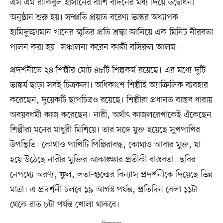
এস এম রাকিবুল হাসানের বাঁশি বাদনের মধ্য দিয়ে উদ্বোধনী
অনুষ্ঠান শুরু হয়। সম্প্রতি প্রয়াত বরেণ্য ভাস্কর অধ্যাপক
হামিদুজ্জামান খানের স্মৃতির প্রতি শ্রদ্ধা জানিয়ে এক মিনিট নীরবতা
পালন করা হয়। সঞ্চালনা করেন কাজী বসিরুল আলম।
প্রদর্শনীতে ২৪ শিল্পীর মোট ৪৮টি শিল্পকর্ম রয়েছে। এর মধ্যে দুটি
ভাস্কর্য ছাড়া সবই চিত্রকলা। অধিকাংশ শিল্পীই অ্যাক্রিলিক ব্যবহার
করেছেন, দুয়েকটি ছাপচিত্রও রয়েছে। শিল্পীরা প্রধানত বাস্তব ধারায়
অবয়বধর্মী কাজ করেছেন। নারী, অর্থাৎ কাজলরেখাকেই এঁকেছেন
শিল্পীরা মনের মাধুরী মিশিয়ে। তার সঙ্গে যুক্ত হয়েছে সুখপাখির
উপস্থিতি। কোথাও পাখিটি পিঞ্জিরাবদ্ধ, কোথাও আবার মুক্ত, যা
হয়ে উঠেছে নারীর মুক্তির আকাঙ্ক্ষার প্রতীকী বাস্তবতা। ছবির
নেপথ্যে অরণ্য, ফুল, লতা-গুল্মের বিন্যাস প্রদর্শনীকে দিয়েছে ভিন্ন
মাত্রা। এ প্রদর্শনী চলবে ১৯ আগস্ট পর্যন্ত, প্রতিদিন বেলা ১১টা
থেকে রাত ৮টা পর্যন্ত খোলা থাকবে।