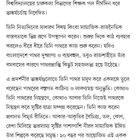
বিশ্ববিদ্যালয়ের চারুকলা বিভাগের শিক্ষক পল দীর্ঘদিন ধরে
ভাস্কর্যচর্চায় নিবেদিত।
তিনি নিত্যদিনের সাধারণ বিষয় কিংবা সামাজিক-রাজনৈতিক
বাস্তবতাকে ভিন্ন রূপে উপস্থাপন করেন। শুরুর দিকে কাঠ ব্যবহার
করলেও ধীরে ধীরে তিনি পাথরে কাজ শুরু করেন। যদিও
বাংলাদেশে পাথর দুষ্প্রাপ্য ও ব্যয়বহুল, তবুও রাজশাহীতে তাঁর
বসবাসের কারণে পাথরপ্রাপ্তি কিছুট সহজলভ্য হয়ে উঠেছে।
এ প্রদর্শনীর ভাস্কর্যগুলোতে তিনি পাথর মসৃণ করে একসঙ্গে তুলে
ধরেছেন পাথরের বস্তুগত কাঠিন্য ও লাবণ্যময় অনুভূতি। কোথাও
তিনি পাথরের নিয়ন্ত্রণে, কোথাও আবার তিনি নিজেই পাথরকে
নিয়ন্ত্রণ করে সৃষ্টির যাত্রা সম্পন্ন করেছেন। তিনি কাজ করেন
প্রধানত বিমূর্ত রীতিতে। আকার-আকৃতির বৈচিত্র্য, তল, কোণ,
রেখা মিলিয়ে ভারসাম্য সৃষ্টির পাশাপাশি নীরব সামাজিক ইঙ্গিত
তাঁর শিল্পকে করেছে সমৃদ্ধ। ২০ বছর পর আয়োজিত এই একক