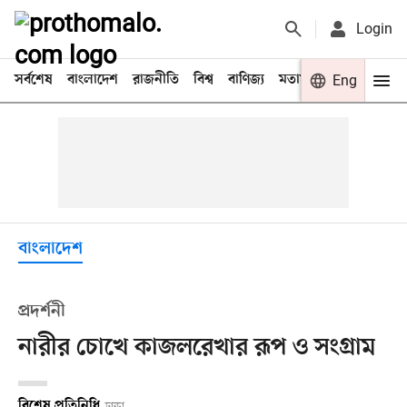
Login
সর্বশেষ
বাংলাদেশ
রাজনীতি
বিশ্ব
বাণিজ্য
মতামত
খেলা
Eng
বিনো
বাংলাদেশ
প্রদর্শনী
নারীর চোখে কাজলরেখার রূপ ও সংগ্রাম
বিশেষ প্রতিনিধি
ঢাকা