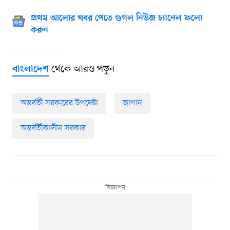
প্রথম আলোর খবর পেতে গুগল নিউজ চ্যানেল ফলো
করুন
থেকে আরও পড়ুন
বাংলাদেশ
অন্তর্বর্তী সরকারের উপদেষ্টা
জাপান
অন্তর্বর্তীকালীন সরকার