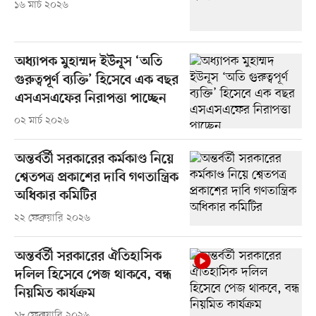
১৬ মার্চ ২০২৬
অধ্যাপক মুহাম্মদ ইউনূস ‘অতি
গুরুত্বপূর্ণ ব্যক্তি’ হিসেবে এক বছর
এসএসএফের নিরাপত্তা পাচ্ছেন
০২ মার্চ ২০২৬
অন্তর্বর্তী সরকারের কর্মকাণ্ড নিয়ে
শ্বেতপত্র প্রকাশের দাবি গণতান্ত্রিক
অধিকার কমিটির
২২ ফেব্রুয়ারি ২০২৬
অন্তর্বর্তী সরকারের ঐতিহাসিক
দলিল হিসেবে পেজ থাকবে, বন্ধ
নিয়মিত কার্যক্রম
১৮ ফেব্রুয়ারি ২০২৬