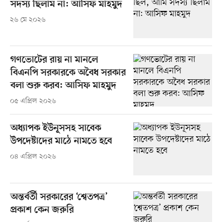
সদস্য ছিলাম না: আসিফ মাহমুদ
২৬ মে ২০২৬
গণভোটের রায় না মানলে
বিএনপি সরকারকে অবৈধ সরকার
বলা শুরু করব: আসিফ মাহমুদ
০৫ এপ্রিল ২০২৬
অধ্যাপক ইউনূসসহ সাবেক
উপদেষ্টাদের মাঠে নামতে হবে
০৪ এপ্রিল ২০২৬
অন্তর্বর্তী সরকারের ‘শ্বেতপত্র’
প্রকাশ কেন জরুরি