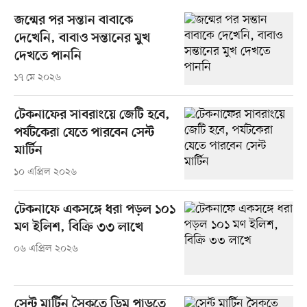
জন্মের পর সন্তান বাবাকে
দেখেনি, বাবাও সন্তানের মুখ
দেখতে পাননি
১৭ মে ২০২৬
টেকনাফের সাবরাংয়ে জেটি হবে,
পর্যটকেরা যেতে পারবেন সেন্ট
মার্টিন
১০ এপ্রিল ২০২৬
টেকনাফে একসঙ্গে ধরা পড়ল ১০১
মণ ইলিশ, বিক্রি ৩৩ লাখে
০৬ এপ্রিল ২০২৬
সেন্ট মার্টিন সৈকতে ডিম পাড়তে