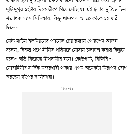
এলাকা হয়ে দুটি ট্রলার সেন্ট মার্টিনের উদ্দেশে যাত্রা করে। ট্রলার
দুটি দুপুর ১২টার দিকে দ্বীপে গিয়ে পৌঁছায়। এই ট্রলার দুটিতে তিন
শতাধিক গ্যাস সিলিন্ডার, কিছু খাদ্যপণ্য ও ১০ থেকে ১২ যাত্রী
ছিলেন।
সেন্ট মার্টিন ইউনিয়নের প্যানেল চেয়ারম্যান খোরশেদ আলম
বলেন, বিকল্প পথে সীমিত পরিসরে নৌযান চলাচল করায় কিছুটা
হলেও স্বস্তি ফিরেছে দ্বীপবাসীর মনে। কোস্টগার্ড, বিজিবি ও
নৌবাহিনীর সার্বিক নজরধারী থাকায় এখন অনেকটা নিরাপদ বোধ
করছেন দ্বীপের বাসিন্দারা।