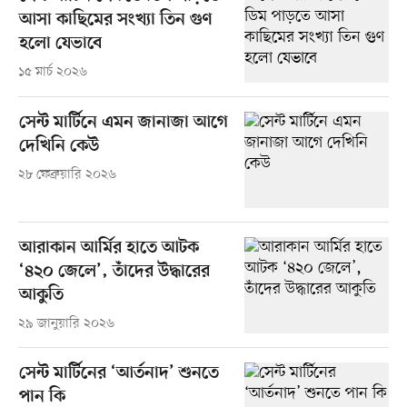
আসা কাছিমের সংখ্যা তিন গুণ
হলো যেভাবে
১৫ মার্চ ২০২৬
সেন্ট মার্টিনে এমন জানাজা আগে
দেখিনি কেউ
২৮ ফেব্রুয়ারি ২০২৬
আরাকান আর্মির হাতে আটক
‘৪২০ জেলে’, তাঁদের উদ্ধারের
আকুতি
২৯ জানুয়ারি ২০২৬
সেন্ট মার্টিনের ‘আর্তনাদ’ শুনতে
পান কি