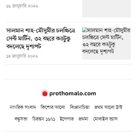
১৯ জানুয়ারি ২০২৬
সালমান শাহ-মৌসুমীর চলচ্চিত্রে
সেন্ট মার্টিন, ৩২ বছরে কতটুকু
বদলেছে দৃশ্যপট
১৪ জানুয়ারি ২০২৬
নাগরিক সংবাদ
কিশোর আলো
বিজ্ঞানচিন্তা
প্রথম আলো ট্রাস্ট
বন্ধুসভা
চিরন্তন ১৯৭১
ইপেপার
প্রথমা
মোবাইল ভ্যাস