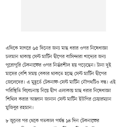
এদিকে সাগরে ৬৫ দিনের জন্য মাছ ধরার ওপর নিষেধাজ্ঞা
চলমান থাকায় সেন্ট মার্টিন দ্বীপের বাসিন্দারা খাদ্যের জন্য
পুরোপুরি টেকনাফের ওপর নির্ভরশীল হয় পড়েছেন। টানা দুই
মাসের বেশি সময় বেকার থাকতে হচ্ছে সেন্ট মার্টিন দ্বীপের
জেলেদের। এ মুহূর্তে টেকনাফ-সেন্ট মার্টিন নৌপথটিও বন্ধ। এই
পরিস্থিতি বিবেচনায় নিয়ে দ্বীপ এলাকায় মাছ ধরার নিষেধাজ্ঞা
শিথিল করার আহ্বান জানান সেন্ট মার্টিন ইউপির চেয়ারম্যান
মুজিবুর রহমান।
৮ জুনের পর থেকে গতকাল পর্যন্ত ১৪ দিন টেকনাফের