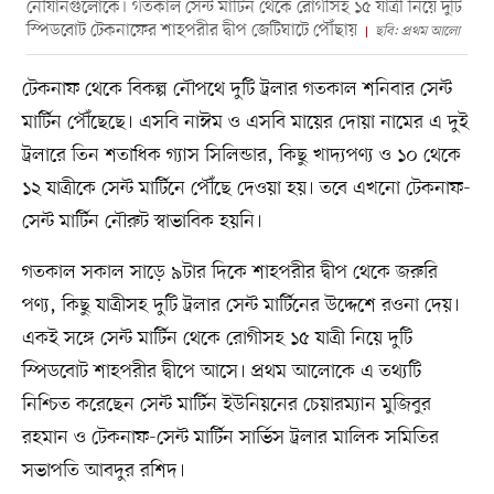
নৌযানগুলোকে। গতকাল সেন্ট মাটিন থেকে রোগীসহ ১৫ যাত্রী নিয়ে দুটি
স্পিডবোট টেকনাফের শাহপরীর দ্বীপ জেটিঘাটে পৌঁছায়
ছবি: প্রথম আলো
টেকনাফ থেকে বিকল্প নৌপথে দুটি ট্রলার গতকাল শনিবার সেন্ট
মার্টিন পৌঁছেছে। এসবি নাঈম ও এসবি মায়ের দোয়া নামের এ দুই
ট্রলারে তিন শতাধিক গ্যাস সিলিন্ডার, কিছু খাদ্যপণ্য ও ১০ থেকে
১২ যাত্রীকে সেন্ট মার্টিনে পৌঁছে দেওয়া হয়। তবে এখনো টেকনাফ-
সেন্ট মার্টিন নৌরুট স্বাভাবিক হয়নি।
গতকাল সকাল সাড়ে ৯টার দিকে শাহপরীর দ্বীপ থেকে জরুরি
পণ্য, কিছু যাত্রীসহ দুটি ট্রলার সেন্ট মার্টিনের উদ্দেশে রওনা দেয়।
একই সঙ্গে সেন্ট মার্টিন থেকে রোগীসহ ১৫ যাত্রী নিয়ে দুটি
স্পিডবোট শাহপরীর দ্বীপে আসে। প্রথম আলোকে এ তথ্যটি
নিশ্চিত করেছেন সেন্ট মার্টিন ইউনিয়নের চেয়ারম্যান মুজিবুর
রহমান ও টেকনাফ-সেন্ট মার্টিন সার্ভিস ট্রলার মালিক সমিতির
সভাপতি আবদুর রশিদ।