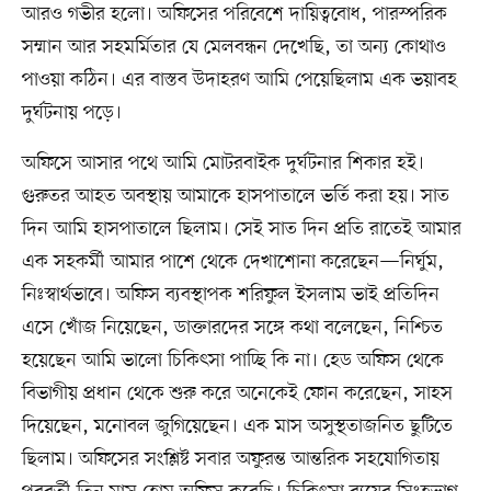
আরও গভীর হলো। অফিসের পরিবেশে দায়িত্ববোধ, পারস্পরিক
সম্মান আর সহমর্মিতার যে মেলবন্ধন দেখেছি, তা অন্য কোথাও
পাওয়া কঠিন। এর বাস্তব উদাহরণ আমি পেয়েছিলাম এক ভয়াবহ
দুর্ঘটনায় পড়ে।
অফিসে আসার পথে আমি মোটরবাইক দুর্ঘটনার শিকার হই।
গুরুতর আহত অবস্থায় আমাকে হাসপাতালে ভর্তি করা হয়। সাত
দিন আমি হাসপাতালে ছিলাম। সেই সাত দিন প্রতি রাতেই আমার
এক সহকর্মী আমার পাশে থেকে দেখাশোনা করেছেন—নির্ঘুম,
নিঃস্বার্থভাবে। অফিস ব্যবস্থাপক শরিফুল ইসলাম ভাই প্রতিদিন
এসে খোঁজ নিয়েছেন, ডাক্তারদের সঙ্গে কথা বলেছেন, নিশ্চিত
হয়েছেন আমি ভালো চিকিৎসা পাচ্ছি কি না। হেড অফিস থেকে
বিভাগীয় প্রধান থেকে শুরু করে অনেকেই ফোন করেছেন, সাহস
দিয়েছেন, মনোবল জুগিয়েছেন। এক মাস অসুস্থতাজনিত ছুটিতে
ছিলাম। অফিসের সংশ্লিষ্ট সবার অফুরন্ত আন্তরিক সহযোগিতায়