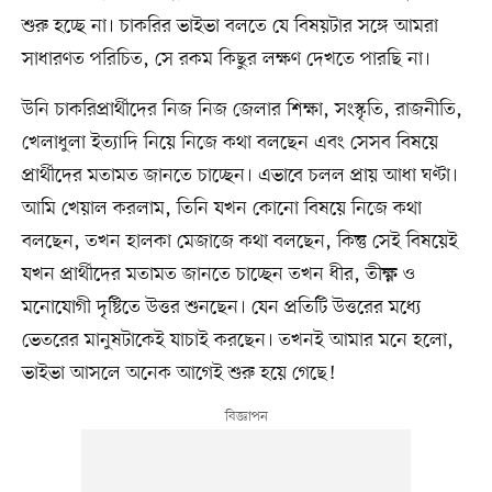
শুরু হচ্ছে না। চাকরির ভাইভা বলতে যে বিষয়টার সঙ্গে আমরা
সাধারণত পরিচিত, সে রকম কিছুর লক্ষণ দেখতে পারছি না।
উনি চাকরিপ্রার্থীদের নিজ নিজ জেলার শিক্ষা, সংস্কৃতি, রাজনীতি,
খেলাধুলা ইত্যাদি নিয়ে নিজে কথা বলছেন এবং সেসব বিষয়ে
প্রার্থীদের মতামত জানতে চাচ্ছেন। এভাবে চলল প্রায় আধা ঘণ্টা।
আমি খেয়াল করলাম, তিনি যখন কোনো বিষয়ে নিজে কথা
বলছেন, তখন হালকা মেজাজে কথা বলছেন, কিন্তু সেই বিষয়েই
যখন প্রার্থীদের মতামত জানতে চাচ্ছেন তখন ধীর, তীক্ষ্ণ ও
মনোযোগী দৃষ্টিতে উত্তর শুনছেন। যেন প্রতিটি উত্তরের মধ্যে
ভেতরের মানুষটাকেই যাচাই করছেন। তখনই আমার মনে হলো,
ভাইভা আসলে অনেক আগেই শুরু হয়ে গেছে!