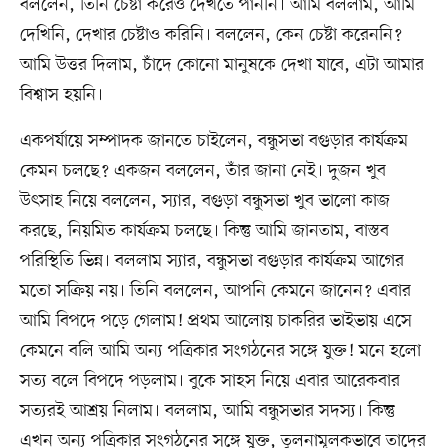
বললেন, তিনি চেষ্টা করেও দেখতে পাননি। আমি বললাম, আমি
দেখিনি, দেখার চেষ্টাও করিনি। বললেন, কেন চেষ্টা করেননি?
আমি উত্তর দিলাম, চাঁদে কোনো মানুষকে দেখা যাবে, এটা আমার
বিশ্বাস হয়নি।
একপর্যায়ে সম্পাদক জানতে চাইলেন, বন্ধুসভা বগুড়ার কার্যক্রম
কেমন চলছে? একজন বললেন, তাঁর জানা নেই। দুজন খুব
উৎসাহ নিয়ে বললেন, স্যার, বগুড়া বন্ধুসভা খুব ভালো কাজ
করছে, নিয়মিত কার্যক্রম চলছে। কিন্তু আমি জানতাম, বাস্তব
পরিস্থিতি ভিন্ন। বললাম স্যার, বন্ধুসভা বগুড়ার কার্যক্রম আগের
মতো সক্রিয় নয়। তিনি বললেন, আপনি কেমনে জানেন? এবার
আমি বিপদে পড়ে গেলাম! প্রথম আলোয় চাকরির ভাইভায় এসে
কেমনে বলি আমি অন্য পত্রিকার সংগঠনের সঙ্গে যুক্ত! মনে হলো
সত্য বলে বিপদে পড়লাম। বুকে সাহস নিয়ে এবার আরেকবার
সত্যরই আশ্রয় নিলাম। বললাম, আমি বন্ধুসভার সদস্য। কিন্তু
এখন অন্য পত্রিকার সংগঠনের সঙ্গে যুক্ত, তুলনামূলকভাবে তাদের