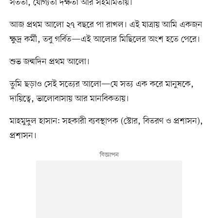
সততা, যোগ্যতা দক্ষতা আর সহমর্মিতায়।
আজ প্রথম আলো ২৭ বছরে পা রাখল। এই যাত্রায় আমি একজন
ক্ষুদ্র কর্মী, তবু গর্বিত—এই আলোর মিছিলের অংশ হতে পেরে।
শুভ জন্মদিন প্রথম আলো।
তুমি ছড়াও সেই সত্যের আলো—যে সত্য এক করে মানুষকে,
দায়িত্বে, ভালোবাসায় আর মানবিকতায়।
মাহমুদুল হাসান: সহকারী ব্যবস্থাপক (স্টোর, বিতরণ ও প্রশাসন),
প্রশাসন।