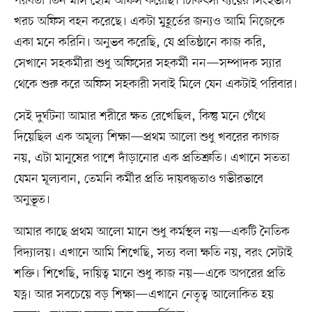
পরবর্তী তিন মাস হোম অফিস করেছি। চিকিৎসা ব্যয়ের সিংহভাগ
খরচ অফিস বহন করেছে। একটা মুহূর্তের জন্যও আমি নিজেকে
একা মনে করিনি। অনুভব করেছি, যে প্রতিষ্ঠানে কাজ করি,
সেখানে সহকর্মীরা শুধু অফিসের সহকর্মী নন—সম্পাদক স্যার
থেকে শুরু করে অফিস সহকারী সবাই মিলে যেন একটাই পরিবার।
সেই দুর্ঘটনা আমার শরীরে ক্ষত রেখেছিল, কিন্তু মনে গেঁথে
দিয়েছিল এক অমূল্য শিক্ষা—প্রথম আলো শুধু খবরের কাগজ
নয়, এটা মানুষের পাশে দাঁড়ানোর এক প্রতিশ্রুতি। এখানে সততা
যেমন মূল্যবান, তেমনি কর্মীর প্রতি দায়বদ্ধতাও গভীরভাবে
অনুভূত।
আমার কাছে প্রথম আলো মানে শুধু কর্মস্থল নয়—একটি নৈতিক
বিদ্যালয়। এখানে আমি শিখেছি, সত্য বলা ক্ষতি নয়, বরং সেটাই
শক্তি। শিখেছি, দায়িত্ব মানে শুধু কাজ নয়—একে অপরের প্রতি
যত্ন। আর সবচেয়ে বড় শিক্ষা—এখানে নেতৃত্ব আলোকিত হয়