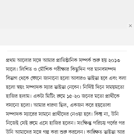
প্রথম আলোর সঙ্গে আমার প্রাতিষ্ঠানিক সম্পর্ক শুরু হয় ২০১৩
সালে। লিখিত ও মৌখিক পরীক্ষার কিছুদিন পর মানবসম্পদ
বিভাগ থেকে ফোনে জানানো হলো আবারও ভাইভা হবে এবং বলা
হলো স্বয়ং সম্পাদক স্যার ভাইভা নেবেন। নির্দিষ্ট দিনে সময়মতো
হাজির হলাম। একটা মিটিং রুমে ১৫-২০ জনের মতো প্রার্থীকে
বসানো হলো। আমার ধারণা ছিল, একজন করে হয়তোবা
সম্পাদক স্যারের সামনে প্রার্থীদের নেওয়া হবে। কিন্তু না, উনি
নিজেই সেই রুমে এসে হাজির হলেন। সংক্ষিপ্ত পরিচয় পর্বের পর
উনি আমাদের সঙ্গে গল্প করা শুরু করলেন। কাঙ্ক্ষিত ভাইভা আর