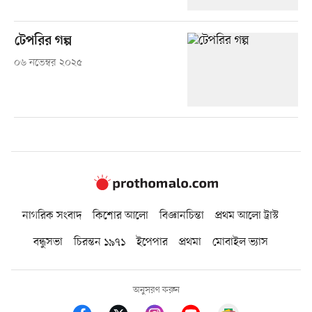
টেপরির গল্প
০৬ নভেম্বর ২০২৫
নাগরিক সংবাদ
কিশোর আলো
বিজ্ঞানচিন্তা
প্রথম আলো ট্রাস্ট
বন্ধুসভা
চিরন্তন ১৯৭১
ইপেপার
প্রথমা
মোবাইল ভ্যাস
অনুসরণ করুন