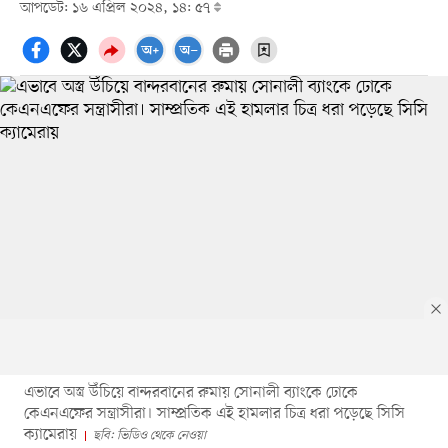
আপডেট: ১৬ এপ্রিল ২০২৪, ১৪: ৫৭
এভাবে অস্ত্র উঁচিয়ে বান্দরবানের রুমায় সোনালী ব্যাংকে ঢোকে
কেএনএফের সন্ত্রাসীরা। সাম্প্রতিক এই হামলার চিত্র ধরা পড়েছে সিসি
ক্যামেরায়
ছবি: ভিডিও থেকে নেওয়া