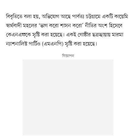
বিবৃতিতে বলা হয়, অভিযোগ আছে পার্বত্য চট্টগ্রামে একটি কায়েমি
স্বার্থবাদী মহলের ‘ভাগ করো শাসন করো’ নীতির অংশ হিসেবে
কেএনএফকে সৃষ্টি করা হয়েছে। একই গোষ্ঠীর ছত্রচ্ছায়ায় মারমা
ন্যাশনালিস্ট পার্টিও (এমএনপি) সৃষ্টি করা হয়েছে।