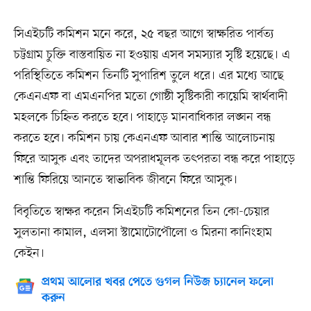
সিএইচটি কমিশন মনে করে, ২৫ বছর আগে স্বাক্ষরিত পার্বত্য
চট্টগ্রাম চুক্তি বাস্তবায়িত না হওয়ায় এসব সমস্যার সৃষ্টি হয়েছে। এ
পরিস্থিতিতে কমিশন তিনটি সুপারিশ তুলে ধরে। এর মধ্যে আছে
কেএনএফ বা এমএনপির মতো গোষ্ঠী সৃষ্টিকারী কায়েমি স্বার্থবাদী
মহলকে চিহ্নিত করতে হবে। পাহাড়ে মানবাধিকার লঙ্ঘন বন্ধ
করতে হবে। কমিশন চায় কেএনএফ আবার শান্তি আলোচনায়
ফিরে আসুক এবং তাদের অপরাধমূলক তৎপরতা বন্ধ করে পাহাড়ে
শান্তি ফিরিয়ে আনতে স্বাভাবিক জীবনে ফিরে আসুক।
বিবৃতিতে স্বাক্ষর করেন সিএইচটি কমিশনের তিন কো-চেয়ার
সুলতানা কামাল, এলসা স্টামোটোপৌলো ও মিরনা কানিংহাম
কেইন।
প্রথম আলোর খবর পেতে গুগল নিউজ চ্যানেল ফলো
করুন