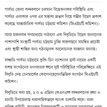
পার্বত্য জেলা বান্দরবানে চলমান উত্তেজনাকর পরিস্থিতি এবং
পার্বত্য এলাকার ওপর এর সম্ভাব্য প্রভাব নিয়ে গভীর উদ্বেগ প্রকাশ
করেছে আন্তর্জাতিক পার্বত্য চট্টগ্রাম কমিশন (সিএইচটি কমিশন)।
আজ মঙ্গলবার গণমাধ্যমে পাঠানো এক বিবৃতিতে উদ্বেগ জানানোর
পাশাপাশি সংস্থাটি পার্বত্য চট্টগ্রাম চুক্তি বাস্তবায়নে সমন্বিত প্রচেষ্টা
এবং স্থায়ী শান্তির জন্য গঠনমূলক আলোচনার আহ্বান জানায়।
সম্প্রতি পার্বত্য চট্টগ্রামে কুকি-চিন ন্যাশনাল ফ্রন্ট নামের একটি
সশস্ত্র সংগঠনের তৎপরতার ফলে সৃষ্ট পরিস্থিতির পরিপ্রেক্ষিতে এই
বিবৃতি দেয় ডেনমার্কের কোপেনহেগেনভিত্তিক সংগঠন সিএইচটি
কমিশন।
বিবৃতিতে বলা হয়, ২ ও ৩ এপ্রিল কেএনএফ বান্দরবানের রুমা ও
থানচি উপজেলায় ধারাবাহিকভাবে ব্যাংক ডাকাতি করে। তারা
পুলিশ বাহিনী, ব্যাংকের নিরাপত্তাকর্মী ও আনসার সদস্যদের ওপর