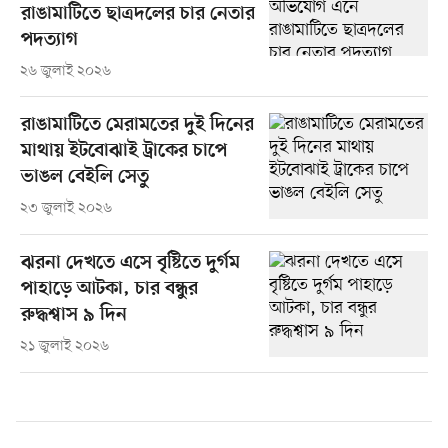
রাঙামাটিতে ছাত্রদলের চার নেতার
পদত্যাগ
২৬ জুলাই ২০২৬
রাঙামাটিতে মেরামতের দুই দিনের
মাথায় ইটবোঝাই ট্রাকের চাপে
ভাঙল বেইলি সেতু
২৩ জুলাই ২০২৬
ঝরনা দেখতে এসে বৃষ্টিতে দুর্গম
পাহাড়ে আটকা, চার বন্ধুর
রুদ্ধশ্বাস ৯ দিন
২১ জুলাই ২০২৬