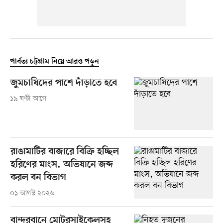
পার্বত্য চট্টগ্রাম নিয়ে আরও পড়ুন
জুমচাষিদের পাশে দাঁড়াতে হবে
১৯ ঘণ্টা আগে
রাঙামাটির বাজারে বিক্রি হচ্ছিল
হরিণের মাংস, অভিযানে জব্দ
করল বন বিভাগ
০১ আগস্ট ২০২৬
বান্দরবানে মোটরসাইকেলসহ