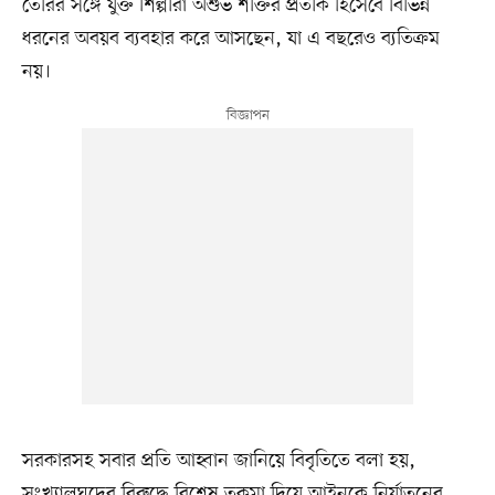
তৈরির সঙ্গে যুক্ত শিল্পীরা অশুভ শক্তির প্রতীক হিসেবে বিভিন্ন
ধরনের অবয়ব ব্যবহার করে আসছেন, যা এ বছরেও ব্যতিক্রম
নয়।
সরকারসহ সবার প্রতি আহ্বান জানিয়ে বিবৃতিতে বলা হয়,
সংখ্যালঘুদের বিরুদ্ধে বিশেষ তকমা দিয়ে আইনকে নির্যাতনের