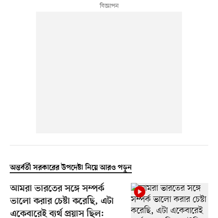
অন্তর্বর্তী সরকারের উপদেষ্টা নিয়ে আরও পড়ুন
আমরা ভারতের সঙ্গে সম্পর্ক
ভালো করার চেষ্টা করেছি, এটা
একেবারেই ব্যর্থ প্রয়াস ছিল: