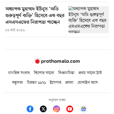
অধ্যাপক মুহাম্মদ ইউনূস ‘অতি
গুরুত্বপূর্ণ ব্যক্তি’ হিসেবে এক বছর
এসএসএফের নিরাপত্তা পাচ্ছেন
০২ মার্চ ২০২৬
নাগরিক সংবাদ
কিশোর আলো
বিজ্ঞানচিন্তা
প্রথম আলো ট্রাস্ট
বন্ধুসভা
চিরন্তন ১৯৭১
ইপেপার
প্রথমা
মোবাইল ভ্যাস
অনুসরণ করুন