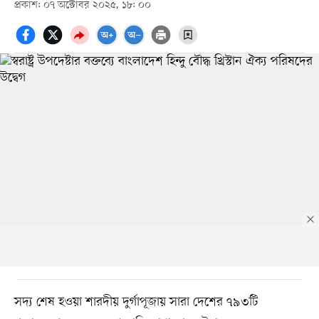
প্রকাশ: ০৭ অক্টোবর ২০২৫, ১৮: ০০
সদ্য শেষ হওয়া শারদীয় দুর্গাপূজায় সারা দেশের ৭৯৩টি