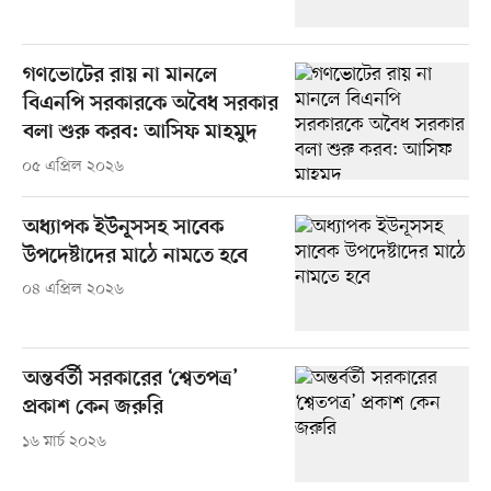
গণভোটের রায় না মানলে
বিএনপি সরকারকে অবৈধ সরকার
বলা শুরু করব: আসিফ মাহমুদ
০৫ এপ্রিল ২০২৬
অধ্যাপক ইউনূসসহ সাবেক
উপদেষ্টাদের মাঠে নামতে হবে
০৪ এপ্রিল ২০২৬
অন্তর্বর্তী সরকারের ‘শ্বেতপত্র’
প্রকাশ কেন জরুরি
১৬ মার্চ ২০২৬