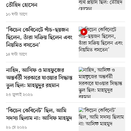
তৌহিদ হোসেন
১০ ঘণ্টা আগে
‘কিচেন কেবিনেটে পাঁচ–ছয়জন
ছিলেন, তাঁরা সক্রিয় ছিলেন এবং
নিয়মিত বসতেন’
১৪ ঘণ্টা আগে
নাহিদ, আসিফ ও মাহফুজের
অন্তর্বর্তী সরকারে যাওয়ার সিদ্ধান্ত
ভুল ছিল: মাহমুদুর রহমান
২৩ জুলাই ২০২৬
‘কিচেন কেবিনেট’ ছিল, আমি
সদস্য ছিলাম না: আসিফ মাহমুদ
২৬ মে ২০২৬