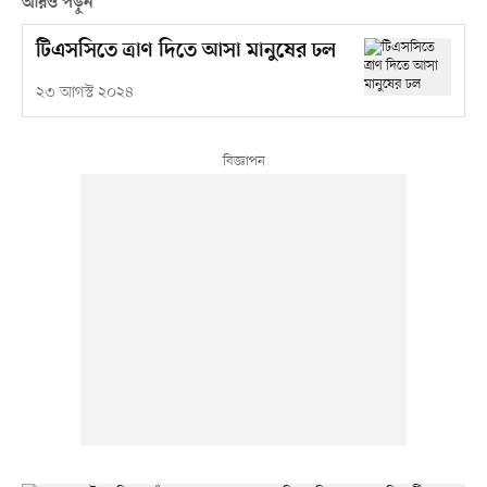
আরও পড়ুন
টিএসসিতে ত্রাণ দিতে আসা মানুষের ঢল
২৩ আগস্ট ২০২৪