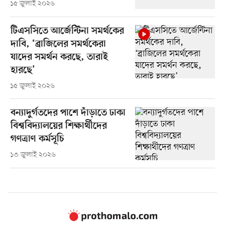
১৫ জুলাই ২০২৬
টিএসসিতে আর্জেন্টিনা সমর্থকের
দাবি, ‘ব্রাজিলের সমর্থকেরা
যাদের সমর্থন করছে, তারাই
হারছে’
১৫ জুলাই ২০২৬
বন্যাদুর্গতদের পাশে দাঁড়াতে ঢাকা
বিশ্ববিদ্যালয়ের শিক্ষার্থীদের
গণত্রাণ কর্মসূচি
১৩ জুলাই ২০২৬