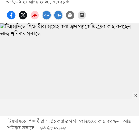
আপডেট: ২৪ আগস্ট ২০২৪, ০৮: ৫৮
টিএসসিতে শিক্ষার্থীরা সংগ্রহ করা ত্রাণ প্যাকেজিংয়ের কাছ করছেন। আজ
শনিবার সকালে
ছবি: দীপু মালাকার