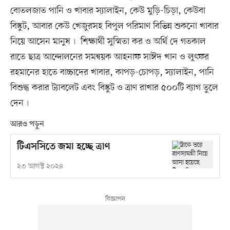
বোতলজাত পানি ও খাবার স্যালাইন, কেউ মুড়ি-চিড়া, কেউবা
বিস্কুট, আবার কেউ খেজুরসহ বিপুল পরিমাণ বিভিন্ন শুকনো খাবার
নিয়ে আসেন মানুষ৷ শিক্ষার্থী সুস্মিতা কর ও অর্থি দে গতকাল
রাতে ছাত্র আন্দোলনের সমন্বয়ক আহনাফ সাঈদ খান ও লুৎফর
রহমানের হাতে বাচ্চাদের খাবার, কাপড়-চোপড়, স্যালাইন, পানি
বিশুদ্ধ করার ট্যাবলেট এবং বিস্কুট ও ত্রাণ রাখার ৫০০টি ব্যাগ তুলে
দেন৷
আরও পড়ুন
টিএসসিতে জমা হচ্ছে ত্রাণ
২৩ আগস্ট ২০২৪