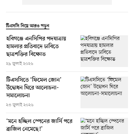
টিএসসি নিয়ে আরও পড়ুন
হবিগঞ্জে এনসিপির পদযাত্রায়
হামলার প্রতিবাদে ঢাবিতে
ছাত্রশক্তির বিক্ষোভ
২৯ জুলাই ২০২৬
টিএসসিতে ‘ফিমেল জোন’
উদ্বোধন ঘিরে আলোচনা-
সমালোচনা
২৩ জুলাই ২০২৬
‘মনে হচ্ছিল স্পেনের জার্সি পরে
ব্রাজিল নেমেছে!’