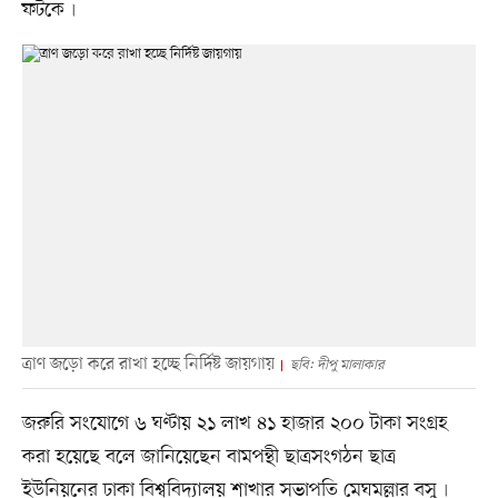
ফটকে৷
ত্রাণ জড়ো করে রাখা হচ্ছে নির্দিষ্ট জায়গায়
ছবি: দীপু মালাকার
জরুরি সংযোগে ৬ ঘণ্টায় ২১ লাখ ৪১ হাজার ২০০ টাকা সংগ্রহ
করা হয়েছে বলে জানিয়েছেন বামপন্থী ছাত্রসংগঠন ছাত্র
ইউনিয়নের ঢাকা বিশ্ববিদ্যালয় শাখার সভাপতি মেঘমল্লার বসু৷