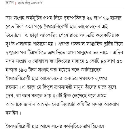
স্থানে
ছবি: দীপু মালাকার
ত্রাণ সংগ্রহ কর্মসূচির প্রথম দিনে বৃহস্পতিবার ২৯ লাখ ৭৬ হাজার
১৭৩ টাকা জমা পড়ে বৈষম্যবিরোধী ছাত্র আন্দোলনের এই
উদ্যোগে৷ এ ছাড়া প্যাকেজিং শেষে রাতে পণ্যভর্তি কয়েকটি ট্রাক
দুর্গত এলাকায় পাঠানো হয়৷ এরপর গতকাল সাপ্তাহিক ছুটির দিনে
দুপুরের পর টিএসসিতে ত্রাণ দিতে আসা মানুষের ঢল নামে৷ এদিন
নগদ সংগ্রহ ও মোবাইল ব্যাংকিংয়ের মাধ্যমে ১ কোটি ৪২ লাখ ৫০
হাজার ১৯৬ টাকা সংগ্রহ করা হয়েছে বলে জানিয়েছেন
বৈষম্যবিরোধী ছাত্র আন্দোলনের অন্যতম সমন্বয়ক লুৎফর
রহমান৷ এ ছাড়া যে বিপুল ত্রাণসামগ্রী মানুষ তাঁদের হাতে তুলে
দেন, তা বহন করতে প্রায় ৫০টি ট্রাক লেগেছে বলে প্রথম
আলোকে জানান আন্দোলনের লিয়াজোঁ কমিটির সদস্য আকরাম
হুসাইন৷
বৈষম্যবিরোধী ছাত্র আন্দোলনের কর্মসূচিতে ত্রাণ হিসেবে