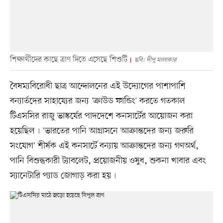
শিক্ষার্থীদের কাছে ত্রাণ দিতে এসেছে শিশুটি
ছবি: দীপু মালাকার
বৈষম্যবিরোধী ছাত্র আন্দোলনের এই উদ্যোগের পাশাপাশি
বন্যার্তদের সাহায্যের জন্য 'ক্রাউড ফান্ডিং' করতে গতকাল
টিএসসির রাজু ভাস্কর্যের পাদদেশে কনসার্টের আয়োজন করা
হয়েছিল৷ 'ভারতের পানি আগ্রাসনে আক্রান্তদের জন্য জরুরি
সংযোগ' শীর্ষক এই কনসার্টে বন্যায় আক্রান্তদের জন্য গণঅর্থ,
পানি বিশুদ্ধকারী ট্যাবলেট, প্রয়োজনীয় ওষুধ, শুকনা খাবার এবং
স্যানেটারি প্যাড জোগাড় করা হয়৷