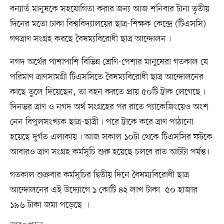
বন্যার্ত মানুষকে সহযোগিতা করার জন্য আজ শনিবার টানা তৃতীয়
দিনের মতো ঢাকা বিশ্ববিদ্যালয়ের ছাত্র-শিক্ষক কেন্দ্রে (টিএসসি)
গণত্রাণ সংগ্রহ করছে বৈষম্যবিরোধী ছাত্র আন্দোলন৷
নগদ অর্থের পাশাপাশি বিভিন্ন শ্রেণি-পেশার মানুষেরা গতকাল যে
পরিমাণ ত্রাণসামগ্রী টিএসসিতে বৈষম্যবিরোধী ছাত্র আন্দোলনের
কাছে তুলে দিয়েছেন, তা বহন করতে প্রায় ৫০টি ট্রাক লেগেছে৷
দিনভর ত্রাণ ও নগদ অর্থ সংগ্রহের পর রাতে প্যাকেজিংয়েও অংশ
নেন বিপুলসংখ্যক ছাত্র-ছাত্রী৷ পরে ট্রাকে করে ত্রাণ পাঠানো
হয়েছে দুর্গত এলাকায়৷ আজ সকাল ১০টা থেকে টিএসসির ফটকে
আবারও ত্রাণ সংগ্রহ কর্মসূচি শুরু হয়েছে চলবে রাত আটটা পর্যন্ত।
গতকাল শুক্রবার কর্মসূচির দ্বিতীয় দিনে বৈষম্যবিরোধী ছাত্র
আন্দোলনের এই উদ্যোগে ১ কোটি ৪২ লাখ টাকা ৫০ হাজার
১৯৬ টাকা জমা পড়েছে ৷