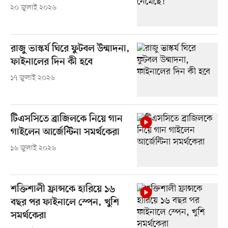
২০ জুলাই ২০২৬
রাজু ভাস্কর্য ঘিরে ফুটবল উন্মাদনা,
ফাইনালের দিন কী হবে
১৭ জুলাই ২০২৬
টিএসসিতে ব্রাজিলকে নিয়ে গান
গাইলেন আর্জেন্টিনা সমর্থকেরা
১৬ জুলাই ২০২৬
শক্তিশালী ফ্রান্সকে হারিয়ে ১৬
বছর পর ফাইনালে স্পেন, খুশি
সমর্থকেরা