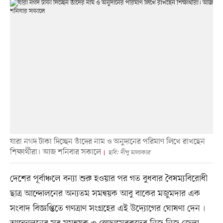
যারা নগদ টাকা দিচ্ছেন তাঁদের নাম ও অনুদানের পরিমাণ লিখে রাখছেন
শিক্ষার্থীরা। আজ শনিবার সকালে
ছবি: দীপু মালাকার
দেশের পূর্বাঞ্চলে বন্যা শুরু হওয়ার পর গত বুধবার বৈষম্যবিরোধী
ছাত্র আন্দোলনের অন্যতম সমন্বয়ক আবু বাকের মজুমদার এক
সংবাদ বিজ্ঞপ্তিতে গণত্রাণ সংগ্রহের এই উদ্যোগের ঘোষণা দেন৷