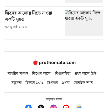
স্ক্রিনের আলোয় নিভে যাওয়া
একটি সুন্নত
০২ জুলাই ২০২৬
নাগরিক সংবাদ
কিশোর আলো
বিজ্ঞানচিন্তা
প্রথম আলো ট্রাস্ট
বন্ধুসভা
চিরন্তন ১৯৭১
ইপেপার
প্রথমা
মোবাইল ভ্যাস
অনুসরণ করুন