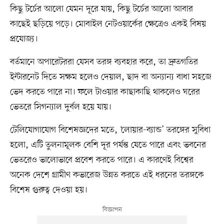
কিছু টর্চের আলো যেমন দূরে যায়, কিছু টর্চের আলো আবার
কাছেই ছড়িয়ে পড়ে। মোবাইল নেটওয়ার্কের ক্ষেত্রেও একই বিষয়
প্রযোজ্য।
বর্তমানে অপারেটররা যেসব তরঙ্গ ব্যবহার করে, তা দ্রুতগতির
ইন্টারনেট দিতে সক্ষম হলেও দেয়াল, ছাদ বা অন্যান্য বাধা সহজে
ভেদ করতে পারে না। ফলে টাওয়ার কাছাকাছি থাকলেও ঘরের
ভেতরে সিগন্যাল দুর্বল হয়ে যায়।
টেলিযোগাযোগ বিশেষজ্ঞদের মতে, ‘লোয়ার-ব্যান্ড’ তরঙ্গের সুবিধা
হলো, এটি তুলনামূলক বেশি দূর পর্যন্ত যেতে পারে এবং ভবনের
ভেতরেও ভালোভাবে প্রবেশ করতে পারে। এ কারণেই বিশ্বের
অনেক দেশে গ্রামীণ কভারেজ উন্নত করতে এই ধরনের তরঙ্গকে
বিশেষ গুরুত্ব দেওয়া হয়।