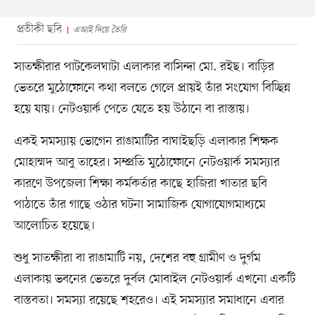
প্রতীকী ছবি
এআই দিয়ে তৈরি
সাতক্ষীরার পাটকেলঘাটা এলাকার বাসিন্দা মো. রইছ। বাড়ির
ভেতরে মুঠোফোনে কথা বলতে গেলে প্রায়ই তাঁর সংযোগ বিচ্ছিন্ন
হয়ে যায়। নেটওয়ার্ক পেতে যেতে হয় উঠানে বা রাস্তায়।
একই সমস্যায় ভোগেন রাঙামাটির বাঘাইছড়ি এলাকার শিক্ষক
মোহাম্মদ আবু তাহের। সম্প্রতি মুঠোফোনে নেটওয়ার্ক সমস্যার
কারণে উপজেলা শিক্ষা কর্মকর্তার কাছে হাজিরা খাতার ছবি
পাঠাতে তাঁর গাছে ওঠার ঘটনা সামাজিক যোগাযোগমাধ্যমে
আলোচিত হয়েছে।
শুধু সাতক্ষীরা বা রাঙামাটি নয়, দেশের বহু গ্রামীণ ও দুর্গম
এলাকায় ভবনের ভেতরে দুর্বল মোবাইল নেটওয়ার্ক এখনো একটি
বাস্তবতা। সমস্যা রয়েছে শহরেও। এই সমস্যার সমাধানে এবার