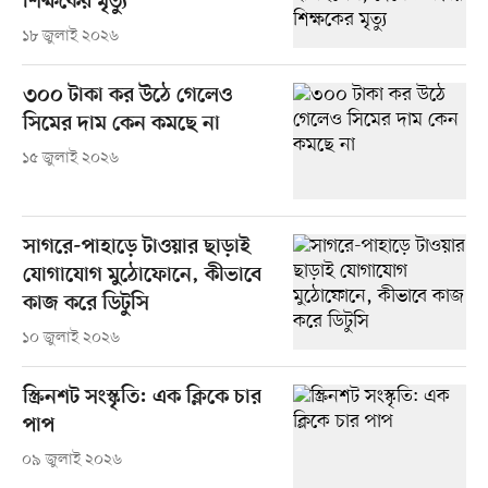
শিক্ষকের মৃত্যু
১৮ জুলাই ২০২৬
৩০০ টাকা কর উঠে গেলেও
সিমের দাম কেন কমছে না
১৫ জুলাই ২০২৬
সাগরে-পাহাড়ে টাওয়ার ছাড়াই
যোগাযোগ মুঠোফোনে, কীভাবে
কাজ করে ডিটুসি
১০ জুলাই ২০২৬
স্ক্রিনশট সংস্কৃতি: এক ক্লিকে চার
পাপ
০৯ জুলাই ২০২৬