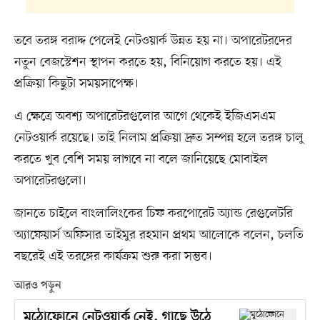
তবে তরঙ্গ বরাদ্দ পেলেই নেটওয়ার্ক উন্নত হয় না। অপারেটরদের
নতুন বেজস্টেশন স্থাপন করতে হয়, বিনিয়োগ করতে হয়। এই
প্রক্রিয়া কিছুটা সময়সাপেক্ষ।
এ ক্ষেত্রে অবশ্য অপারেটরগুলোর আগে থেকেই ইজিএসএম
নেটওয়ার্ক রয়েছে। তাই নিলাম প্রক্রিয়া দ্রুত সম্পন্ন হলে তরঙ্গ চালু
করতে খুব বেশি সময় লাগবে না বলে জানিয়েছে মোবাইল
অপারেটরগুলো।
জানতে চাইলে বাংলালিংকের চিফ করপোরেট অ্যান্ড রেগুলেটরি
অ্যাফেয়ার্স অফিসার তাইমুর রহমান প্রথম আলোকে বলেন, চলতি
বছরেই এই তরঙ্গের কার্যক্রম শুরু করা সম্ভব।
আরও পড়ুন
মুঠোফোনে নেটওয়ার্ক নেই, গাছে উঠে