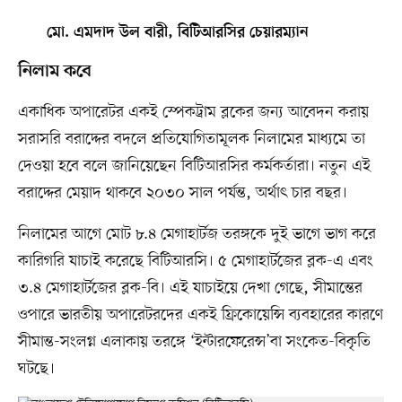
মো. এমদাদ উল বারী, বিটিআরসির চেয়ারম্যান
নিলাম কবে
একাধিক অপারেটর একই স্পেকট্রাম ব্লকের জন্য আবেদন করায়
সরাসরি বরাদ্দের বদলে প্রতিযোগিতামূলক নিলামের মাধ্যমে তা
দেওয়া হবে বলে জানিয়েছেন বিটিআরসির কর্মকর্তারা। নতুন এই
বরাদ্দের মেয়াদ থাকবে ২০৩০ সাল পর্যন্ত, অর্থাৎ চার বছর।
নিলামের আগে মোট ৮.৪ মেগাহার্টজ তরঙ্গকে দুই ভাগে ভাগ করে
কারিগরি যাচাই করেছে বিটিআরসি। ৫ মেগাহার্টজের ব্লক-এ এবং
৩.৪ মেগাহার্টজের ব্লক-বি। এই যাচাইয়ে দেখা গেছে, সীমান্তের
ওপারে ভারতীয় অপারেটরদের একই ফ্রিকোয়েন্সি ব্যবহারের কারণে
সীমান্ত-সংলগ্ন এলাকায় তরঙ্গে ‘ইন্টারফেরেন্স’বা সংকেত-বিকৃতি
ঘটছে।