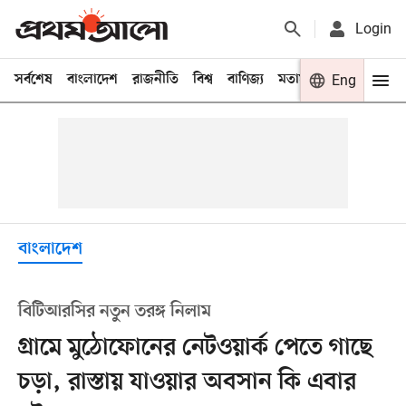
Login
সর্বশেষ
বাংলাদেশ
রাজনীতি
বিশ্ব
বাণিজ্য
মতামত
খেলা
Eng
বিনো
বাংলাদেশ
বিটিআরসির নতুন তরঙ্গ নিলাম
গ্রামে মুঠোফোনের নেটওয়ার্ক পেতে গাছে
চড়া, রাস্তায় যাওয়ার অবসান কি এবার