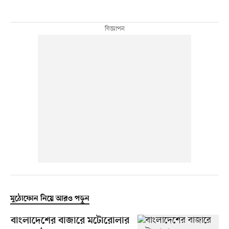
মুঠোফোন নিয়ে আরও পড়ুন
বাংলাদেশের বাজারে মটোরোলার