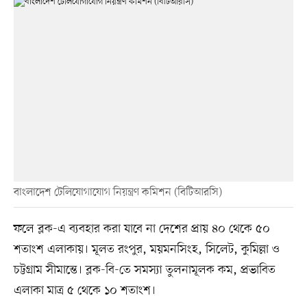
বাংলাদেশ টেলিযোগাযোগ নিয়ন্ত্রণ কমিশন (বিটিআরসি)
ফলে ব্লক-এ ব্যবহার করা যাবে না দেশের প্রায় ৪০ থেকে ৫০
শতাংশ এলাকায়। মূলত রংপুর, ময়মনসিংহ, সিলেট, কুমিল্লা ও
চট্টগ্রাম সীমান্তে। ব্লক-বি-তে সমস্যা তুলনামূলক কম, প্রভাবিত
এলাকা মাত্র ৫ থেকে ১০ শতাংশ।