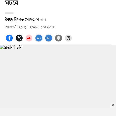
ঘটবে
সৈয়দ রিফাত মোসলেম
ঢাকা
আপডেট: ২১ জুন ২০২৬, ১০: ২৩