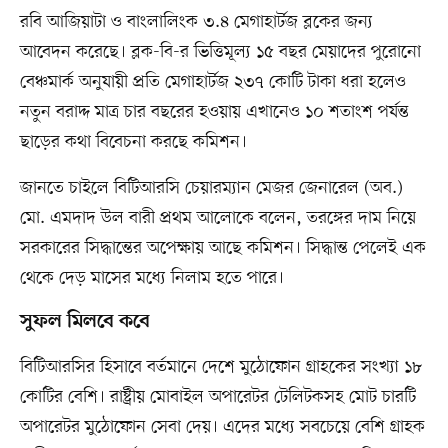
রবি আজিয়াটা ও বাংলালিংক ৩.৪ মেগাহার্টজ ব্লকের জন্য
আবেদন করেছে। ব্লক-বি-র ভিত্তিমূল্য ১৫ বছর মেয়াদের পুরোনো
বেঞ্চমার্ক অনুযায়ী প্রতি মেগাহার্টজ ২৩৭ কোটি টাকা ধরা হলেও
নতুন বরাদ্দ মাত্র চার বছরের হওয়ায় এখানেও ১০ শতাংশ পর্যন্ত
ছাড়ের কথা বিবেচনা করছে কমিশন।
জানতে চাইলে বিটিআরসি চেয়ারম্যান মেজর জেনারেল (অব.)
মো. এমদাদ উল বারী প্রথম আলোকে বলেন, তরঙ্গের দাম নিয়ে
সরকারের সিদ্ধান্তের অপেক্ষায় আছে কমিশন। সিদ্ধান্ত পেলেই এক
থেকে দেড় মাসের মধ্যে নিলাম হতে পারে।
সুফল মিলবে কবে
বিটিআরসির হিসাবে বর্তমানে দেশে মুঠোফোন গ্রাহকের সংখ্যা ১৮
কোটির বেশি। রাষ্ট্রীয় মোবাইল অপারেটর টেলিটকসহ মোট চারটি
অপারেটর মুঠোফোন সেবা দেয়। এদের মধ্যে সবচেয়ে বেশি গ্রাহক