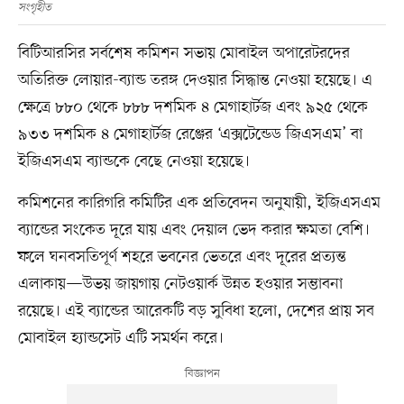
সংগৃহীত
বিটিআরসির সর্বশেষ কমিশন সভায় মোবাইল অপারেটরদের
অতিরিক্ত লোয়ার-ব্যান্ড তরঙ্গ দেওয়ার সিদ্ধান্ত নেওয়া হয়েছে। এ
ক্ষেত্রে ৮৮০ থেকে ৮৮৮ দশমিক ৪ মেগাহার্টজ এবং ৯২৫ থেকে
৯৩৩ দশমিক ৪ মেগাহার্টজ রেঞ্জের ‘এক্সটেন্ডেড জিএসএম’ বা
ইজিএসএম ব্যান্ডকে বেছে নেওয়া হয়েছে।
কমিশনের কারিগরি কমিটির এক প্রতিবেদন অনুযায়ী, ইজিএসএম
ব্যান্ডের সংকেত দূরে যায় এবং দেয়াল ভেদ করার ক্ষমতা বেশি।
ফলে ঘনবসতিপূর্ণ শহরে ভবনের ভেতরে এবং দূরের প্রত্যন্ত
এলাকায়—উভয় জায়গায় নেটওয়ার্ক উন্নত হওয়ার সম্ভাবনা
রয়েছে। এই ব্যান্ডের আরেকটি বড় সুবিধা হলো, দেশের প্রায় সব
মোবাইল হ্যান্ডসেট এটি সমর্থন করে।