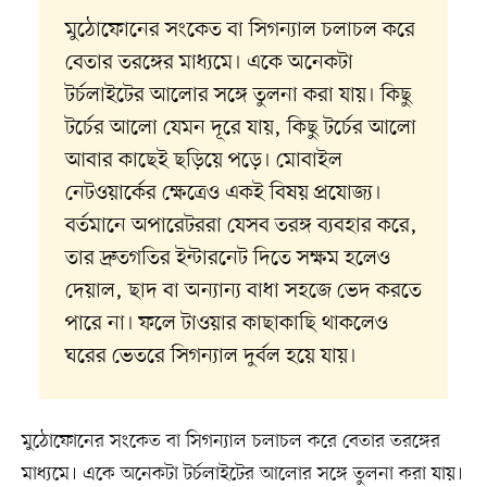
মুঠোফোনের সংকেত বা সিগন্যাল চলাচল করে
বেতার তরঙ্গের মাধ্যমে। একে অনেকটা
টর্চলাইটের আলোর সঙ্গে তুলনা করা যায়। কিছু
টর্চের আলো যেমন দূরে যায়, কিছু টর্চের আলো
আবার কাছেই ছড়িয়ে পড়ে। মোবাইল
নেটওয়ার্কের ক্ষেত্রেও একই বিষয় প্রযোজ্য।
বর্তমানে অপারেটররা যেসব তরঙ্গ ব্যবহার করে,
তার দ্রুতগতির ইন্টারনেট দিতে সক্ষম হলেও
দেয়াল, ছাদ বা অন্যান্য বাধা সহজে ভেদ করতে
পারে না। ফলে টাওয়ার কাছাকাছি থাকলেও
ঘরের ভেতরে সিগন্যাল দুর্বল হয়ে যায়।
মুঠোফোনের সংকেত বা সিগন্যাল চলাচল করে বেতার তরঙ্গের
মাধ্যমে। একে অনেকটা টর্চলাইটের আলোর সঙ্গে তুলনা করা যায়।