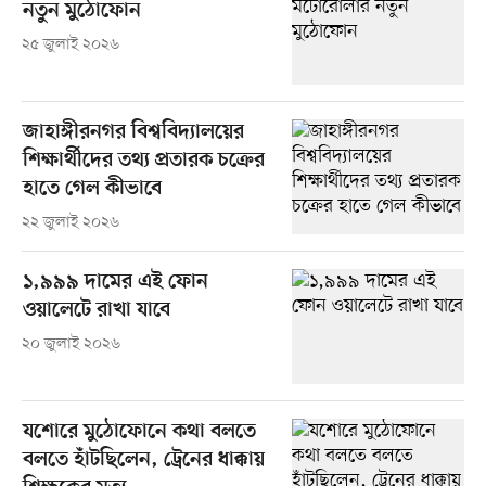
নতুন মুঠোফোন
২৫ জুলাই ২০২৬
জাহাঙ্গীরনগর বিশ্ববিদ্যালয়ের
শিক্ষার্থীদের তথ্য প্রতারক চক্রের
হাতে গেল কীভাবে
২২ জুলাই ২০২৬
১,৯৯৯ দামের এই ফোন
ওয়ালেটে রাখা যাবে
২০ জুলাই ২০২৬
যশোরে মুঠোফোনে কথা বলতে
বলতে হাঁটছিলেন, ট্রেনের ধাক্কায়