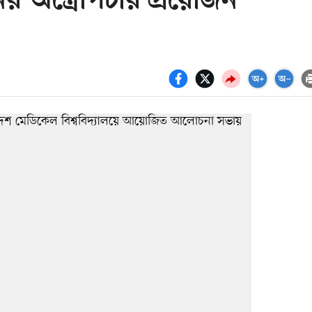
র অস্ত্রোপচার প্রয়োজন