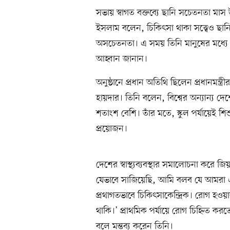
সভায় স্বাগত বক্তব্যে ছানি সচেতনতা মা
ইসলাম বলেন, চিকিৎসা থাকা সত্ত্বেও ছান
অসচেতনতা। এ সময় তিনি মানুষের মধ্যে
আহ্বান জানান।
অনুষ্ঠানে প্রধান অতিথি ছিলেন প্রধানমন্ত্
হায়দার। তিনি বলেন, বিশ্বের অন্যান্য দ
শতাংশ বেশি। তাঁর মতে, স্কুল পর্যায়েই শ
প্রয়োজন।
দেশের স্বাস্থ্যব্যবস্থার সমালোচনা করে জি
যেভাবে সাজিয়েছি, আমি বলব যে আমরা একধ
প্রথাগতভাবে চিকিৎসাকেন্দ্রিক। রোগ হওয়া
থাকি।’ প্রাথমিক পর্যায়ে রোগ চিহ্নিত করতে
বলে মন্তব্য করেন তিনি।