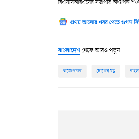
বিএসসিআরএসের সভাপতি অধ্যাপক শও
প্রথম আলোর খবর পেতে গুগল নি
থেকে আরও পড়ুন
বাংলাদেশ
অস্ত্রোপচার
চোখের যত্ন
বাংল