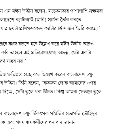
 এম মঈন উদ্দীন বলেন, সচেতনতার পাশাপাশি সক্ষমতা
াদেশে ক্যাটার‍্যাক্ট (ছানি) সার্জন তৈরি করতে
ত্র ছয়টা প্রশিক্ষণকেন্দ্র ক্যাটার‍্যাক্ট সার্জন তৈরি করছে।’
তভাবে কাজ করতে হবে উল্লেখ করে মঈদ উদ্দীন আরও
া করি তাহলে এই প্রতিরোধযোগ্য অন্ধত্ব, যেটা একটা
ণ সম্ভব নয়।’
ও ক্ষতিগ্রস্ত হচ্ছে বলে উল্লেখ করেন বাংলাদেশ চক্ষু
াহাব উদ্দিন। তিনি বলেন, ‘কতজন লোক আমাদের ওপর
 দিচ্ছে, সেটা তুলে ধরা উচিত। কিন্তু আমরা সেভাবে তুলে
েন বাংলাদেশ চক্ষু চিকিৎসক সমিতির সভাপতি তৌহিদুর
সক এবং গণমাধ্যমকর্মীদের ধন্যবাদ জানান