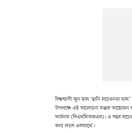
বিশ্বব্যাপী জুন মাস ‘ছানি সচেতনতা মাস’
উপলক্ষে এই আলোচনা সভার আয়োজন করে বাংল
সার্জনস (বিএসসিআরএস)। এ বছর সচেতনতা কা
জন্য লড়ব একসাথে’।