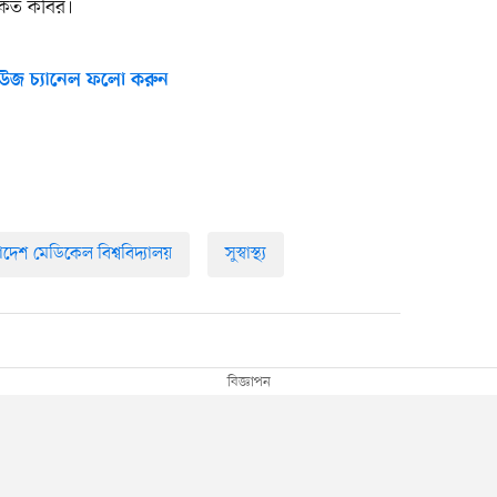
কত কবির।
উজ চ্যানেল ফলো করুন
াদেশ মেডিকেল বিশ্ববিদ্যালয়
সুস্বাস্থ্য