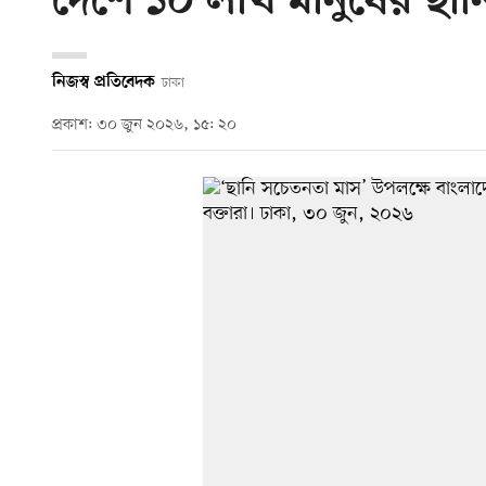
দেশে ১০ লাখ মানুষের ছানি
নিজস্ব প্রতিবেদক
ঢাকা
প্রকাশ: ৩০ জুন ২০২৬, ১৫: ২০