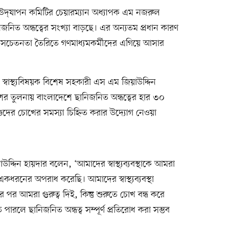
স উদ্‌যাপন কমিটির চেয়ারম্যান অধ্যাপক এম নজরুল
িজনিত অন্ধত্বের সংখ্যা বাড়ছে। এর অন্যতম প্রধান কারণ
 সচেতনতা তৈরিতে গণমাধ্যমকর্মীদের এগিয়ে আসার
রীর স্বাস্থ্যবিষয়ক বিশেষ সহকারী এস এম জিয়াউদ্দিন
েশের তুলনায় বাংলাদেশে ছানিজনিত অন্ধত্বের হার ৩০
িশুদের চোখের সমস্যা চিহ্নিত করার উদ্যোগ নেওয়া
য়াউদ্দিন হায়দার বলেন, ‘আমাদের স্বাস্থ্যব্যবস্থাকে আমরা
রনের অপরাধ করেছি। আমাদের স্বাস্থ্যব্যবস্থা
র পর আমরা গুরুত্ব দিই, কিন্তু শুরুতে চোখ বন্ধ করে
 পারলে ছানিজনিত অন্ধত্ব সম্পূর্ণ প্রতিরোধ করা সম্ভব