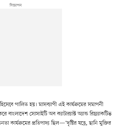
 হিসেবে পালিত হয়। মাসব্যাপী এই কার্যক্রমের সমাপনী
াদেশ সোসাইটি অব ক্যাটার‍্যাক্ট অ্যান্ড রিফ্র্যাকটিভ
র্যক্রমের প্রতিপাদ্য ছিল—‘দৃষ্টির যত্নে, ছানি মুক্তির