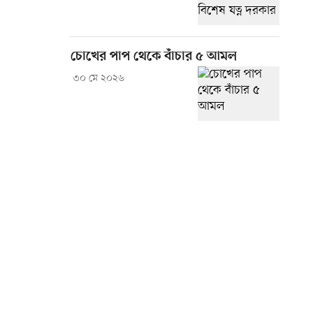
চোখের পাপ থেকে বাঁচার ৫ আমল
৩০ মে ২০২৬