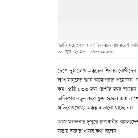
‘ছানি সচেতনতা মাস’ উপলক্ষে বাংলাদেশ মেড
৩০ জুন, ২০২৬
ছবি: প্রথম আলো
দেশে দুই চোখ অন্ধত্বের শিকার রোগীদের প্
লাখ মানুষের ছানি অস্ত্রোপচার প্রয়োজন। 
কম। প্রতি ৮৩৩ জন রোগীর জন্য আছেন মাত
তালিকায় নতুন করে যুক্ত হচ্ছেন এক ল
প্রতিরোধযোগ্য অন্ধত্ব এড়ানো যাচ্ছে না।
আজ মঙ্গলবার দুপুরে রাজধানীর বাংলা
সভায় বক্তারা এসব কথা বলেন।