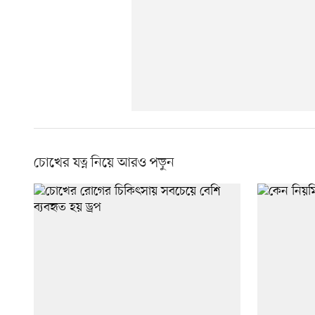
চোখের যত্ন নিয়ে আরও পড়ুন