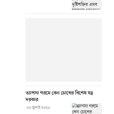
ভ্যাপসা গরমে কেন চোখের বিশেষ যত্ন
দরকার
০৬ জুলাই ২০২৬