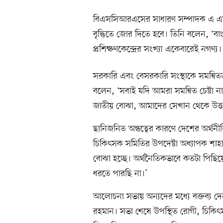
বিএসসিআরএসের সাধারণ সম্পাদক এ এস
বৃদ্ধিতে জোর দিতে হবে। তিনি বলেন, ‘বাংল
প্রশিক্ষণকেন্দ্রের সংখ্যা একেবারেই নগণ্য। মা
সরকারি এবং বেসরকারি সংস্থাকে সমন্বি
বলেন, ‘সবাই যদি আমরা সমন্বিত চেষ্টা ন
জাতীয় বোঝা, আমাদের সেখান থেকে উত্তর
ছানিজনিত অন্ধত্বের কারণে দেশের অর্থনীতি
চিকিৎসক সমিতির উপদেষ্টা অধ্যাপক শ
বোঝা হচ্ছে। অর্থনৈতিকভাবে কতটা পিছিয়ে
ধরতে পারছি না।’
আলোচনা সভায় অন্যদের মধ্যে বক্তব্য দ
রহমান। সভা শেষে উপস্থিত রোগী, চিকিৎ