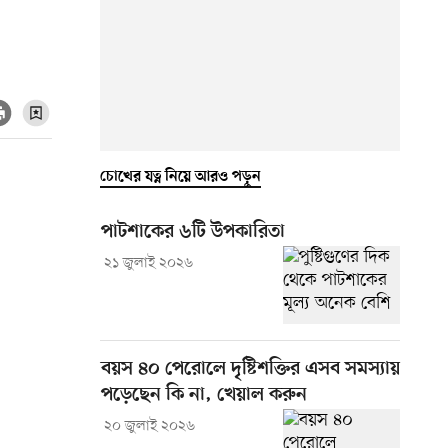
চোখের যত্ন নিয়ে আরও পড়ুন
পাটশাকের ৬টি উপকারিতা
২১ জুলাই ২০২৬
বয়স ৪০ পেরোলে দৃষ্টিশক্তির এসব সমস্যায়
পড়েছেন কি না, খেয়াল করুন
২০ জুলাই ২০২৬