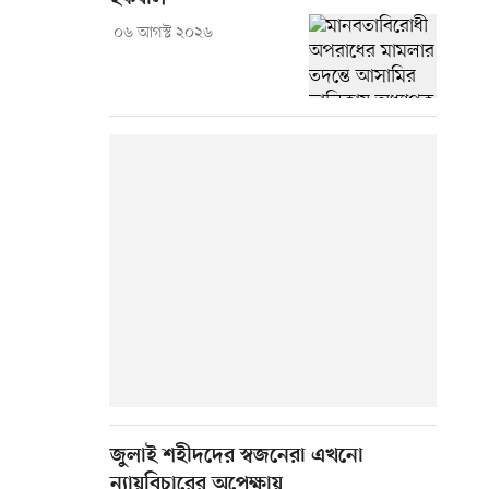
০৬ আগস্ট ২০২৬
জুলাই শহীদদের স্বজনেরা এখনো
ন্যায়বিচারের অপেক্ষায়