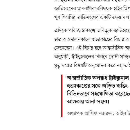
ড. মুহাম্মদ ইউনূস মানবাধিকার সমুন্নত র
জাতিসংঘের মানবাধিকারবিষয়ক হাইকমিশনার ত
খুব শিগগির জাতিসংঘের একটি তদন্ত দল
এদিকে পরিচয় প্রকাশে অনিচ্ছুক জাতিসংঘে
ছাত্র আন্দোলনকালে হত্যাকাণ্ডের বিচার আন
জেনেছেন। এই বিচার হবে আন্তর্জাতিক 
অনুযায়ী, ট্রাইব্যুনালের বিচারে দোষী সাব্য
মৃত্যুদণ্ডের বিষয়টি অনুমোদন করে না, তা
আন্তর্জাতিক অপরাধ ট্রাইব্যু
হত্যাকাণ্ডের সঙ্গে জড়িত ব্যক্ত
বিভিন্নভাবে সহযোগিতা করেছে
আওতায় আনা সম্ভব।
অধ্যাপক আসিফ নজরুল, আইন উপ