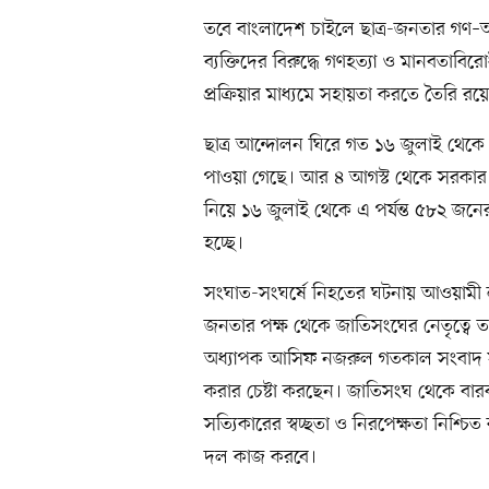
তবে বাংলাদেশ চাইলে ছাত্র-জনতার গণ–আন্দ
ব্যক্তিদের বিরুদ্ধে গণহত্যা ও মানবতা
প্রক্রিয়ার মাধ্যমে সহায়তা করতে তৈরি রয়
ছাত্র আন্দোলন ঘিরে গত ১৬ জুলাই থেকে 
পাওয়া গেছে। আর ৪ আগস্ট থেকে সরকা
নিয়ে ১৬ জুলাই থেকে এ পর্যন্ত ৫৮২ জনে
হচ্ছে।
সংঘাত-সংঘর্ষে নিহতের ঘটনায় আওয়ামী 
জনতার পক্ষ থেকে জাতিসংঘের নেতৃত্বে 
অধ্যাপক আসিফ নজরুল গতকাল সংবাদ সম্ম
করার চেষ্টা করছেন। জাতিসংঘ থেকে বার
সত্যিকারের স্বচ্ছতা ও নিরপেক্ষতা নিশ্চিত
দল কাজ করবে।