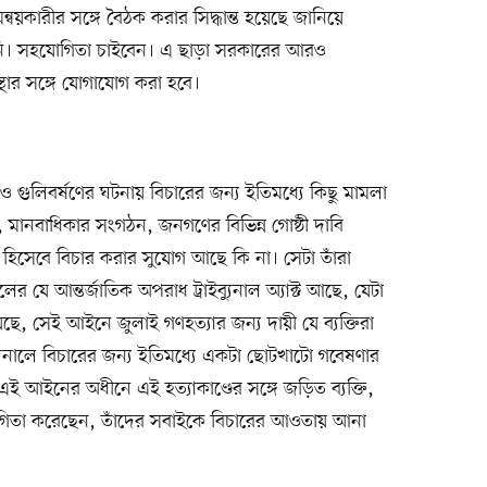
য়কারীর সঙ্গে বৈঠক করার সিদ্ধান্ত হয়েছে জানিয়ে
নি। সহযোগিতা চাইবেন। এ ছাড়া সরকারের আরও
স্থার সঙ্গে যোগাযোগ করা হবে।
গুলিবর্ষণের ঘটনায় বিচারের জন্য ইতিমধ্যে কিছু মামলা
, মানবাধিকার সংগঠন, জনগণের বিভিন্ন গোষ্ঠী দাবি
িসেবে বিচার করার সুযোগ আছে কি না। সেটা তাঁরা
যে আন্তর্জাতিক অপরাধ ট্রাইব্যুনাল অ্যাক্ট আছে, যেটা
 সেই আইনে জুলাই গণহত্যার জন্য দায়ী যে ব্যক্তিরা
্যুনালে বিচারের জন্য ইতিমধ্যে একটা ছোটখাটো গবেষণার
ই আইনের অধীনে এই হত্যাকাণ্ডের সঙ্গে জড়িত ব্যক্তি,
যোগিতা করেছেন, তাঁদের সবাইকে বিচারের আওতায় আনা