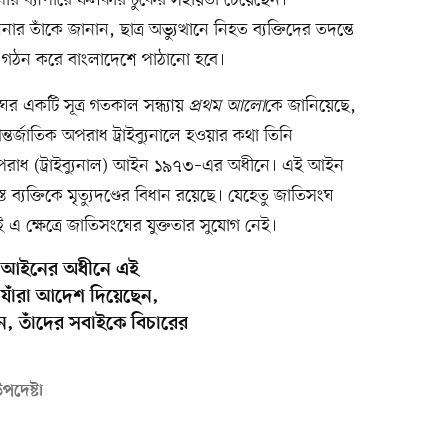
াখার ব্যাপারে ফলকার টুর্কের সহায়তা চেয়েছেন।
াঁকে জানান, ছাত্র অভ্যুত্থানে নিহত ব্যক্তিদের তদন্তে
 গঠন করে বাংলাদেশে পাঠানো হবে।
র একটি সূত্র গতকাল সন্ধ্যায়
প্রথম আলো
কে জানিয়েছে,
্তর্জাতিক অপরাধ ট্রাইব্যুনালে হওয়ার কথা তিনি
অপরাধ (ট্রাইব্যুনাল) আইন ১৯৭৩–এর অধীনে। এই আইন
স্ত ব্যক্তিকে মৃত্যুদণ্ডের বিধান রয়েছে। যেহেতু জাতিসংঘ
ই এ ক্ষেত্রে জাতিসংঘের যুক্ততার সুযোগ নেই।
নাল আইনের অধীনে এই
ি, যাঁরা আদেশ দিয়েছেন,
ন, তাঁদের সবাইকে বিচারের
দেষ্টা