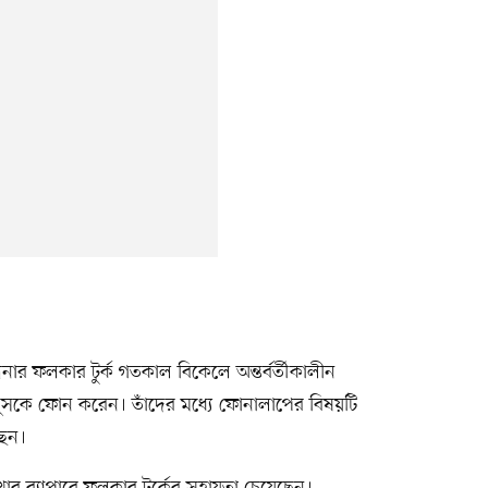
র ফলকার টুর্ক গতকাল বিকেলে অন্তর্বর্তীকালীন
ইউনূসকে ফোন করেন। তাঁদের মধ্যে ফোনালাপের বিষয়টি
ছেন।