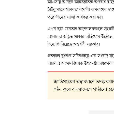
আওতায় আনতে আন্তর্জাতিক অপরাধ ট্রা
ট্রাইব্যুনালে মানবতাবিরোধী অপরাধের 
পরে তাঁদের সাজা কার্যকর করা হয়।
এখন ছাত্র-জনতার আন্দোলনকালে সংঘটিত হত
অনেকের জড়িত থাকার অভিযোগ উঠেছে। আন্ত
উদ্যোগ নিয়েছে অন্তর্বর্তী সরকার।
গতকাল বুধবার সচিবালয়ে এক সংবাদ সম্ম
বিচার ও সংসদবিষয়ক উপদেষ্টা অধ্যাপ
জাতিসংঘের তত্ত্বাবধানে তদন্ত ক
গঠন করে বাংলাদেশে পাঠানো হব