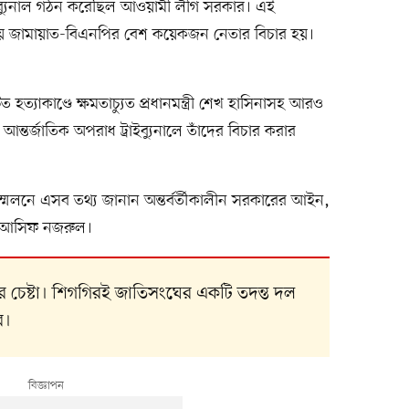
ইব্যুনাল গঠন করেছিল আওয়ামী লীগ সরকার। এই
দায়ে জামায়াত-বিএনপির বেশ কয়েকজন নেতার বিচার হয়।
্যাকাণ্ডে ক্ষমতাচ্যুত প্রধানমন্ত্রী শেখ হাসিনাসহ আরও
র্জাতিক অপরাধ ট্রাইব্যুনালে তাঁদের বিচার করার
েলনে এসব তথ্য জানান অন্তর্বর্তীকালীন সরকারের আইন,
ক আসিফ নজরুল।
রার চেষ্টা। শিগগিরই জাতিসংঘের একটি তদন্ত দল
ে।