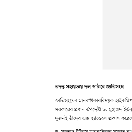
তদন্ত সহায়তায় দল পাঠাবে জাতিসংঘ
জাতিসংঘের মানবাধিকারবিষয়ক হাইকমিশনা
সরকারের প্রধান উপদেষ্টা ড. মুহাম্মদ 
দুজনই তাঁদের এক্স হ্যান্ডেলে প্রকাশ করে