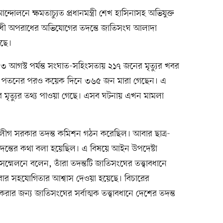
োলনে ক্ষমতাচ্যুত প্রধানমন্ত্রী শেখ হাসিনাসহ অভিযুক্ত
বিরোধী অপরাধের অভিযোগের তদন্তে জাতিসংঘ আলাদা
েছে।
৩ আগস্ট পর্যন্ত সংঘাত-সহিংসতায় ২১৭ জনের মৃত্যুর খবর
র পতনের পরও কয়েক দিনে ৩৬৫ জন মারা গেছেন। এ
র মৃত্যুর তথ্য পাওয়া গেছে। এসব ঘটনায় এখন মামলা
লীগ সরকার তদন্ত কমিশন গঠন করেছিল। আবার ছাত্র-
তদন্তের কথা বলা হয়েছিল। এ বিষয়ে আইন উপদেষ্টা
েলনে বলেন, তাঁরা তদন্তটি জাতিসংঘের তত্ত্বাবধানে
বার সহযোগিতার আশ্বাস দেওয়া হয়েছে। বিচারের
 করার জন্য জাতিসংঘের সর্বাত্মক তত্ত্বাবধানে দেশের তদন্ত