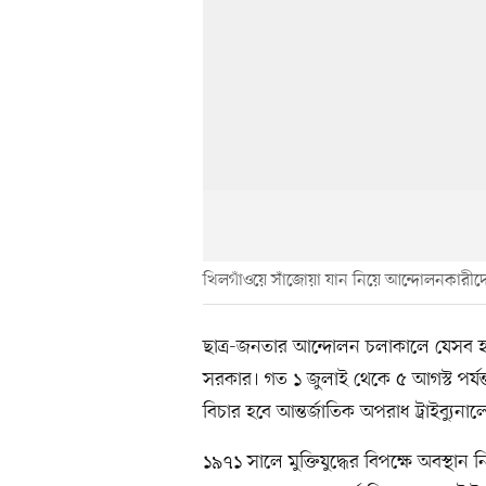
খিলগাঁওয়ে সাঁজোয়া যান নিয়ে আন্দোলনকারীদে
ছাত্র-জনতার আন্দোলন চলাকালে যেসব হত্যাক
সরকার। গত ১ জুলাই থেকে ৫ আগস্ট পর্যন
বিচার হবে আন্তর্জাতিক অপরাধ ট্রাইব্যুনাল
১৯৭১ সালে মুক্তিযুদ্ধের বিপক্ষে অবস্থা