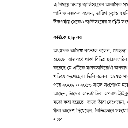
এ বিষয়ে ঢাকায় জাতিসংঘের আবাসিক সমন্ব
আসিফ নজরুল বলেন, তারিখ চূড়ান্ত হয়
উচ্চপর্যায় থেকেও জাতিসংঘের সংশ্লিষ্ট সং
কাউকে ছাড় নয়
অধ্যাপক আসিফ নজরুল বলেন, গণহত্যা ও 
হয়েছে। রাজপথে থাকা বিভিন্ন ছাত্রসংগঠন
করেছে যে এটিকে মানবতাবিরোধী অপরাধ হ
খতিয়ে দেখেছেন। তিনি বলেন, ১৯৭৩ সালের 
পরে ২০০৯ ও ২০১৩ সালে সংশোধন হয়েছে,
আছেন, তাঁদের আন্তর্জাতিক অপরাধ ট্রাইব
মতো করা হয়েছে। তাতে তাঁরা দেখেছেন, এ
যাঁরা আদেশ দিয়েছেন, বিভিন্নভাবে সহ
সম্ভব।