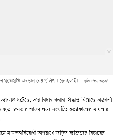
র মুখোমুখি অবস্থান নেয় পুলিশ । ১৮ জুলাই।
ছবি: প্রথম আলো
াণ্ড ঘটেছে, তার বিচার করার সিদ্ধান্ত নিয়েছে অন্তর্বর্তী
্ত ছাত্র-জনতার আন্দোলনে সংঘটিত হত্যাকাণ্ডের মামলার
ে।
ন নিয়ে মানবতাবিরোধী অপরাধে জড়িত ব্যক্তিদের বিচারের