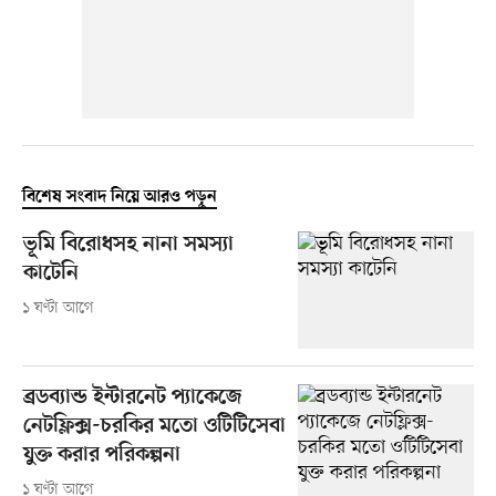
বিশেষ সংবাদ নিয়ে আরও পড়ুন
ভূমি বিরোধসহ নানা সমস্যা
কাটেনি
১ ঘণ্টা আগে
ব্রডব্যান্ড ইন্টারনেট প্যাকেজে
নেটফ্লিক্স-চরকির মতো ওটিটিসেবা
যুক্ত করার পরিকল্পনা
১ ঘণ্টা আগে