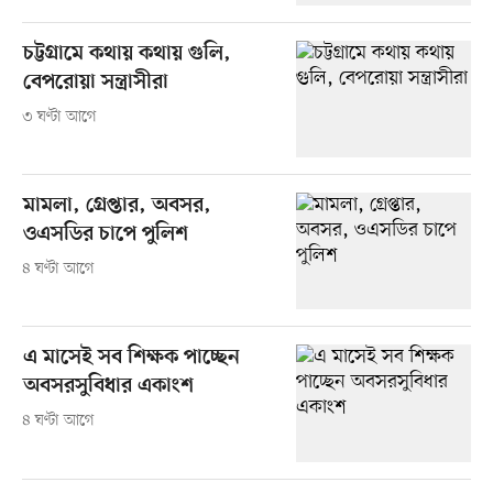
চট্টগ্রামে কথায় কথায় গুলি,
বেপরোয়া সন্ত্রাসীরা
৩ ঘণ্টা আগে
মামলা, গ্রেপ্তার, অবসর,
ওএসডির চাপে পুলিশ
৪ ঘণ্টা আগে
এ মাসেই সব শিক্ষক পাচ্ছেন
অবসরসুবিধার একাংশ
৪ ঘণ্টা আগে