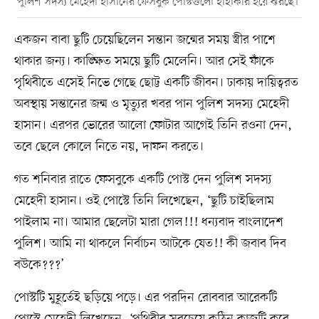
পুলিশ সদস্য মেহেদী হাসানের ফেসবুক পোস্টগুলো হাহাকার হয়ে ঝরছে।
একজন বাবা ছুটি চেয়েছিলেন সন্তান জন্মের সময় স্ত্রীর পাশে
থাকার জন্য। কাঙ্ক্ষিত সময়ে ছুটি মেলেনি। আর সেই ফাঁকে
পৃথিবীতে এসেই নিভে গেছে ছোট্ট একটি জীবন। ঢাকায় দায়িত্বরত
অবস্থায় সন্তানের জন্ম ও মৃত্যুর খবর পান পুলিশ সদস্য মেহেদী
হাসান। এরপর ভোরের আলো ফোটার আগেই তিনি রওনা দেন,
তবে ছেলে কোলে নিতে নয়, দাফন করতে।
গত শনিবার রাতে ফেসবুকে একটি পোস্ট দেন পুলিশ সদস্য
মেহেদী হাসান। ওই পোস্টে তিনি লিখেছেন, ‘ছুটি চাইছিলাম
পাইলাম না। আমার ছেলেটা মারা গেল!!! ধন্যবাদ বাংলাদেশ
পুলিশ। আমি না থাকলে নির্বাচন আটকে যেত!! কী জবাব দিব
বউকে???’
পোস্টটি মুহূর্তেই ছড়িয়ে পড়ে। এর পরদিন রোববার আরেকটি
পোস্টে মেহেদী লিখেছেন, ‘পৃথিবীর সবচেয়ে কঠিন কাজটি করে