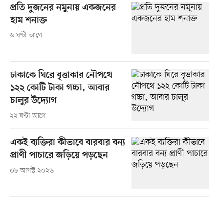
প্রতি দুজনের নমুনায় একজনের
হাম শনাক্ত
৬ ঘণ্টা আগে
ঢাকাকে ঘিরে বৃত্তাকার নৌপথে
১২২ কোটি টাকা গচ্চা, আবার
চালুর উদ্যোগ
২২ ঘণ্টা আগে
একই ব্যক্তিরা কীভাবে বারবার বন্য
প্রাণী পাচারে জড়িয়ে পড়ছেন
০৮ আগস্ট ২০২৬