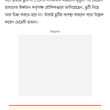
তবে প্রথমে ছুটি না পেলেও নবজাতক সন্তানের মৃত্যুর পর মেহেদী
হাসানের ঊর্ধ্বতন কর্তৃপক্ষ মৌখিকভাবে জানিয়েছেন, ছুটি নিয়ে
আর চিন্তা করতে হবে না। তাঁরাই ছুটির ব্যবস্থা করবেন বলে উল্লেখ
করেন মেহেদী হাসান।