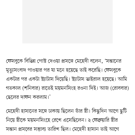
ফেসবুকে বিভিন্ন পোস্ট দেওয়া প্রসঙ্গে মেহেদী বলেন, ‘সন্তানের
মৃত্যুসংবাদ পাওয়ার পর যা মনে হয়েছে তাই করেছি। ফেসবুকে
একটার পর একটা স্ট্যাটাস দিয়েছি। স্ট্যাটাস ভাইরাল হয়েছে। আমি
গতকাল (শনিবার) রাতেই ময়মনসিংহ রওনা দিই। আজ (রোববার)
ছেলের দাফন করলাম।’
মেহেদী হাসানের সঙ্গে ঢাকায় ছিলেন তাঁর স্ত্রী। কিছুদিন আগে ছুটি
নিয়ে স্ত্রীকে ময়মনসিংহে রেখে এসেছিলেন। ২ ফেব্রুয়ারি স্ত্রীর
সন্তান প্রসবের সম্ভাব্য তারিখ ছিল। মেহেদী হাসান তাই আগে