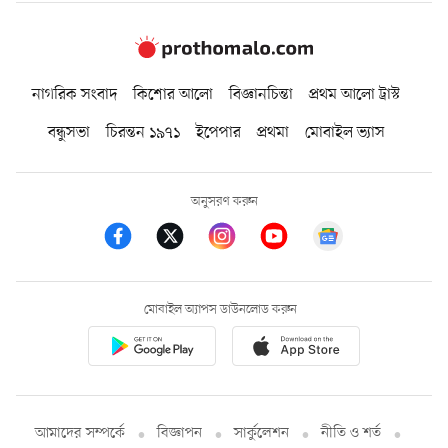
নাগরিক সংবাদ
কিশোর আলো
বিজ্ঞানচিন্তা
প্রথম আলো ট্রাস্ট
বন্ধুসভা
চিরন্তন ১৯৭১
ইপেপার
প্রথমা
মোবাইল ভ্যাস
অনুসরণ করুন
মোবাইল অ্যাপস ডাউনলোড করুন
আমাদের সম্পর্কে
বিজ্ঞাপন
সার্কুলেশন
নীতি ও শর্ত