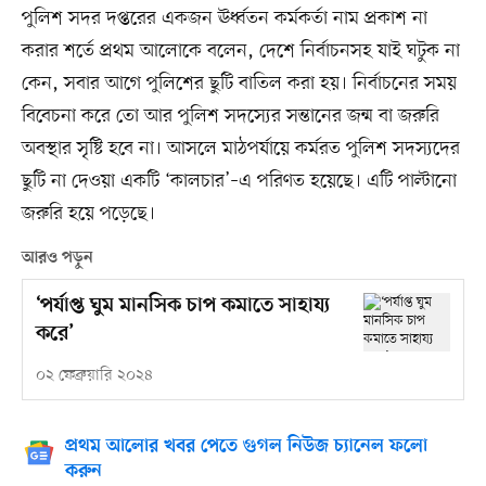
পুলিশ সদর দপ্তরের একজন ঊর্ধ্বতন কর্মকর্তা নাম প্রকাশ না
করার শর্তে প্রথম আলোকে বলেন, দেশে নির্বাচনসহ যাই ঘটুক না
কেন, সবার আগে পুলিশের ছুটি বাতিল করা হয়। নির্বাচনের সময়
বিবেচনা করে তো আর পুলিশ সদস্যের সন্তানের জন্ম বা জরুরি
অবস্থার সৃষ্টি হবে না। আসলে মাঠপর্যায়ে কর্মরত পুলিশ সদস্যদের
ছুটি না দেওয়া একটি ‘কালচার’–এ পরিণত হয়েছে। এটি পাল্টানো
জরুরি হয়ে পড়েছে।
আরও পড়ুন
‘পর্যাপ্ত ঘুম মানসিক চাপ কমাতে সাহায্য
করে’
০২ ফেব্রুয়ারি ২০২৪
প্রথম আলোর খবর পেতে গুগল নিউজ চ্যানেল ফলো
করুন