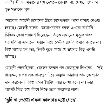
তা–ই। জীবিত সন্তানের মুখ দেখতে পেলাম না, দেখতে পেলাম
মৃত সন্তানের মুখ।’
সোমবার মেহেদী হাসানের স্ত্রীকে হাসপাতাল থেকে বাসায় নেওয়া
হয়েছে। মেহেদী বলেন, অস্ত্রোপচারের ধকল এখনো কাটেনি।
চিকিৎসকেরা পরামর্শ দিয়েছেন, তাঁকে সন্তানের মৃত্যুর খবর
সরাসরি না জানাতে। সন্তান নিয়ে কেউ সরাসরি কথাও বলছে না।
কিন্তু মায়ের মন তো, ঠিকই বুঝে গেছে যে ভয়াবহ কিছু একটা
ঘটেছে।
মেহেদী ভেবেছিলেন, ছেলের জন্মের পর ফেসবুকে লিখবেন—‘দুই
রাজকন্যার পর এক রাজপুত্র দিয়ে আল্লাহ–তায়ালা আমাকে পূর্ণতা
দান করলেন।’ কিন্তু এমন স্ট্যাটাস আর লেখা হলো না। তার
আগেই পিতা হয়ে কাঁধে নিতে হলো সন্তানের লাশ।
‘ছুটি না দেওয়া একটা কালচার হয়ে গেছে’