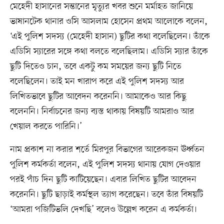
মেহেদী হাসানের সন্তানের মৃত্যুর খবর শুনে মর্মাহত জানিয়ে
ভাষানটেক থানার ওসি আসলাম হোসেন প্রথম আলোকে বলেন,
‘এই পুলিশ সদস্য (মেহেদী হাসান) ছুটির কথা বলেছিলেন। তাঁকে
এডিসি স্যারের সঙ্গে কথা বলতে বলেছিলাম। এডিসি স্যার তাঁকে
ছুটি দিতেও চান, তবে একটু কম সময়ের জন্য ছুটি নিতে
বলেছিলেন। তাই মন খারাপ করে এই পুলিশ সদস্য আর
লিখিতভাবে ছুটির আবেদন করেননি। আমাকেও আর কিছু
বলেননি। নির্বাচনের জন্য ব্যস্ত থাকায় বিষয়টি আমরাও আর
খেয়াল করতে পারিনি।’
নাম প্রকাশ না করার শর্তে মিরপুর বিভাগের আরেকজন ঊর্ধ্বতন
পুলিশ কর্মকর্তা বলেন, এই পুলিশ সদস্য থানায় যোগ দেওয়ার
পরই পাঁচ দিন ছুটি কাটিয়েছেন। এবার লিখিত ছুটির আবেদন
করেননি। ছুটি ছাড়াই কর্মস্থল ত্যাগ করেছেন। তবে তাঁর বিষয়টি
‘আমরা পজিটিভলি দেখছি’ বলেও উল্লেখ করেন এ কর্মকর্তা।