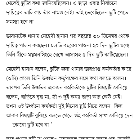
থেকেই ছুটির কথা জানিয়েছিলেন। এ ছাড়া এবার নির্বাচনে
দায়িত্বের তালিকায় তাঁর নামও নেই। তাই ভেবেছিলেন ছুটি পেতে
সমস্যা হবে না।
ভাষানটেক থানায় মেহেদী হাসান গত বছরের ৩০ ডিসেম্বর থেকে
দায়িত্ব পালন করছেন। চলতি বছরের পাওনা ২০ দিন ছুটির মধ্যে
তিনি স্ত্রীকে ময়মনসিংহে রেখে আসাসহ ৫ দিন ছুটি কাটিয়েছেন।
মেহেদী হাসান বলেন, ছুটির জন্য থানার ভারপ্রাপ্ত কর্মকর্তার কাছে
(ওসি) গেলে তিনি ঊর্ধ্বতন কর্তৃপক্ষের সঙ্গে কথা বলতে বলেন।
তারপর তিনি ঊর্ধ্বতন একজন কর্মকর্তাকে ছুটির বিষয়টি জানিয়ে
বলেন, বাড়িতে বৃদ্ধ মা, স্ত্রী ও দুই কন্যা ছাড়া আর কেউ নেই।
তখন ওই ঊর্ধ্বতন কর্মকর্তা দুই দিনের ছুটি নিতে বলেন। কিন্তু
আবার বিষয়টি বুঝিয়ে বলতে গেলে ওই কর্মকর্তা সাফ জানিয়ে দেন
—‘কোনো ছুটি হবে না।’