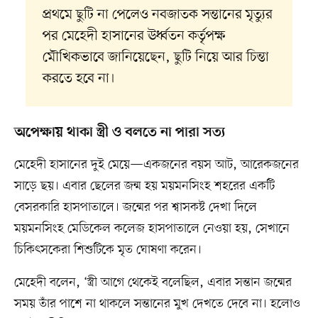
প্রথমে ছুটি না পেলেও নবজাতক সন্তানের মৃত্যুর
পর মেহেদী হাসানের ঊর্ধ্বতন কর্তৃপক্ষ
মৌখিকভাবে জানিয়েছেন, ছুটি নিয়ে আর চিন্তা
করতে হবে না।
অপেক্ষায় থাকা স্ত্রী ও বলতে না পারা সত্য
মেহেদী হাসানের দুই মেয়ে—একজনের বয়স আট, আরেকজনের
সাড়ে ছয়। এবার ছেলের জন্ম হয় ময়মনসিংহ শহরের একটি
বেসরকারি হাসপাতালে। জন্মের পর শ্বাসকষ্ট দেখা দিলে
ময়মনসিংহ মেডিকেল কলেজ হাসপাতালে নেওয়া হয়, সেখানে
চিকিৎসকেরা শিশুটিকে মৃত ঘোষণা করেন।
মেহেদী বলেন, ‘স্ত্রী আগে থেকেই বলেছিল, এবার সন্তান জন্মের
সময় তাঁর পাশে না থাকলে সন্তানের মুখ দেখতে দেবে না। হলোও