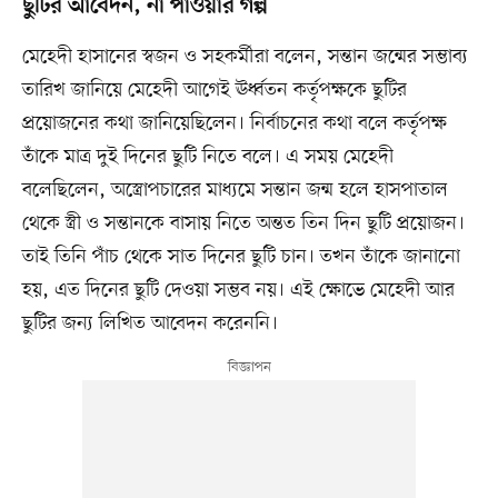
ছুটির আবেদন, না পাওয়ার গল্প
মেহেদী হাসানের স্বজন ও সহকর্মীরা বলেন, সন্তান জন্মের সম্ভাব্য
তারিখ জানিয়ে মেহেদী আগেই ঊর্ধ্বতন কর্তৃপক্ষকে ছুটির
প্রয়োজনের কথা জানিয়েছিলেন। নির্বাচনের কথা বলে কর্তৃপক্ষ
তাঁকে মাত্র দুই দিনের ছুটি নিতে বলে। এ সময় মেহেদী
বলেছিলেন, অস্ত্রোপচারের মাধ্যমে সন্তান জন্ম হলে হাসপাতাল
থেকে স্ত্রী ও সন্তানকে বাসায় নিতে অন্তত তিন দিন ছুটি প্রয়োজন।
তাই তিনি পাঁচ থেকে সাত দিনের ছুটি চান। তখন তাঁকে জানানো
হয়, এত দিনের ছুটি দেওয়া সম্ভব নয়। এই ক্ষোভে মেহেদী আর
ছুটির জন্য লিখিত আবেদন করেননি।