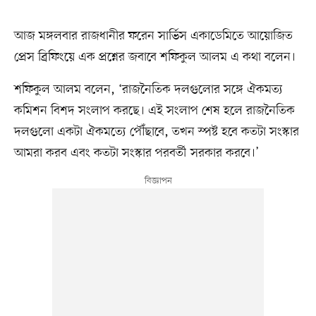
আজ মঙ্গলবার রাজধানীর ফরেন সার্ভিস একাডেমিতে আয়োজিত
প্রেস ব্রিফিংয়ে এক প্রশ্নের জবাবে শফিকুল আলম এ কথা বলেন।
শফিকুল আলম বলেন, ‘রাজনৈতিক দলগুলোর সঙ্গে ঐকমত্য
কমিশন বিশদ সংলাপ করছে। এই সংলাপ শেষ হলে রাজনৈতিক
দলগুলো একটা ঐকমত্যে পৌঁছাবে, তখন স্পষ্ট হবে কতটা সংস্কার
আমরা করব এবং কতটা সংস্কার পরবর্তী সরকার করবে।’