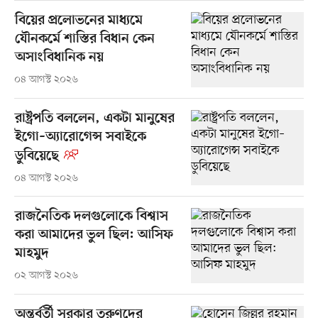
বিয়ের প্রলোভনের মাধ্যমে
যৌনকর্মে শাস্তির বিধান কেন
অসাংবিধানিক নয়
০৪ আগস্ট ২০২৬
রাষ্ট্রপতি বললেন, একটা মানুষের
ইগো–অ্যারোগেন্স সবাইকে
ডুবিয়েছে
০৪ আগস্ট ২০২৬
রাজনৈতিক দলগুলোকে বিশ্বাস
করা আমাদের ভুল ছিল: আসিফ
মাহমুদ
০২ আগস্ট ২০২৬
অন্তর্বর্তী সরকার তরুণদের