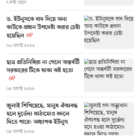
৭ ঘণ্টা আগে
ড. ইউনূসকে বাদ দিয়ে অন্য
কাউকে প্রধান উপদেষ্টা করার চেষ্টা
হয়েছিল
০৬ আগস্ট ২০২৬
ছাত্র প্রতিনিধিরা না গেলে অন্তর্বর্তী
সরকারের টিকে থাকা কষ্ট হতো
০৫ আগস্ট ২০২৬
জুলাই শিখিয়েছে, মানুষ ঐক্যবদ্ধ
হলে দুর্ভেদ্য কাঠামোও বদলে
দিতে পারে: অধ্যাপক ইউনূস
০৫ আগস্ট ২০২৬