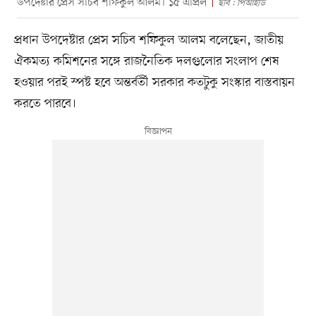
উপদেষ্টার প্রেস সচিব শফিকুল আলম। ১৫ এপ্রিল
ছবি : পিআইডি
প্রধান উপদেষ্টার প্রেস সচিব শফিকুল আলম বলেছেন, জাতীয়
ঐকমত্য কমিশনের সঙ্গে রাজনৈতিক দলগুলোর সংলাপ শেষ
হওয়ার পরই স্পষ্ট হবে অন্তর্বর্তী সরকার কতটুকু সংস্কার বাস্তবায়ন
করতে পারবে।