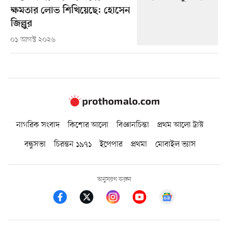
ক্ষমতার লোভ শিখিয়েছে: হোসেন
জিল্লুর
০১ আগস্ট ২০২৬
নাগরিক সংবাদ
কিশোর আলো
বিজ্ঞানচিন্তা
প্রথম আলো ট্রাস্ট
বন্ধুসভা
চিরন্তন ১৯৭১
ইপেপার
প্রথমা
মোবাইল ভ্যাস
অনুসরণ করুন