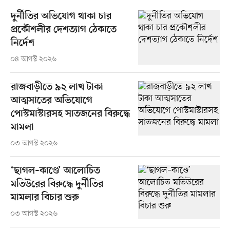
দুর্নীতির অভিযোগ থাকা চার
প্রকৌশলীর দেশত্যাগ ঠেকাতে
নির্দেশ
০৪ আগস্ট ২০২৬
রাজবাড়ীতে ৯২ লাখ টাকা
আত্মসাতের অভিযোগে
পোস্টমাস্টারসহ সাতজনের বিরুদ্ধে
মামলা
০৩ আগস্ট ২০২৬
‘ছাগল–কাণ্ডে’ আলোচিত
মতিউরের বিরুদ্ধে দুর্নীতির
মামলার বিচার শুরু
০৩ আগস্ট ২০২৬