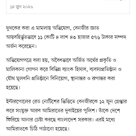
১৪ জুন ২০২৬
দুদকের করা এ মামলায় অভিযোগ, বেনজীর জ্ঞাত
আয়বহির্ভূতভাবে ১১ কোটি ৪ লাখ ৪৩ হাজার ৫৭৬ টাকার সম্পদ
অর্জন করেছেন।
অভিযোগপত্রে বলা হয়, অবৈধভাবে অর্জিত অর্থের প্রকৃতি ও
মালিকানা গোপন করে বিভিন্ন ব্যাংক হিসাব, ব্যবসাপ্রতিষ্ঠান ও
যৌথ মূলধনি প্রতিষ্ঠানে বিনিয়োগ, স্থানান্তর ও রূপান্তর করা
হয়েছে।
ইন্টারপোলের রেড নোটিশের ভিত্তিতে বেনজীরকে ১২ জুন গ্রেপ্তার
করে সংযুক্ত আরব আমিরাতের দুবাইয়ের পুলিশ। তাঁকে দেশে
ফিরিয়ে আনার চেষ্টা করছে বাংলাদেশ সরকার। এরই মধ্যে
আমিরাতকে চিঠি পাঠানো হয়েছে।