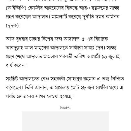
(আইজিপি) বেনজীর আহমেদের বিরুদ্ধে আরও ছয়জনের সাক্ষ্য
গ্রহণ করেছেন আদালত। মামলাটি করেছে দুর্নীতি দমন কমিশন
(দুদক)।
আজ বুধবার ঢাকার বিশেষ জজ আদালত-৫-এর বিচারক
আবদুল্লাহ আল মামুনের আদালতে সাক্ষীরা সাক্ষ্য দেন। সাক্ষ্য
গ্রহণ শেষে আদালত মামলার পরবর্তী তারিখ আগামী ১৬ জুলাই
ধার্য করেন।
সংশ্লিষ্ট আদালতের বেঞ্চ সহকারী সোহানুর রহমান এ তথ্য নিশ্চিত
করেছেন। তিনি জানান, এ মামলায় মোট ২৮ জন সাক্ষীর মধ্যে এ
পর্যন্ত ১৪ জনের সাক্ষ্য নেওয়া হয়েছে।