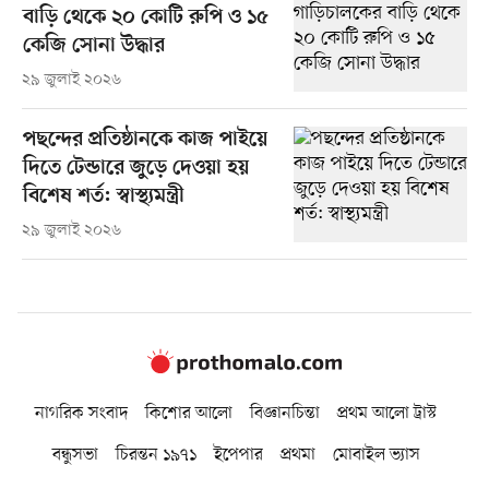
বাড়ি থেকে ২০ কোটি রুপি ও ১৫
কেজি সোনা উদ্ধার
২৯ জুলাই ২০২৬
পছন্দের প্রতিষ্ঠানকে কাজ পাইয়ে
দিতে টেন্ডারে জুড়ে দেওয়া হয়
বিশেষ শর্ত: স্বাস্থ্যমন্ত্রী
২৯ জুলাই ২০২৬
নাগরিক সংবাদ
কিশোর আলো
বিজ্ঞানচিন্তা
প্রথম আলো ট্রাস্ট
বন্ধুসভা
চিরন্তন ১৯৭১
ইপেপার
প্রথমা
মোবাইল ভ্যাস