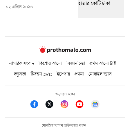
০২ এপ্রিল ২০২৬
নাগরিক সংবাদ
কিশোর আলো
বিজ্ঞানচিন্তা
প্রথম আলো ট্রাস্ট
বন্ধুসভা
চিরন্তন ১৯৭১
ইপেপার
প্রথমা
মোবাইল ভ্যাস
অনুসরণ করুন
মোবাইল অ্যাপস ডাউনলোড করুন