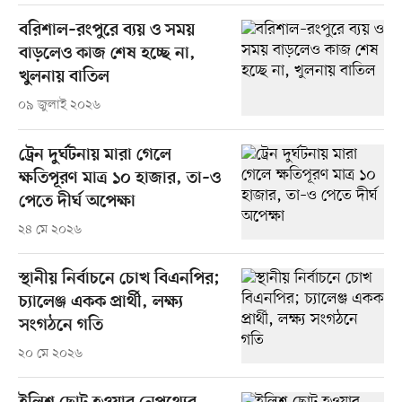
বরিশাল–রংপুরে ব্যয় ও সময়
বাড়লেও কাজ শেষ হচ্ছে না,
খুলনায় বাতিল
০৯ জুলাই ২০২৬
ট্রেন দুর্ঘটনায় মারা গেলে
ক্ষতিপূরণ মাত্র ১০ হাজার, তা–ও
পেতে দীর্ঘ অপেক্ষা
২৪ মে ২০২৬
স্থানীয় নির্বাচনে চোখ বিএনপির;
চ্যালেঞ্জ একক প্রার্থী, লক্ষ্য
সংগঠনে গতি
২০ মে ২০২৬