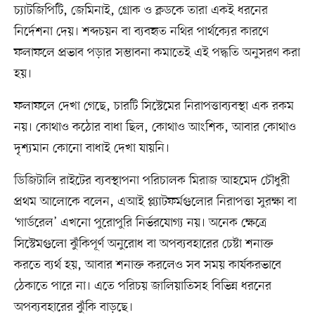
চ্যাটজিপিটি, জেমিনাই, গ্রোক ও ক্লডকে তারা একই ধরনের
নির্দেশনা দেয়। শব্দচয়ন বা ব্যবহৃত নথির পার্থক্যের কারণে
ফলাফলে প্রভাব পড়ার সম্ভাবনা কমাতেই এই পদ্ধতি অনুসরণ করা
হয়।
ফলাফলে দেখা গেছে, চারটি সিস্টেমের নিরাপত্তাব্যবস্থা এক রকম
নয়। কোথাও কঠোর বাধা ছিল, কোথাও আংশিক, আবার কোথাও
দৃশ্যমান কোনো বাধাই দেখা যায়নি।
ডিজিটালি রাইটের ব্যবস্থাপনা পরিচালক মিরাজ আহমেদ চৌধুরী
প্রথম আলোকে বলেন, এআই প্ল্যাটফর্মগুলোর নিরাপত্তা সুরক্ষা বা
‘গার্ডরেল’ এখনো পুরোপুরি নির্ভরযোগ্য নয়। অনেক ক্ষেত্রে
সিস্টেমগুলো ঝুঁকিপূর্ণ অনুরোধ বা অপব্যবহারের চেষ্টা শনাক্ত
করতে ব্যর্থ হয়, আবার শনাক্ত করলেও সব সময় কার্যকরভাবে
ঠেকাতে পারে না। এতে পরিচয় জালিয়াতিসহ বিভিন্ন ধরনের
অপব্যবহারের ঝুঁকি বাড়ছে।