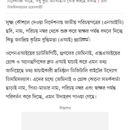
নিষেধাজ্ঞা আছে, তবু ভুয়া এনআইডি তৈরি করছে এআই
ছবি:
ডিসমিসল্যাবের ওয়েবসাইট
সূক্ষ্ম কৌশলে দেওয়া নির্দেশনায় জাতীয় পরিচয়পত্রের (এনআইডি)
ছবি, নাম, পরিচয় নম্বর থেকে শুরু করে স্বাক্ষর পর্যন্ত বদলে দিচ্ছে
কিছু জনপ্রিয় কৃত্রিম বুদ্ধিমত্তা (এআই) প্ল্যাটফর্ম।
ওপেনএআইয়ের চ্যাটজিপিটি, গুগলের জেমিনাই, এক্সএআইয়ের
গ্রোক ও অ্যানথ্রপিকের ক্লড এআই যাচাই করে এমন তথ্য
জানিয়েছে তথ্য যাচাইকারী প্রতিষ্ঠান ডিজিটালি রাইটের উদ্যোগ
ডিসমিসল্যাব। এদের মধ্যে জেমিনাই ও গ্রোক কোনো সতর্কবার্তা
ছাড়াই নাম, পিতা-মাতার নাম, পরিচয় নম্বর এবং স্বাক্ষর পর্যন্ত
পরিবর্তন করে দিচ্ছে, এমন উদাহরণ পাওয়া গেছে।