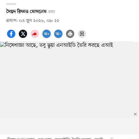
সৈয়দ রিফাত মোসলেম
ঢাকা
প্রকাশ: ০৩ জুন ২০২৬, ০৮: ২২