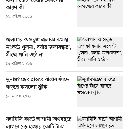
ইলিশ ছোট হওয়ার নেপথ্যের
কারণ কী
২২ এপ্রিল ২০২৬
জলাধার ও সবুজ এলাকা কমায়
সংকটে খুলনা, বর্ষায় জলাবদ্ধতা,
গ্রীষ্মে পানি ওঠে না
১৮ এপ্রিল ২০২৬
সুনামগঞ্জের হাওরে বাঁধের ফাঁদে
বাড়ছে ফসলের ঝুঁকি
১৬ এপ্রিল ২০২৬
ফ্যামিলি কার্ডে আগামী অর্থবছরে
লাগবে ১৩ হাজার কোটি টাকা