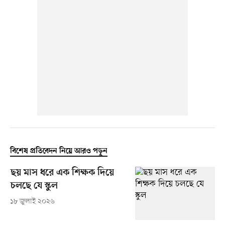
বিশেষ প্রতিবেদন নিয়ে আরও পড়ুন
ছয় মাস ধরে এক শিক্ষক দিয়ে
চলছে যে স্কুল
১৮ জুলাই ২০২৬