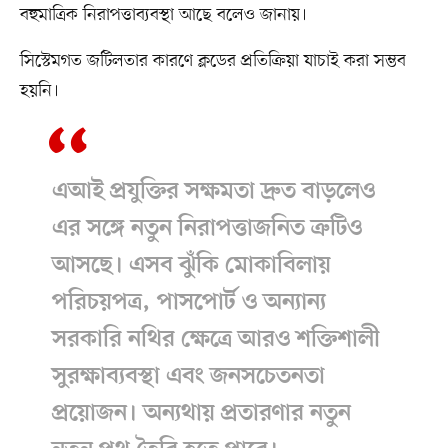
বহুমাত্রিক নিরাপত্তাব্যবস্থা আছে বলেও জানায়।
সিস্টেমগত জটিলতার কারণে ক্লডের প্রতিক্রিয়া যাচাই করা সম্ভব
হয়নি।
এআই প্রযুক্তির সক্ষমতা দ্রুত বাড়লেও
এর সঙ্গে নতুন নিরাপত্তাজনিত ত্রুটিও
আসছে। এসব ঝুঁকি মোকাবিলায়
পরিচয়পত্র, পাসপোর্ট ও অন্যান্য
সরকারি নথির ক্ষেত্রে আরও শক্তিশালী
সুরক্ষাব্যবস্থা এবং জনসচেতনতা
প্রয়োজন। অন্যথায় প্রতারণার নতুন