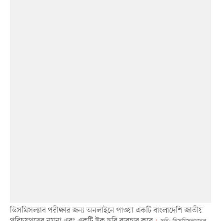
ডিসমিসল্যাব পরীক্ষার জন্য অনলাইনে পাওয়া একটি বাংলাদেশি জাতীয়
পরিচয়পত্রের নমুনা এবং একটি স্টক ছবি ব্যবহার করে