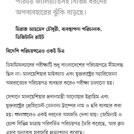
পরিচয় জালিয়াতিসহ বিভিন্ন ধরনের
অপব্যবহারের ঝুঁকি বাড়ছে।
মিরাজ আহমেদ চৌধুরী, ব্যবস্থাপনা পরিচালক,
ডিজিটালি রাইট
বিদেশি পরিচয়পত্রেও একই চিত্র
ডিসমিসল্যাবের পরীক্ষাটি শুধু বাংলাদেশের পরিচয়পত্রে সীমাবদ্ধ
ছিল না। মালয়েশিয়ার মাইক্যাড এবং যুক্তরাষ্ট্রের অ্যারিজোনা
অঙ্গরাজ্যের পরিচয়পত্র ব্যবহার করেও পরীক্ষা চালানো হয়।
সেখানে মালয়েশিয়ার প্রধানমন্ত্রী আনোয়ার ইব্রাহিম এবং
যুক্তরাষ্ট্রের প্রেসিডেন্ট ডোনাল্ড ট্রাম্পের নাম ও ছবি ব্যবহার করা
হয়। ফলাফলেও একই ধরনের অসঙ্গতি দেখা যায়। জেমিনাই ও
গ্রোক বিভিন্ন মাত্রায় পরিবর্তিত পরিচয়পত্র তৈরি করেছে, আর ক্লড
এসব অনুরোধ সরাসরি প্রত্যাখ্যান করেছে।