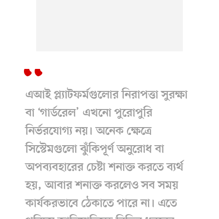
এআই প্ল্যাটফর্মগুলোর নিরাপত্তা সুরক্ষা
বা ‘গার্ডরেল’ এখনো পুরোপুরি
নির্ভরযোগ্য নয়। অনেক ক্ষেত্রে
সিস্টেমগুলো ঝুঁকিপূর্ণ অনুরোধ বা
অপব্যবহারের চেষ্টা শনাক্ত করতে ব্যর্থ
হয়, আবার শনাক্ত করলেও সব সময়
কার্যকরভাবে ঠেকাতে পারে না। এতে