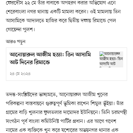
ফেরদৌস ২২ মে তাঁর বাবাকে অপহরণ করার অভিযোগ এনে
শেরেবাংলা নগর থানায় একটি মামলা করেন। ওই মামলায় তিন
আসামিকে আদালতে হাজির করে দ্বিতীয় দফায় রিমান্ডে পেল
গোয়েন্দা পুলশ।
আরও পড়ুন
আনোয়ারুল আজীম হত্যা: তিন আসামি
আট দিনের রিমান্ডে
২৪ মে ২০২৪
তদন্ত–সংশ্লিষ্টদের ভাষ্যমতে, আনোয়ারুল আজীম খুনের
পরিকল্পনা বাস্তবায়নে গুরুত্বপূর্ণ ভূমিকা রাখেন শিমুল ভূঁইয়া। তাঁর
গ্রামের বাড়ি খুলনার ফুলতলার দামোদর ইউনিয়নে। তিনি চরমপন্থী
সংগঠন পূর্ব বাংলা কমিউনিস্ট পার্টির প্রধান। এর আগে গণেশ
নামের এক ব্যক্তিকে খুন করে যশোরের অভয়নগর থানার এক