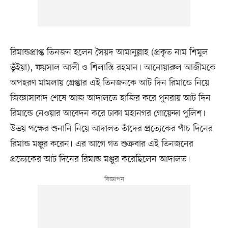
রিমান্ডপ্রাপ্ত তিনজন হলেন সৈয়দ আমানুল্লাহ (প্রকৃত নাম শিমুল
ভূঁইয়া), ফয়সাল আলী ও শিলাস্তি রহমান। আনোয়ারুল আজীমকে
অপহরণ মামলায় গ্রেপ্তার এই তিনজনকে আট দিন রিমান্ডে নিয়ে
জিজ্ঞাসাবাদ শেষে আজ আদালতে হাজির করে পুনরায় আট দিন
রিমান্ডে নেওয়ার আবেদন করে ঢাকা মহানগর গোয়েন্দা পুলিশ।
উভয় পক্ষের শুনানি নিয়ে আদালত তাঁদের প্রত্যেকের পাঁচ দিনের
রিমান্ড মঞ্জুর করেন। এর আগে গত শুক্রবার এই তিনজনের
প্রত্যেকের আট দিনের রিমান্ড মঞ্জুর করেছিলেন আদালত।