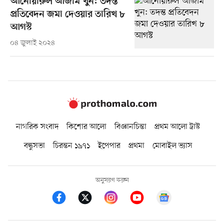
আনোয়ারুল আজীম খুন: তদন্ত
প্রতিবেদন জমা দেওয়ার তারিখ ৮
আগস্ট
০৪ জুলাই ২০২৪
নাগরিক সংবাদ
কিশোর আলো
বিজ্ঞানচিন্তা
প্রথম আলো ট্রাস্ট
বন্ধুসভা
চিরন্তন ১৯৭১
ইপেপার
প্রথমা
মোবাইল ভ্যাস
অনুসরণ করুন