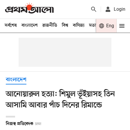
Login
সর্বশেষ
বাংলাদেশ
রাজনীতি
বিশ্ব
বাণিজ্য
মতামত
খেলা
Eng
বিনো
বাংলাদেশ
আনোয়ারুল হত্যা: শিমুল ভূঁইয়াসহ তিন
আসামি আবার পাঁচ দিনের রিমান্ডে
নিজস্ব প্রতিবেদক
ঢাকা