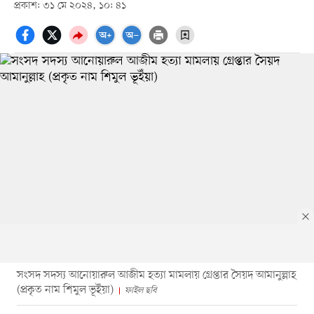
প্রকাশ: ৩১ মে ২০২৪, ১০: ৪১
সংসদ সদস্য আনোয়ারুল আজীম হত্যা মামলায় গ্রেপ্তার সৈয়দ আমানুল্লাহ
(প্রকৃত নাম শিমুল ভূইঁয়া)
ফাইল ছবি