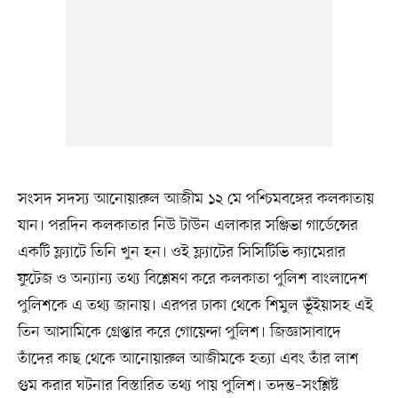
সংসদ সদস্য আনোয়ারুল আজীম ১২ মে পশ্চিমবঙ্গের কলকাতায়
যান। পরদিন কলকাতার নিউ টাউন এলাকার সঞ্জিভা গার্ডেন্সের
একটি ফ্ল্যাটে তিনি খুন হন। ওই ফ্ল্যাটের সিসিটিভি ক্যামেরার
ফুটেজ ও অন্যান্য তথ্য বিশ্লেষণ করে কলকাতা পুলিশ বাংলাদেশ
পুলিশকে এ তথ্য জানায়। এরপর ঢাকা থেকে শিমুল ভূঁইয়াসহ এই
তিন আসামিকে গ্রেপ্তার করে গোয়েন্দা পুলিশ। জিজ্ঞাসাবাদে
তাঁদের কাছ থেকে আনোয়ারুল আজীমকে হত্যা এবং তাঁর লাশ
গুম করার ঘটনার বিস্তারিত তথ্য পায় পুলিশ। তদন্ত–সংশ্লিষ্ট