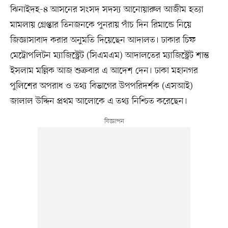
ঝিনাইদহ-৪ আসনের সংসদ সদস্য আনোয়ারুল আজীম হত্যা
মামলায় গ্রেপ্তার তিনজনকে পুনরায় পাঁচ দিন রিমান্ডে নিয়ে
জিজ্ঞাসাবাদ করার অনুমতি দিয়েছেন আদালত। ঢাকার চিফ
মেট্রোপলিটন ম্যাজিস্ট্রেট (সিএমএম) আদালতের ম্যাজিস্ট্রেট শান্ত
ইসলাম মল্লিক আজ শুক্রবার এ আদেশ দেন। ঢাকা মহানগর
পুলিশের অপরাধ ও তথ্য বিভাগের উপপরিদর্শক (এসআই)
জালাল উদ্দিন প্রথম আলোকে এ তথ্য নিশ্চিত করেছেন।