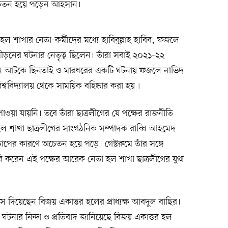
চেতন হয়ে পড়েন আহসান।
 হল শাখার নেতা-কর্মীদের মধ্যে হাবিবুল্লাহ হাবিব, ফজলে
ড়নের ঘটনার নেতৃত্ব ছিলেন। তাঁরা সবাই ২০২১-২২
র্ড ভ্যান আটকে ছিনতাই ও মারধরের একটি ঘটনায় ফজলে নাভিদ
 বিশ্ববিদ্যালয় থেকে সাময়িক বহিষ্কার করা হয়৷
ওয়া যায়নি। তবে তাঁরা ছাত্রলীগের যে পক্ষের রাজনীতি
হল শাখা ছাত্রলীগের সাংগঠনিক সম্পাদক রাব্বি আহমেদ
চাপের কারণে অচেতন হয়ে পড়ে। গেস্টরুমে তাঁর সঙ্গে
করেন এই পক্ষের আরেক নেতা হল শাখা ছাত্রলীগের যুগ্ম
াস দিয়েছেন বিজয় একাত্তর হলের প্রাধ্যক্ষ আবদুল বাছির।
ঘটনার নিন্দা ও প্রতিবাদ জানিয়েছে বিজয় একাত্তর হল