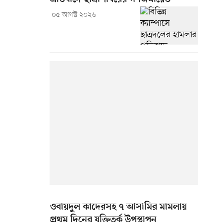
০৫ আগস্ট ২০২৬
ওবায়দুল কাদেরসহ ৭ আসামির মামলায়
প্রথম দিনের যুক্তিতর্ক উপস্থাপন