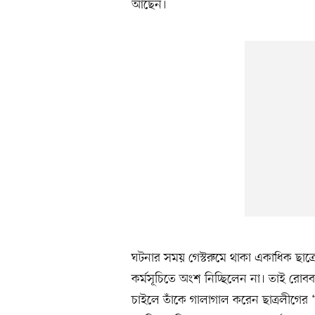
আছেন।
ঘটনার সময় গেস্টরুমে থাকা একাধিক ছাত্র
কর্মসূচিতে অংশ নিচ্ছিলেন না। তাই রোবব
চাইলে তাঁকে গালাগাল করেন ছাত্রলীগের 