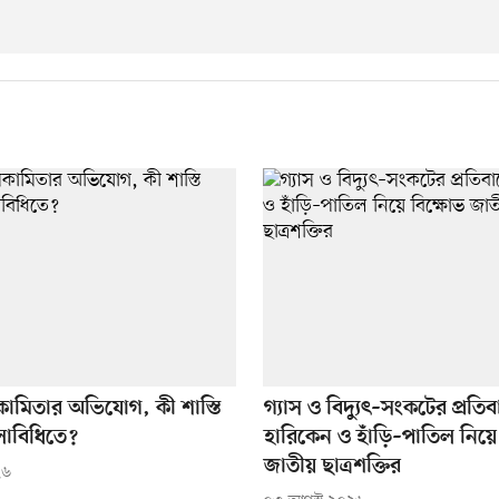
কামিতার অভিযোগ, কী শাস্তি
গ্যাস ও বিদ্যুৎ–সংকটের প্রতিব
লাবিধিতে?
হারিকেন ও হাঁড়ি–পাতিল নিয়ে
জাতীয় ছাত্রশক্তির
২৬