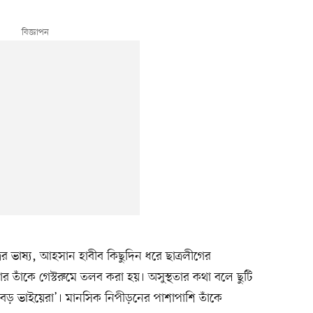
ের ভাষ্য, আহসান হাবীব কিছুদিন ধরে ছাত্রলীগের
ার তাঁকে গেস্টরুমে তলব করা হয়। অসুস্থতার কথা বলে ছুটি
‘বড় ভাইয়েরা’। মানসিক নিপীড়নের পাশাপাশি তাঁকে