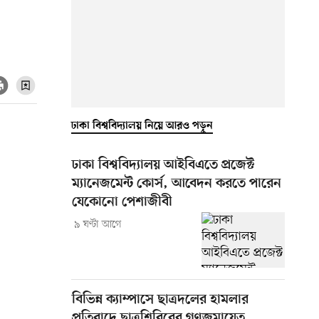
ঢাকা বিশ্ববিদ্যালয় নিয়ে আরও পড়ুন
ঢাকা বিশ্ববিদ্যালয় আইবিএতে প্রজেক্ট
ম্যানেজমেন্ট কোর্স, আবেদন করতে পারেন
যেকোনো পেশাজীবী
৯ ঘণ্টা আগে
বিভিন্ন ক্যাম্পাসে ছাত্রদলের হামলার
প্রতিবাদে ছাত্রশিবিরের গণজমায়েত