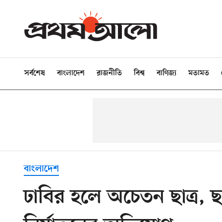
সর্বশেষ
বাংলাদেশ
রাজনীতি
বিশ্ব
বাণিজ্য
মতামত
বাংলাদেশ
ঢাবির হলে অচেতন ছাত্র, ছা