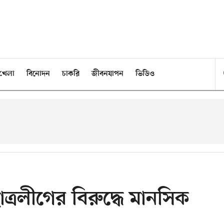
খেলা
বিনোদন
চাকরি
জীবনযাপন
ভিডিও
ত্রলীগের বিরুদ্ধে মানসিক