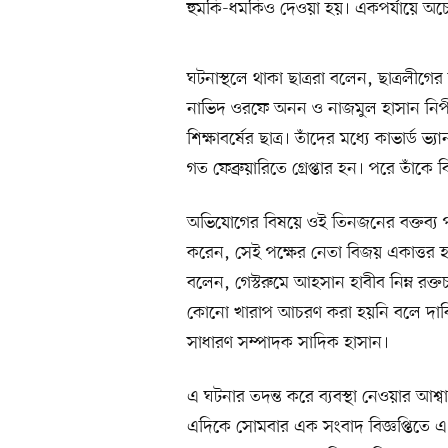
হুমকি-ধমকিও দেওয়া হয়। একপর্যায়ে অ
ঘটনাস্থলে থাকা ছাত্ররা বলেন, ছাত্রলীগের
নাভিদ ওরফে অনন ও নাজমুল হাসান নিপী
শিক্ষাবর্ষের ছাত্র। তাঁদের মধ্যে কাভা
গত ফেব্রুয়ারিতে গ্রেপ্তার হন। পরে তাঁকে
অভিযোগের বিষয়ে ওই তিনজনের বক্তব্য পা
করেন, সেই পক্ষের নেতা বিজয় একাত্তর 
বলেন, গেস্টরুমে আহসান হাবীব নিম্ন রক্ত
কোনো খারাপ আচরণ করা হয়নি বলে দাবি 
সাধারণ সম্পাদক সাদিক হাসান।
এ ঘটনার তদন্ত করে ব্যবস্থা নেওয়ার আশ্ব
এদিকে সোমবার এক সংবাদ বিজ্ঞপ্তিতে এ 