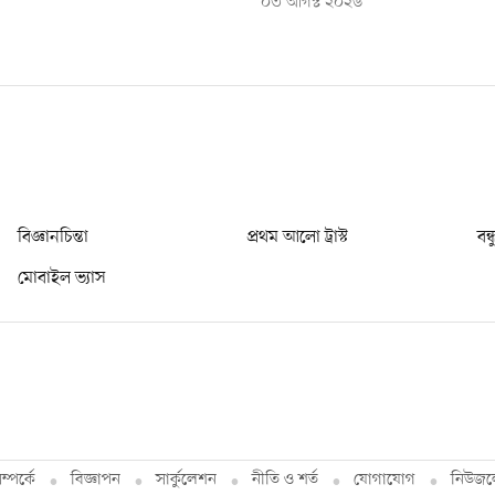
০৩ আগস্ট ২০২৬
বিজ্ঞানচিন্তা
প্রথম আলো ট্রাস্ট
বন্
মোবাইল ভ্যাস
্পর্কে
বিজ্ঞাপন
সার্কুলেশন
নীতি ও শর্ত
যোগাযোগ
নিউজল