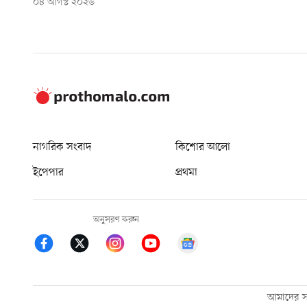
০৪ আগস্ট ২০২৬
নাগরিক সংবাদ
কিশোর আলো
ইপেপার
প্রথমা
অনুসরণ করুন
আমাদের সম